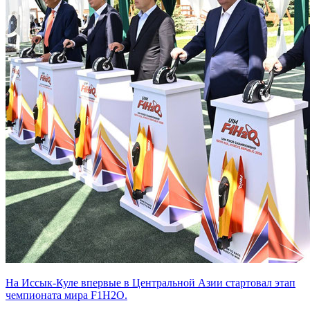
На Иссык-Куле впервые в Центральной Азии стартовал этап
чемпионата мира F1H2O.