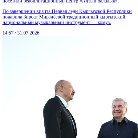
посетили реабилитационный центр «Алтын балалык».
По завершении визита Первая леди Кыргызской Республики
подарила Зироат Мирзиёевой традиционный кыргызский
национальный музыкальный инструмент — комуз.
14:57 / 31.07.2026