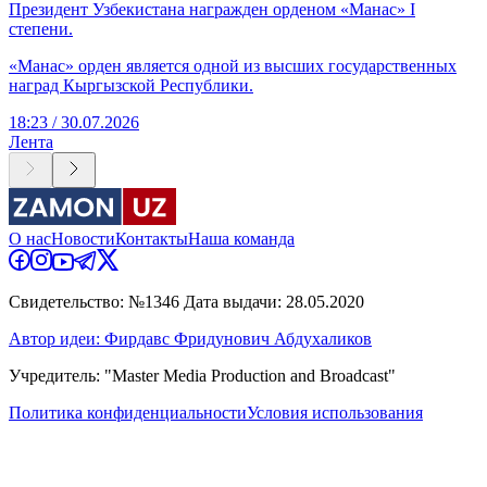
Президент Узбекистана награжден орденом «Манас» I
степени.
«Манас» орден является одной из высших государственных
наград Кыргызской Республики.
18:23 / 30.07.2026
Лента
О нас
Новости
Контакты
Наша команда
Свидетельство: №1346 Дата выдачи: 28.05.2020
Автор идеи: Фирдавс Фридунович Абдухаликов
Учредитель: "Master Media Production and Broadcast"
Политика конфиденциальности
Условия использования