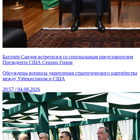
Бахтиёр Саидов встретился со специальным представителем
Президента США Серхио Гором
Обсуждены вопросы укрепления стратегического партнёрства
между Узбекистаном и США
20:57 / 04.08.2026