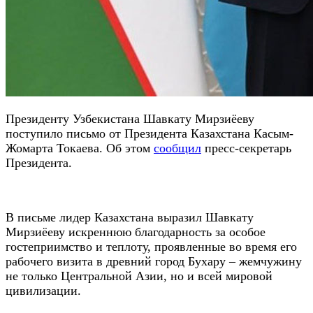
Президенту Узбекистана Шавкату Мирзиёеву
поступило письмо от Президента Казахстана Касым-
Жомарта Токаева. Об этом
сообщил
пресс-секретарь
Президента.
В письме лидер Казахстана выразил Шавкату
Мирзиёеву искреннюю благодарность за особое
гостеприимство и теплоту, проявленные во время его
рабочего визита в древний город Бухару – жемчужину
не только Центральной Азии, но и всей мировой
цивилизации.