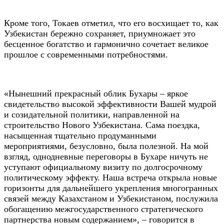
Кроме того, Токаев отметил, что его восхищает то, как
Узбекистан бережно сохраняет, приумножает это
бесценное богатство и гармонично сочетает великое
прошлое с современными потребностями.
«Нынешний прекрасный облик Бухары – яркое
свидетельство высокой эффективности Вашей мудрой
и созидательной политики, направленной на
строительство Нового Узбекистана. Сама поездка,
насыщенная тщательно продуманными
мероприятиями, безусловно, была полезной. На мой
взгляд, однодневные переговоры в Бухаре ничуть не
уступают официальному визиту по долгосрочному
политическому эффекту. Наша встреча открыла новые
горизонты для дальнейшего укрепления многогранных
связей между Казахстаном и Узбекистаном, послужила
обогащению межгосударственного стратегического
партнерства новым содержанием», – говорится в