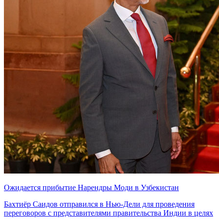
Ожидается прибытие Нарендры Моди в Узбекистан
Бахтиёр Саидов отправился в Нью-Дели для проведения
переговоров с представителями правительства Индии в целях