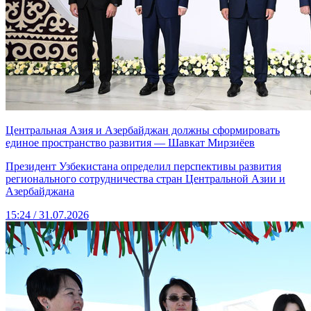
Центральная Азия и Азербайджан должны сформировать
единое пространство развития — Шавкат Мирзиёев
Президент Узбекистана определил перспективы развития
регионального сотрудничества стран Центральной Азии и
Азербайджана
15:24 / 31.07.2026