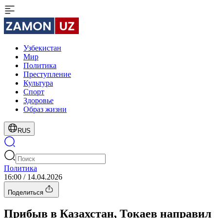
Узбекистан
Мир
Политика
Преступление
Культура
Спорт
Здоровье
Образ жизни
RUS
Политика
16:00 / 14.04.2026
Поделиться
Прибыв в Казахстан, Токаев направил