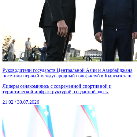
Руководители государств Центральной Азии и Азербайджана
посетили первый международный гольф-клуб в Кыргызстане.
Лидеры ознакомились с современной спортивной и
туристической инфраструктурой, созданной здесь.
21:02 / 30.07.2026