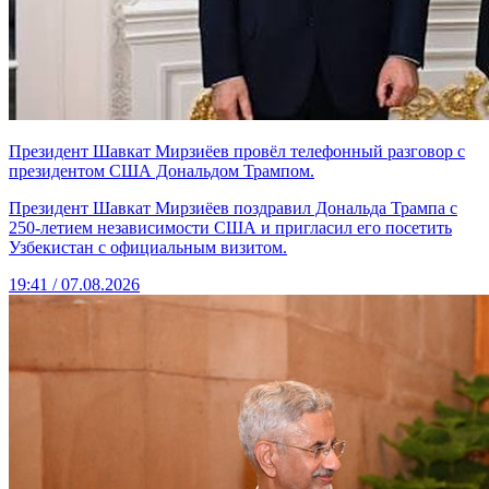
Президент Шавкат Мирзиёев провёл телефонный разговор с
президентом США Дональдом Трампом.
Президент Шавкат Мирзиёев поздравил Дональда Трампа с
250-летием независимости США и пригласил его посетить
Узбекистан с официальным визитом.
19:41 / 07.08.2026