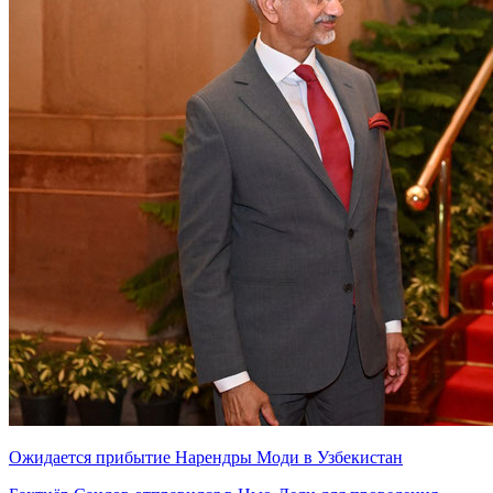
Ожидается прибытие Нарендры Моди в Узбекистан