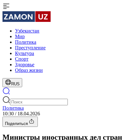
Узбекистан
Мир
Политика
Преступление
Культура
Спорт
Здоровье
Образ жизни
RUS
Политика
10:30 / 18.04.2026
Поделиться
Министры иностранных дел стран