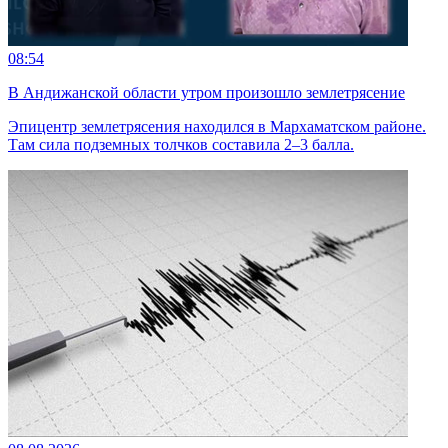
08:54
В Андижанской области утром произошло землетрясение
Эпицентр землетрясения находился в Мархаматском районе.
Там сила подземных толчков составила 2–3 балла.