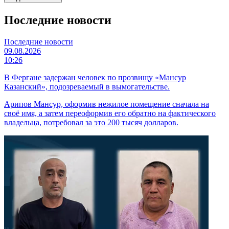
Последние новости
Последние новости
09.08.2026
10:26
В Фергане задержан человек по прозвищу «Мансур
Казанский», подозреваемый в вымогательстве.
Арипов Мансур, оформив нежилое помещение сначала на
своё имя, а затем переоформив его обратно на фактического
владельца, потребовал за это 200 тысяч долларов.