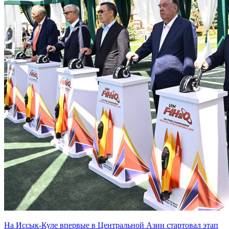
На Иссык-Куле впервые в Центральной Азии стартовал этап