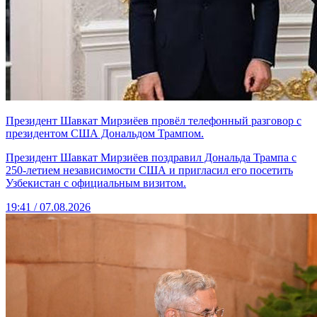
Президент Шавкат Мирзиёев провёл телефонный разговор с
президентом США Дональдом Трампом.
Президент Шавкат Мирзиёев поздравил Дональда Трампа с
250-летием независимости США и пригласил его посетить
Узбекистан с официальным визитом.
19:41 / 07.08.2026