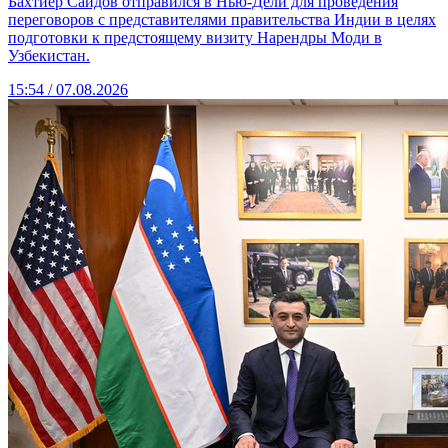
Бахтиёр Саидов отправился в Нью-Дели для проведения
переговоров с представителями правительства Индии в целях
подготовки к предстоящему визиту Нарендры Моди в
Узбекистан.
15:54 / 07.08.2026