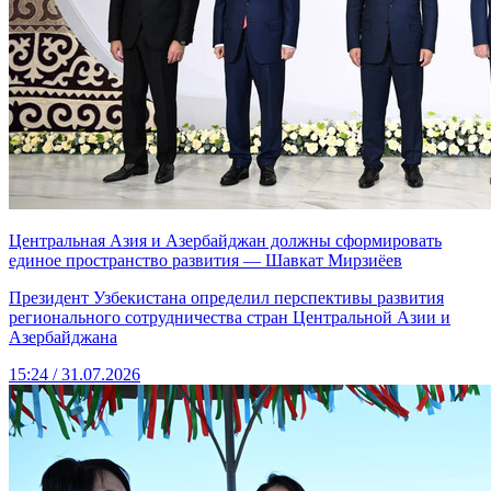
Центральная Азия и Азербайджан должны сформировать
единое пространство развития — Шавкат Мирзиёев
Президент Узбекистана определил перспективы развития
регионального сотрудничества стран Центральной Азии и
Азербайджана
15:24 / 31.07.2026