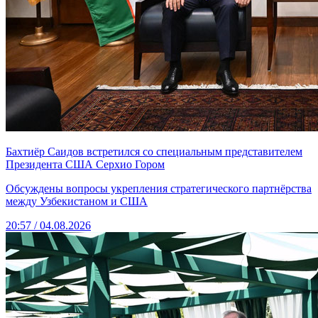
Бахтиёр Саидов встретился со специальным представителем
Президента США Серхио Гором
Обсуждены вопросы укрепления стратегического партнёрства
между Узбекистаном и США
20:57 / 04.08.2026