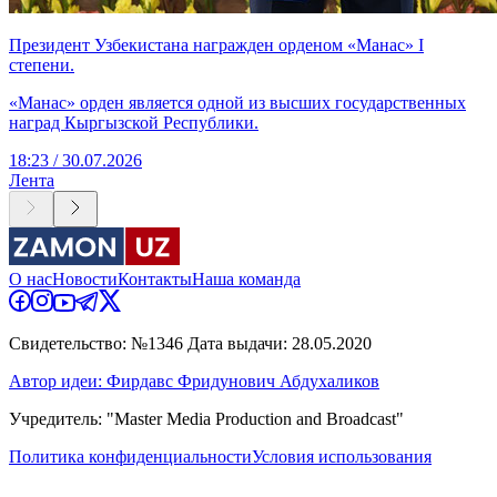
Президент Узбекистана награжден орденом «Манас» I
степени.
«Манас» орден является одной из высших государственных
наград Кыргызской Республики.
18:23 / 30.07.2026
Лента
О нас
Новости
Контакты
Наша команда
Свидетельство: №1346 Дата выдачи: 28.05.2020
Автор идеи: Фирдавс Фридунович Абдухаликов
Учредитель: "Master Media Production and Broadcast"
Политика конфиденциальности
Условия использования