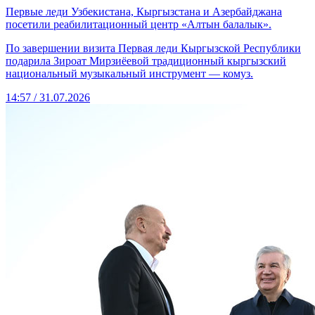
Первые леди Узбекистана, Кыргызстана и Азербайджана
посетили реабилитационный центр «Алтын балалык».
По завершении визита Первая леди Кыргызской Республики
подарила Зироат Мирзиёевой традиционный кыргызский
национальный музыкальный инструмент — комуз.
14:57 / 31.07.2026