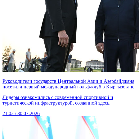
Руководители государств Центральной Азии и Азербайджана
посетили первый международный гольф-клуб в Кыргызстане.
Лидеры ознакомились с современной спортивной и
туристической инфраструктурой, созданной здесь.
21:02 / 30.07.2026