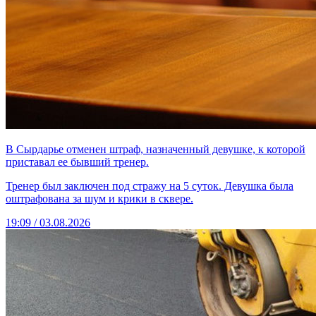
В Сырдарье отменен штраф, назначенный девушке, к которой
приставал ее бывший тренер.
Тренер был заключен под стражу на 5 суток. Девушка была
оштрафована за шум и крики в сквере.
19:09 / 03.08.2026