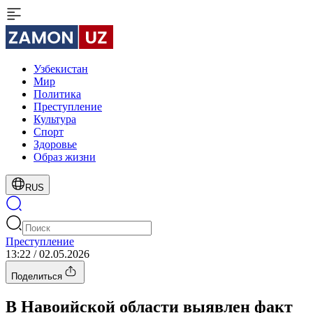
Узбекистан
Мир
Политика
Преступление
Культура
Спорт
Здоровье
Образ жизни
RUS
Преступление
13:22 / 02.05.2026
Поделиться
В Навоийской области выявлен факт