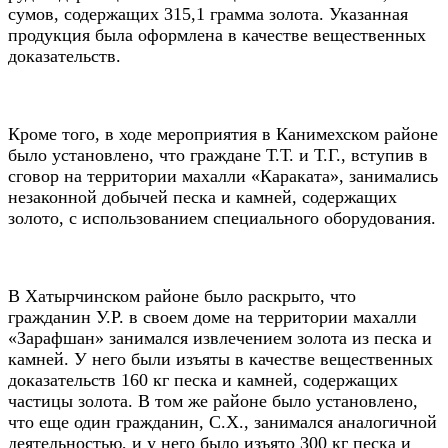
сумов, содержащих 315,1 грамма золота. Указанная
продукция была оформлена в качестве вещественных
доказательств.
Кроме того, в ходе мероприятия в Канимехском районе
было установлено, что граждане Т.Т. и Т.Г., вступив в
сговор на территории махалли «Караката», занимались
незаконной добычей песка и камней, содержащих
золото, с использованием специального оборудования.
В Хатырчинском районе было раскрыто, что
гражданин У.Р. в своем доме на территории махалли
«Зарафшан» занимался извлечением золота из песка и
камней. У него были изъяты в качестве вещественных
доказательств 160 кг песка и камней, содержащих
частицы золота. В том же районе было установлено,
что еще один гражданин, С.Х., занимался аналогичной
деятельностью, и у него было изъято 300 кг песка и