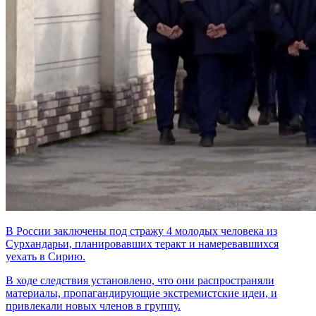
В России заключены под стражу 4 молодых человека из
Сурхандарьи, планировавших теракт и намеревавшихся
уехать в Сирию.
В ходе следствия установлено, что они распространяли
материалы, пропагандирующие экстремистские идеи, и
привлекали новых членов в группу.