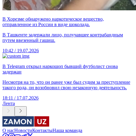
В Хорезме обнаружено наркотическое вещество,
отправленное из России в виде шоколада.
В Ташкенте задержали лицо, получавшее контрабандным
путем ввезенный гашиш.
10:42 / 19.07.2026
В Telegram открыл наркошоп бывший футболист снова
задержан
Несмотря на то, что он ранее уже был судим за преступление
такого рода, он возобновил свою незаконную деятельность.
18:11 / 17.07.2026
Лента
О нас
Новости
Контакты
Наша команда