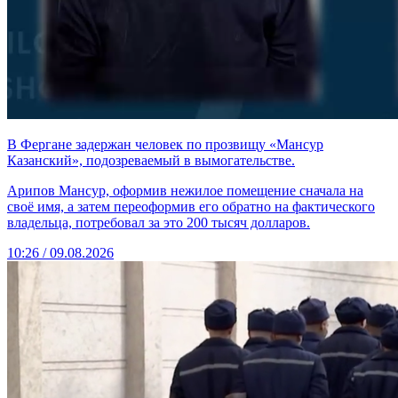
В Фергане задержан человек по прозвищу «Мансур
Казанский», подозреваемый в вымогательстве.
Арипов Мансур, оформив нежилое помещение сначала на
своё имя, а затем переоформив его обратно на фактического
владельца, потребовал за это 200 тысяч долларов.
10:26 / 09.08.2026