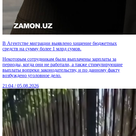
В Агентстве миграции выявлено хищение бюджетных
средств на сумму более 1 млрд сумов.
Некоторым сотрудникам были выплачены зарплаты за
периоды, когда они не работали, а также стимулирующие
выплаты вопреки законодательству, и по данному факту
возбуждено уголовное дело.
21:04 / 05.08.2026