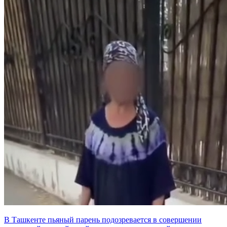
В Ташкенте пьяный парень подозревается в совершении