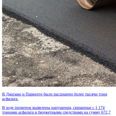
В Джизаке и Паркенте было расхищено более тысячи тонн
асфальта.
В ходе проверок выявлены нарушения, связанные с 1 174
тоннами асфальта и бюджетными средствами на сумму 672,7