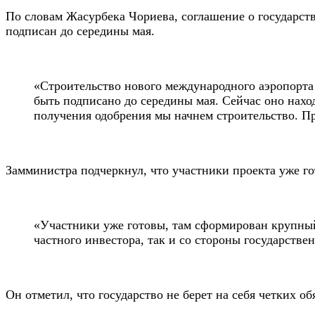
По словам Жасурбека Чориева, соглашение о государств
подписан до середины мая.
«Строительство нового международного аэропорта
быть подписано до середины мая. Сейчас оно нахо
получения одобрения мы начнем строительство. Пр
Замминистра подчеркнул, что участники проекта уже г
«Участники уже готовы, там сформирован крупный
частного инвестора, так и со стороны государстве
Он отметил, что государство не берет на себя четких о