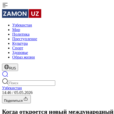
Узбекистан
Мир
Политика
Преступление
Культура
Спорт
Здоровье
Образ жизни
RUS
Узбекистан
14:46 / 05.05.2026
Поделиться
Когда откроется новый международный 