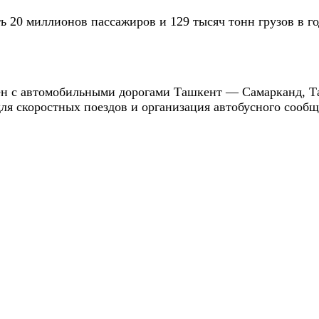
 20 миллионов пассажиров и 129 тысяч тонн грузов в го
ен с автомобильными дорогами Ташкент — Самарканд, 
для скоростных поездов и организация автобусного соо