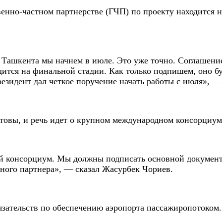
енно-частном партнерстве (ГЧП) по проекту находится н
 Ташкента мы начнем в июле. Это уже точно. Соглашени
дится на финальной стадии. Как только подпишем, оно бу
езидент дал четкое поручение начать работы с июля», — 
отовы, и речь идет о крупном международном консорциум
 консорциум. Мы должны подписать основной документ,
нного партнера», — сказал Жасурбек Чориев.
бязательств по обеспечению аэропорта пассажиропотоком.