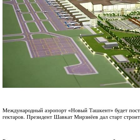
Международный аэропорт «Новый Ташкент» будет постр
гектаров. Президент Шавкат Мирзиёев дал старт строите