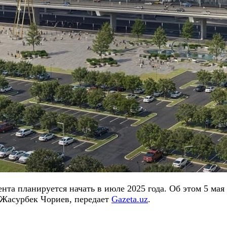
та планируется начать в июле 2025 года. Об этом 5 мая 
 Жасурбек Чориев, передает
Gazeta.uz
.