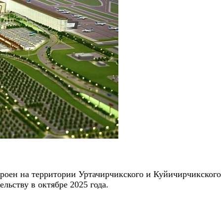
оен на территории Уртачирчикского и Куйичирчикского
льству в октябре 2025 года.