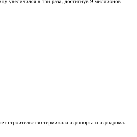
ицу увеличился в три раза, достигнув 9 миллионов
ает строительство терминала аэропорта и аэродрома.