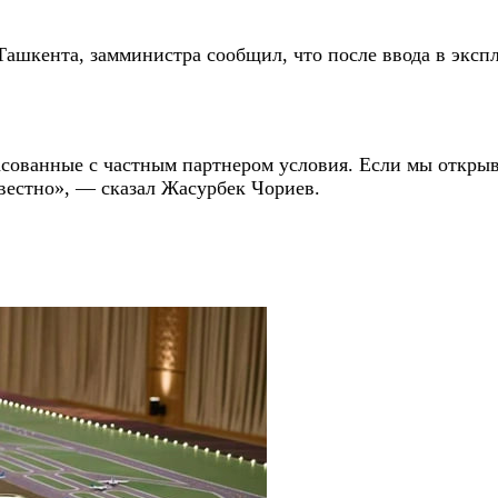
Ташкента, замминистра сообщил, что после ввода в эксп
ласованные с частным партнером условия. Если мы откр
звестно», — сказал Жасурбек Чориев.