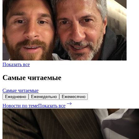
Показать все
Самые читаемые
Самые читаемые
Ежедневно
Еженедельно
Ежемесячно
Новости по теме
Показать все