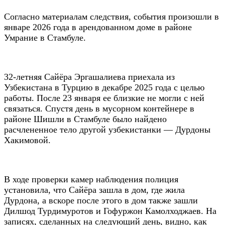
Согласно материалам следствия, события произошли в
январе 2026 года в арендованном доме в районе
Умрание в Стамбуле.
32-летняя Сайёра Эргашалиева приехала из
Узбекистана в Турцию в декабре 2025 года с целью
работы. После 23 января ее близкие не могли с ней
связаться. Спустя день в мусорном контейнере в
районе Шишли в Стамбуле было найдено
расчлененное тело другой узбекистанки — Дурдоны
Хакимовой.
В ходе проверки камер наблюдения полиция
установила, что Сайёра зашла в дом, где жила
Дурдона, а вскоре после этого в дом также зашли
Дилшод Турдимуротов и Гофуржон Камолходжаев. На
записях, сделанных на следующий день, видно, как