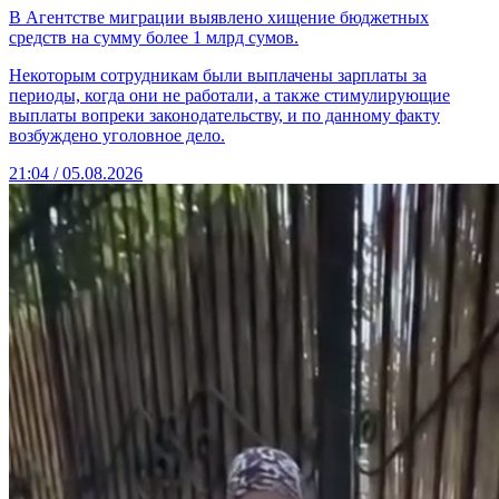
В Агентстве миграции выявлено хищение бюджетных
средств на сумму более 1 млрд сумов.
Некоторым сотрудникам были выплачены зарплаты за
периоды, когда они не работали, а также стимулирующие
выплаты вопреки законодательству, и по данному факту
возбуждено уголовное дело.
21:04 / 05.08.2026