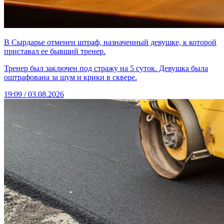
В Сырдарье отменен штраф, назначенный девушке, к которой
приставал ее бывший тренер.
Тренер был заключен под стражу на 5 суток. Девушка была
оштрафована за шум и крики в сквере.
19:09 / 03.08.2026