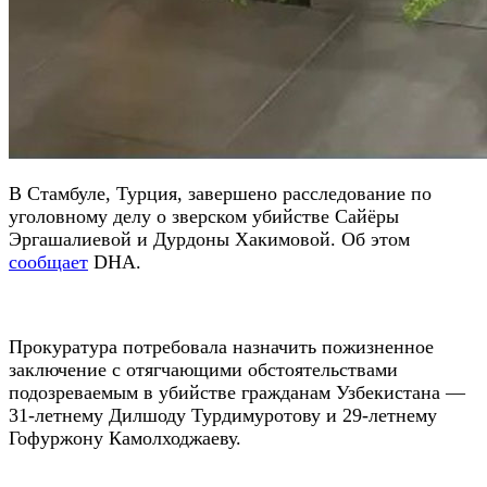
В Стамбуле, Турция, завершено расследование по
уголовному делу о зверском убийстве Сайёры
Эргашалиевой и Дурдоны Хакимовой. Об этом
сообщает
DHA.
Прокуратура потребовала назначить пожизненное
заключение с отягчающими обстоятельствами
подозреваемым в убийстве гражданам Узбекистана —
31-летнему Дилшоду Турдимуротову и 29-летнему
Гофуржону Камолходжаеву.