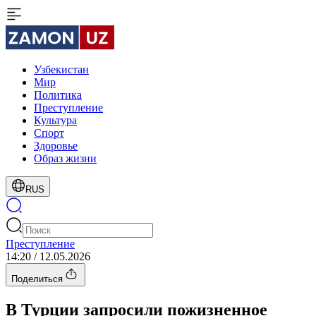
Узбекистан
Мир
Политика
Преступление
Культура
Спорт
Здоровье
Образ жизни
RUS
Преступление
14:20 / 12.05.2026
Поделиться
В Турции запросили пожизненное