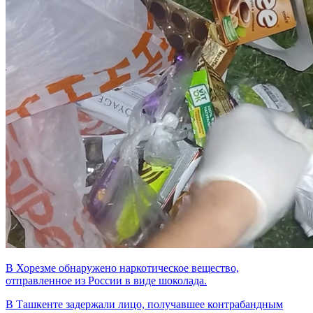
В Хорезме обнаружено наркотическое вещество,
отправленное из России в виде шоколада.
В Ташкенте задержали лицо, получавшее контрабандным