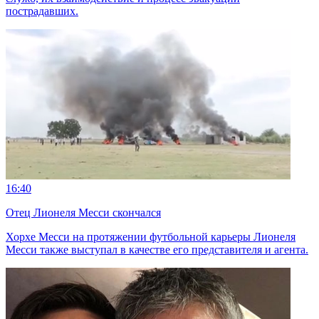
пострадавших.
16:40
Отец Лионеля Месси скончался
Хорхе Месси на протяжении футбольной карьеры Лионеля
Месси также выступал в качестве его представителя и агента.