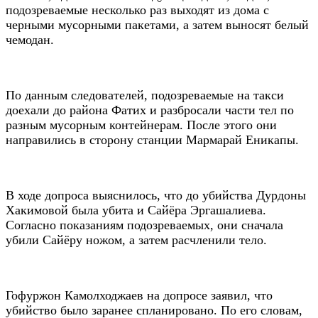
подозреваемые несколько раз выходят из дома с
черными мусорными пакетами, а затем выносят белый
чемодан.
По данным следователей, подозреваемые на такси
доехали до района Фатих и разбросали части тел по
разным мусорным контейнерам. После этого они
направились в сторону станции Мармарай Еникапы.
В ходе допроса выяснилось, что до убийства Дурдоны
Хакимовой была убита и Сайёра Эргашалиева.
Согласно показаниям подозреваемых, они сначала
убили Сайёру ножом, а затем расчленили тело.
Гофуржон Камолходжаев на допросе заявил, что
убийство было заранее спланировано. По его словам,