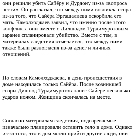
они решили убить Сайёру и Дурдону из-за «вопроса
чести». Он рассказал, что между ними возникла ссора
из-за того, что Сайёра Эргашалиева оскорбила его
мать. Камолходжаев заявил, что именно после этого
конфликта они вместе с Дилшодом Турдимуротовым
заранее спланировали убийство. Вместе с тем, в
материалах следствия отмечается, что между ними
также были разногласия из-за денег и личных
отношений.
По словам Камолходжаева, в день происшествия в
доме находилась только Сайёра. После возникшей
ссоры Дилшод Турдимуротов нанес Сайёре несколько
ударов ножом. Женщина скончалась на месте.
Согласно материалам следствия, подозреваемые
изначально планировали оставить тело в доме. Однако
из-за того, что в дом могли прийти другие люди, они