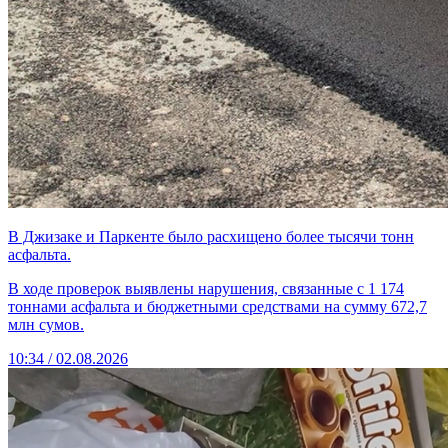
В Джизаке и Паркенте было расхищено более тысячи тонн
асфальта.
В ходе проверок выявлены нарушения, связанные с 1 174
тоннами асфальта и бюджетными средствами на сумму 672,7
млн сумов.
10:34 / 02.08.2026