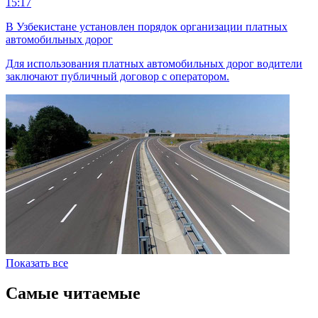
15:17
В Узбекистане установлен порядок организации платных
автомобильных дорог
Для использования платных автомобильных дорог водители
заключают публичный договор с оператором.
Показать все
Самые читаемые