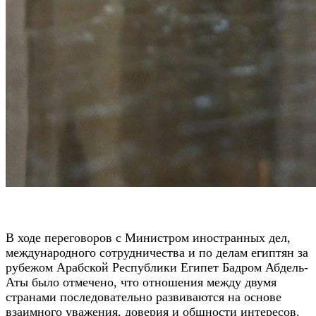
В ходе переговоров с Министром иностранных дел,
международного сотрудничества и по делам египтян за
рубежом Арабской Республики Египет Бадром Абдель-
Аты было отмечено, что отношения между двумя
странами последовательно развиваются на основе
взаимного уважения, доверия и общности интересов.