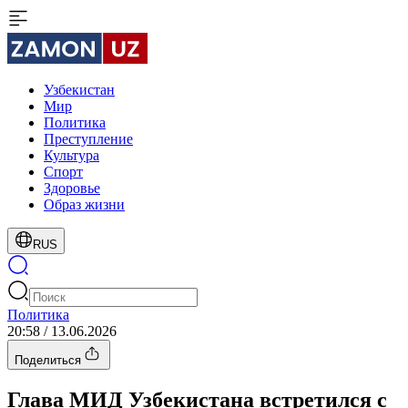
Узбекистан
Мир
Политика
Преступление
Культура
Спорт
Здоровье
Образ жизни
RUS
Политика
20:58 / 13.06.2026
Поделиться
Глава МИД Узбекистана встретился с