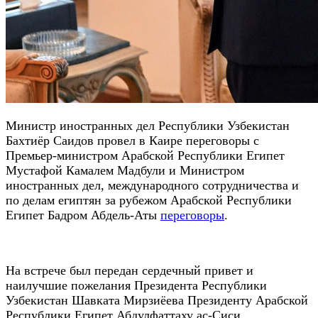
Министр иностранных дел Республики Узбекистан
Бахтиёр Саидов провел в Каире переговоры с
Премьер-министром Арабской Республики Египет
Мустафой Камалем Мадбули и Министром
иностранных дел, международного сотрудничества и
по делам египтян за рубежом Арабской Республики
Египет Бадром Абдель-Аты
переговоры
.
На встрече был передан сердечный привет и
наилучшие пожелания Президента Республики
Узбекистан Шавката Мирзиёева Президенту Арабской
Республики Египет Абдулфаттаху ас-Сиси.