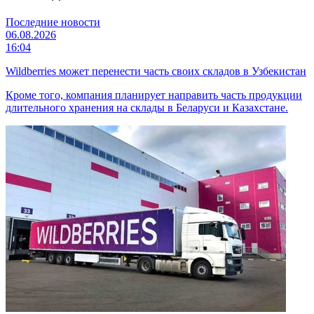
Последние новости
06.08.2026
16:04
Wildberries может перенести часть своих складов в Узбекистан
Кроме того, компания планирует направить часть продукции
длительного хранения на склады в Беларуси и Казахстане.