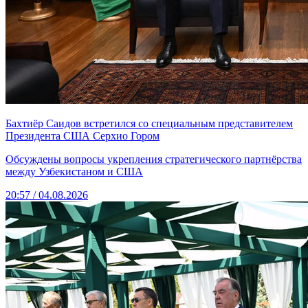
Бахтиёр Саидов встретился со специальным представителем
Президента США Серхио Гором
Обсуждены вопросы укрепления стратегического партнёрства
между Узбекистаном и США
20:57 / 04.08.2026