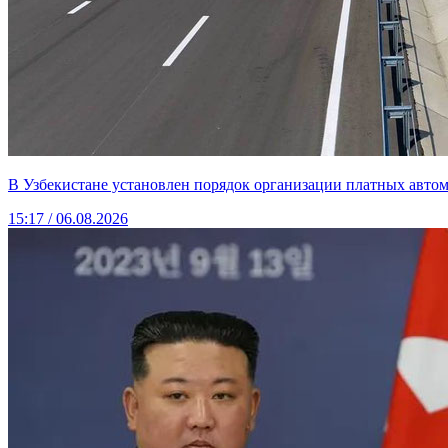
В Узбекистане установлен порядок организации платных авто
15:17 / 06.08.2026