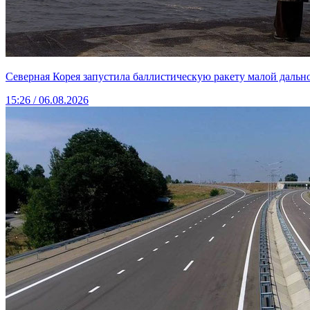
Северная Корея запустила баллистическую ракету малой дальн
15:26 / 06.08.2026