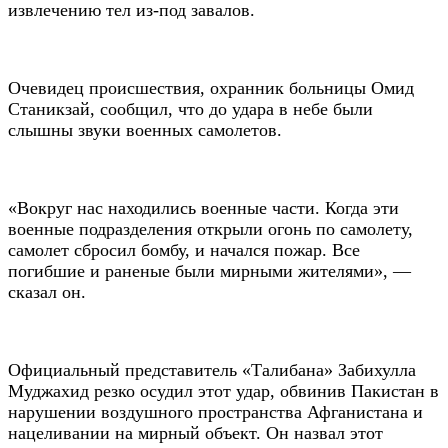
извлечению тел из-под завалов.
Очевидец происшествия, охранник больницы Омид
Станикзай, сообщил, что до удара в небе были
слышны звуки военных самолетов.
«Вокруг нас находились военные части. Когда эти
военные подразделения открыли огонь по самолету,
самолет сбросил бомбу, и начался пожар. Все
погибшие и раненые были мирными жителями», —
сказал он.
Официальный представитель «Талибана» Забихулла
Муджахид резко осудил этот удар, обвинив Пакистан в
нарушении воздушного пространства Афганистана и
нацеливании на мирный объект. Он назвал этот