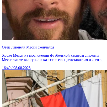
Отец Лионеля Месси скончался
Хорхе Месси на протяжении футбольной карьеры Лионеля
Месси также выступал в качестве его представителя и агента.
16:40 / 08.08.2026