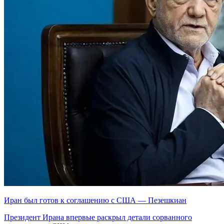
Иран был готов к соглашению с США — Пезешкиан
Президент Ирана впервые раскрыл детали сорванного