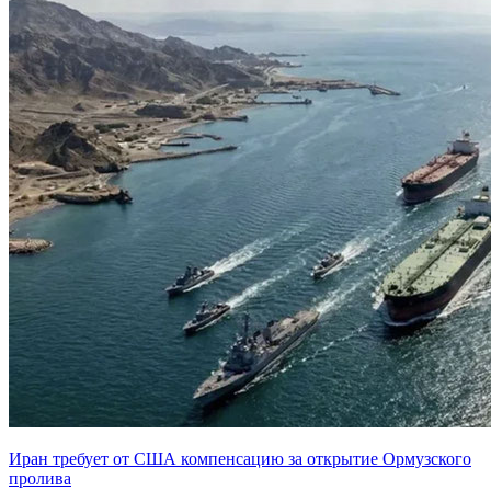
Иран требует от США компенсацию за открытие Ормузского
пролива