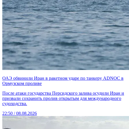
ОАЭ обвинили Иран в ракетном ударе по танкеру ADNOC в
Ормузском проливе
После атаки государства Персидского залива осудили Иран и
призвали сохранить пролив открытым для международного
судоходства.
22:50 / 08.08.2026