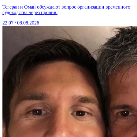
Тегеран и Оман обсуждают вопрос организации временного
судоходства через пролив.
22:07 / 08.08.2026