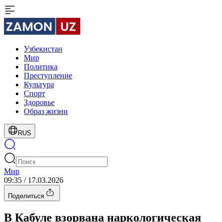
Узбекистан
Мир
Политика
Преступление
Культура
Спорт
Здоровье
Образ жизни
RUS
Мир
09:35 / 17.03.2026
Поделиться
В Кабуле взорвана наркологическая