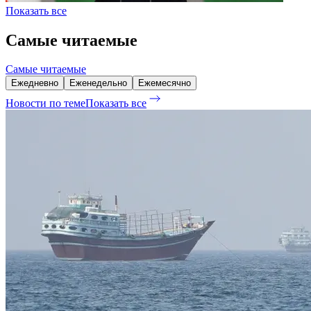
Показать все
Самые читаемые
Самые читаемые
Ежедневно
Еженедельно
Ежемесячно
Новости по теме
Показать все