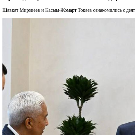
Шавкат Мирзиёев и Касым-Жомарт Токаев ознакомились с деят