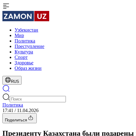
Узбекистан
Мир
Политика
Преступление
Культура
Спорт
Здоровье
Образ жизни
RUS
Политика
17:41 / 11.04.2026
Поделиться
Президенту Казахстана были подарены