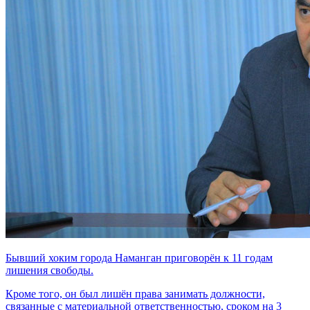
Бывший хоким города Наманган приговорён к 11 годам
лишения свободы.
Кроме того, он был лишён права занимать должности,
связанные с материальной ответственностью, сроком на 3