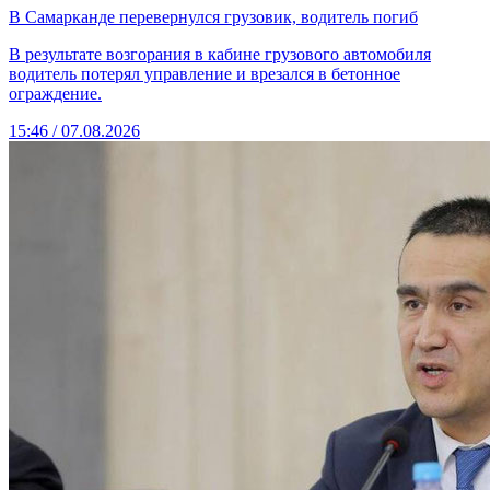
В Самарканде перевернулся грузовик, водитель погиб
В результате возгорания в кабине грузового автомобиля
водитель потерял управление и врезался в бетонное
ограждение.
15:46 / 07.08.2026