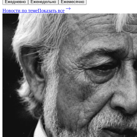
Ежедневно
Еженедельно
Ежемесячно
Новости по теме
Показать все