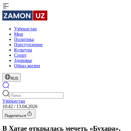
Узбекистан
Мир
Политика
Преступление
Культура
Спорт
Здоровье
Образ жизни
RUS
Узбекистан
10:42 / 13.04.2026
Поделиться
В Хатае открылась мечеть «Бухара»,