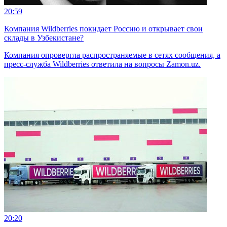
20:59
Компания Wildberries покидает Россию и открывает свои
склады в Узбекистане?
Компания опровергла распространяемые в сетях сообщения, а
пресс-служба Wildberries ответила на вопросы Zamon.uz.
20:20