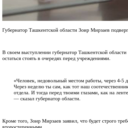
Губернатор Ташкентской области Зоир Мирзаев подвер
В своем выступлении губернатор Ташкентской области п
остаться стоять в очередях перед учреждениями.
«Человек, недовольный местом работы, через 4-5 д
Через неделю ты сам, как тот наш соотечественник
отдела. И тогда перед твоими глазами, как на лент
— сказал губернатор области.
Кроме того, Зоир Мирзаев заявил, что будет строго тр
второстепенными.