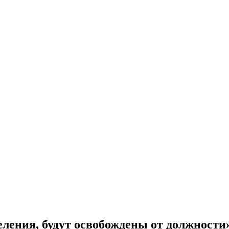
еления, будут освобождены от должност