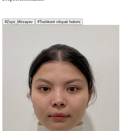
#Zoyir_Mirzayev
#Toshkent viloyati hokimi