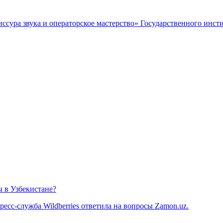
ссура звука и операторское мастерство» Государственного инсти
ы в Узбекистане?
есс-служба Wildberries ответила на вопросы Zamon.uz.