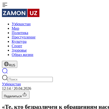
Узбекистан
Мир
Политика
Преступление
Культура
Спорт
Здоровье
Образ жизни
RUS
Узбекистан
12:14 / 20.04.2026
Поделиться
«Те, кто безразличен к обращениям нас