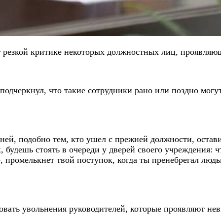
г резкой критике некоторых должностных лиц, проявляю
одчеркнул, что такие сотрудники рано или поздно могут
ней, подобно тем, кто ушел с прежней должности, оставит
, будешь стоять в очереди у дверей своего учреждения: 
е, промелькнет твой поступок, когда ты пренебрегал людьм
ебовать увольнения руководителей, которые проявляют н