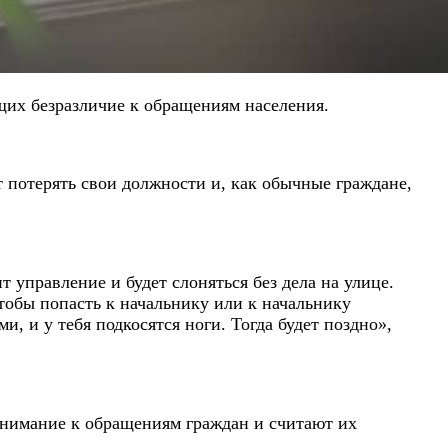
щих безразличие к обращениям населения.
 потерять свои должности и, как обычные граждане,
 управление и будет слоняться без дела на улице.
чтобы попасть к начальнику или к начальнику
и, и у тебя подкосятся ноги. Тогда будет поздно»,
евнимание к обращениям граждан и считают их