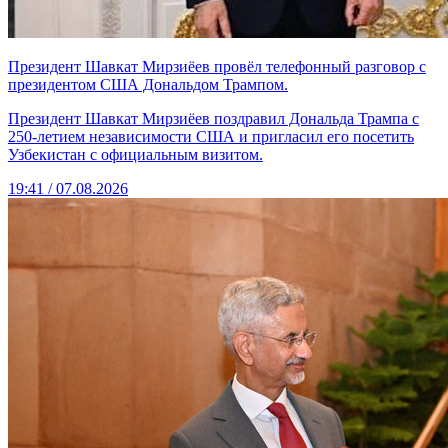
Президент Шавкат Мирзиёев провёл телефонный разговор с
президентом США Дональдом Трампом.
Президент Шавкат Мирзиёев поздравил Дональда Трампа с
250-летием независимости США и пригласил его посетить
Узбекистан с официальным визитом.
19:41 / 07.08.2026