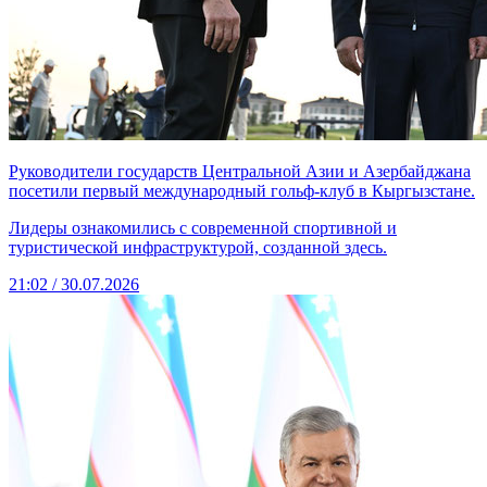
Руководители государств Центральной Азии и Азербайджана
посетили первый международный гольф-клуб в Кыргызстане.
Лидеры ознакомились с современной спортивной и
туристической инфраструктурой, созданной здесь.
21:02 / 30.07.2026