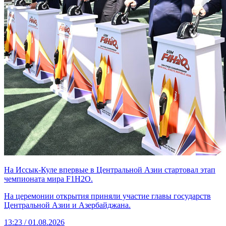
На Иссык-Куле впервые в Центральной Азии стартовал этап
чемпионата мира F1H2O.
На церемонии открытия приняли участие главы государств
Центральной Азии и Азербайджана.
13:23 / 01.08.2026