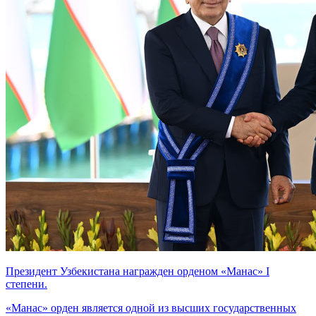
Президент Узбекистана награжден орденом «Манас» I
степени.
«Манас» орден является одной из высших государственных