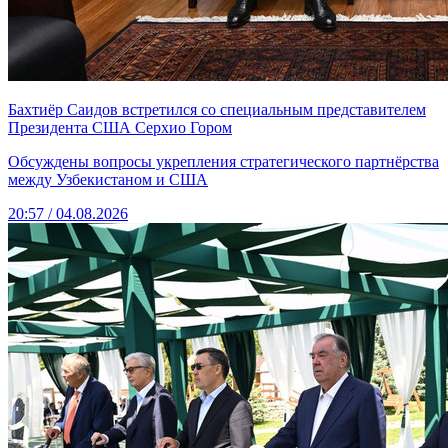
Бахтиёр Саидов встретился со специальным представителем
Президента США Серхио Гором
Обсуждены вопросы укрепления стратегического партнёрства
между Узбекистаном и США
20:57 / 04.08.2026