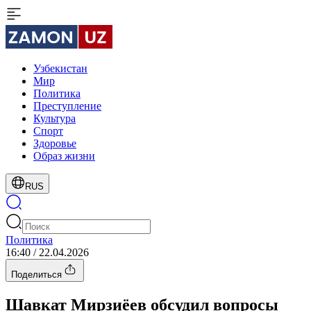
Узбекистан
Мир
Политика
Преступление
Культура
Спорт
Здоровье
Образ жизни
RUS
Политика
16:40 / 22.04.2026
Поделиться
Шавкат Мирзиёев обсудил вопросы