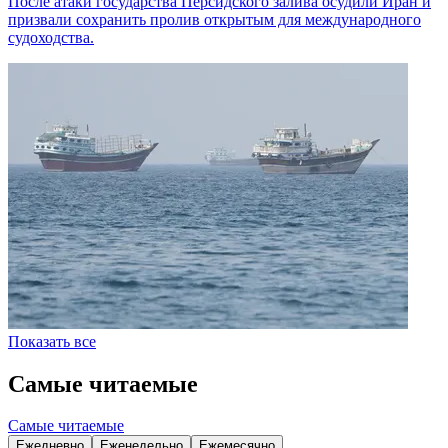
После атаки государства Персидского залива осудили Иран и
призвали сохранить пролив открытым для международного
судоходства.
Показать все
Самые читаемые
Самые читаемые
Ежедневно
Еженедельно
Ежемесячно