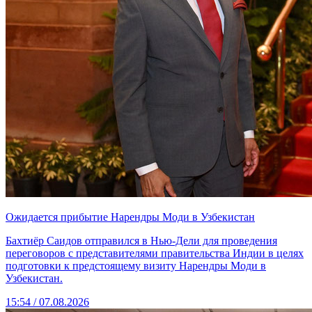
Ожидается прибытие Нарендры Моди в Узбекистан
Бахтиёр Саидов отправился в Нью-Дели для проведения
переговоров с представителями правительства Индии в целях
подготовки к предстоящему визиту Нарендры Моди в
Узбекистан.
15:54 / 07.08.2026