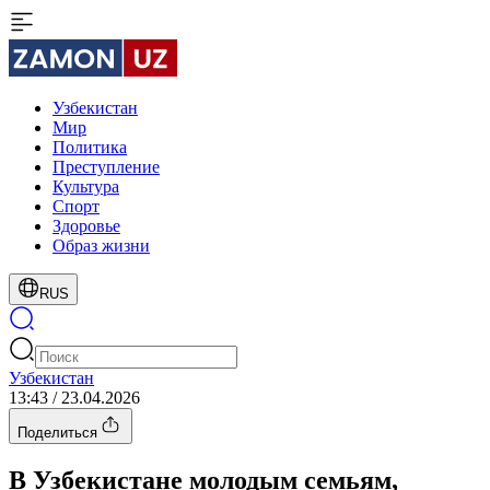
Узбекистан
Мир
Политика
Преступление
Культура
Спорт
Здоровье
Образ жизни
RUS
Узбекистан
13:43 / 23.04.2026
Поделиться
В Узбекистане молодым семьям,