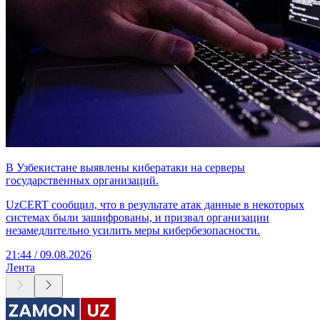
В Узбекистане выявлены кибератаки на серверы
государственных организаций.
UzCERT сообщил, что в результате атак данные в некоторых
системах были зашифрованы, и призвал организации
незамедлительно усилить меры кибербезопасности.
21:44 / 09.08.2026
Лента