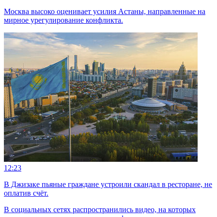
Москва высоко оценивает усилия Астаны, направленные на
мирное урегулирование конфликта.
12:23
В Джизаке пьяные граждане устроили скандал в ресторане, не
оплатив счёт.
В социальных сетях распространились видео, на которых