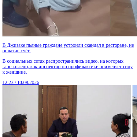
В Джизаке пьяные граждане устроили скандал в ресторане, не
оплатив счёт.
В социальных сетях распространились видео, на которых
запечатлено, как инспектор по профилактике применяет силу
к женщине.
12:23 / 10.08.2026