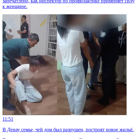
запечатлено, как инспектор по профилактике применяет силу
к женщине.
11:51
В Денау семье, чей дом был разрушен, построят новое жильё.