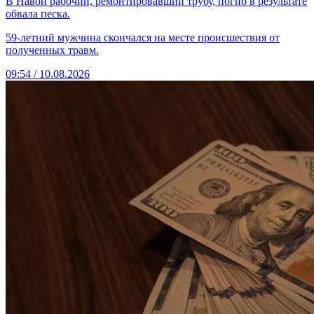
В Навои рабочий, ремонтировавший трубу, погиб в результате
обвала песка.
59-летний мужчина скончался на месте происшествия от
полученных травм.
09:54 / 10.08.2026