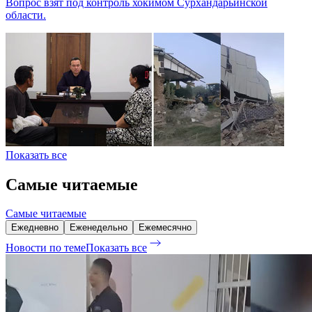
Вопрос взят под контроль хокимом Сурхандарьинской
области.
Показать все
Самые читаемые
Самые читаемые
Ежедневно
Еженедельно
Ежемесячно
Новости по теме
Показать все