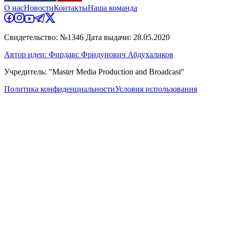
О нас
Новости
Контакты
Наша команда
Свидетельство: №1346 Дата выдачи: 28.05.2020
Автор идеи: Фирдавс Фридунович Абдухаликов
Учредитель: "Master Media Production and Broadcast"
Политика конфиденциальности
Условия использования