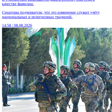
качестве фамилии.
Сенаторы подчеркнули, что это изменение служит учёту
национальных и религиозных традиций.
14:58 / 08.08.2026