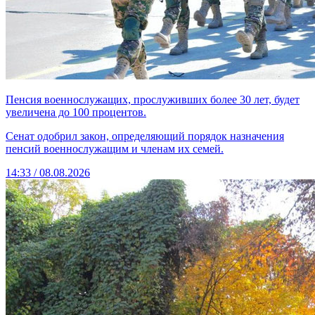
Пенсия военнослужащих, прослуживших более 30 лет, будет
увеличена до 100 процентов.
Сенат одобрил закон, определяющий порядок назначения
пенсий военнослужащим и членам их семей.
14:33 / 08.08.2026