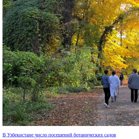
В Узбекистане число посещений ботанических садов