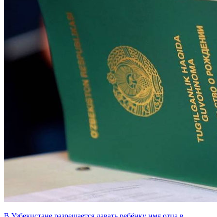
В Узбекистане разрешается давать ребёнку имя отца в