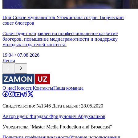
При Союзе журналистов Узбекистана создан Творческий
совет блогеров
Совет будет направлен на профессиональное развитие
блогеров, повышение медиаграмотности и поддержку
молодых создателей контента.
19:04 / 07.08.2026
Лента
О нас
Новости
Контакты
Наша команда
Свидетельство: №1346 Дата выдачи: 28.05.2020
Автор идеи: Фирдавс Фридунович Абдухаликов
Учредитель: "Master Media Production and Broadcast"
Политика конфиденциальности
Условия использования