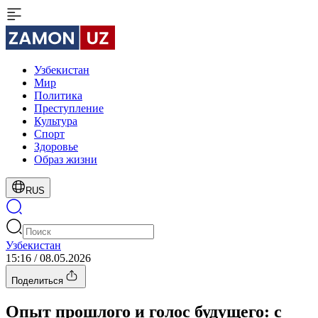
Узбекистан
Мир
Политика
Преступление
Культура
Спорт
Здоровье
Образ жизни
RUS
Узбекистан
15:16 / 08.05.2026
Поделиться
Опыт прошлого и голос будущего: с