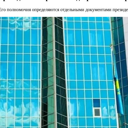
. Его полномочия определяются отдельными документами президе