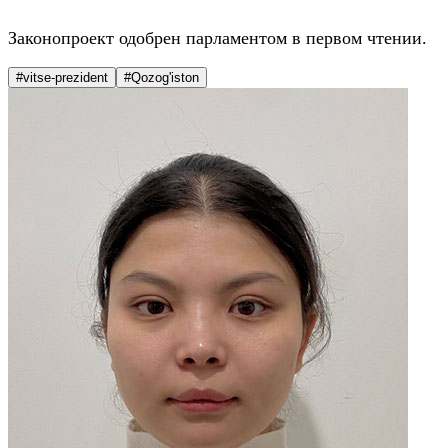
Законопроект одобрен парламентом в первом чтении.
#vitse-prezident
#Qozog'iston