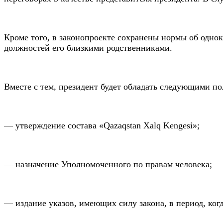
Кроме того, в законопроекте сохранены нормы об однок
должностей его близкими родственниками.
Вместе с тем, президент будет обладать следующими п
— утверждение состава «Qazaqstan Xalq Kengesi»;
— назначение Уполномоченного по правам человека;
— издание указов, имеющих силу закона, в период, когд