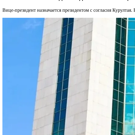
Вице-президент назначается президентом с согласия Курултая