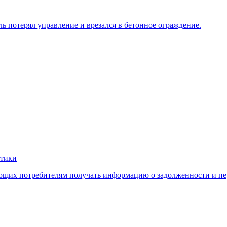
ль потерял управление и врезался в бетонное ограждение.
етики
яющих потребителям получать информацию о задолженности и пе