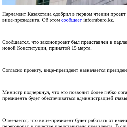
Парламент Казахстана одобрил в первом чтении проект
вице-президента. Об этом
сообщает
informburo.kz.
Сообщается, что законопроект был представлен в парл
новой Конституции, принятой 15 марта.
Согласно проекту, вице-президент назначается президе
Министр подчеркнул, что это позволит более гибко орг
президента будет обеспечиваться администрацией главы
Отмечается, что вице-президент будет работать от име
переговорах в качестве представителя президента. В с