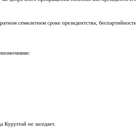
ратном семилетнем сроке президентства, беспартийности
олномочиями:
а Курултай не заседает.