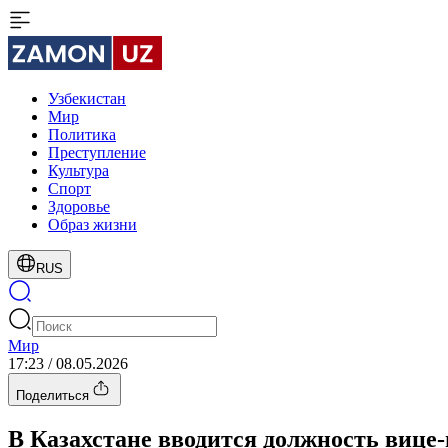
Узбекистан
Мир
Политика
Преступление
Культура
Спорт
Здоровье
Образ жизни
RUS
Мир
17:23 / 08.05.2026
Поделиться
В Казахстане вводится должность вице-