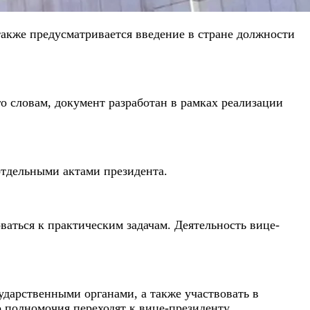
акже предусматривается введение в стране должности
 словам, документ разработан в рамках реализации
отдельными актами президента.
ваться к практическим задачам. Деятельность вице-
сударственными органами, а также участвовать в
 полномочия переходят к вице-президенту.