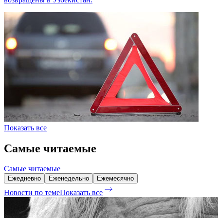
Показать все
Самые читаемые
Самые читаемые
Ежедневно
Еженедельно
Ежемесячно
Новости по теме
Показать все