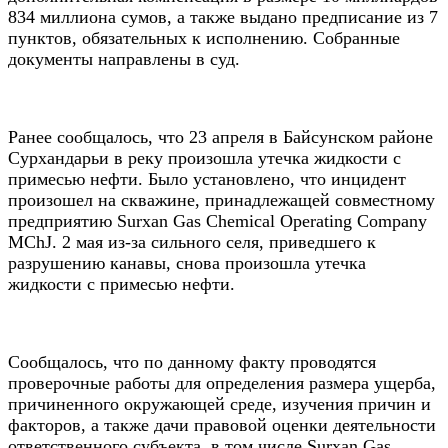
834 миллиона сумов, а также выдано предписание из 7
пунктов, обязательных к исполнению. Собранные
документы направлены в суд.
Ранее сообщалось, что 23 апреля в Байсунском районе
Сурхандарьи в реку произошла утечка жидкости с
примесью нефти. Было установлено, что инцидент
произошел на скважине, принадлежащей совместному
предприятию Surxan Gas Chemical Operating Company
MChJ. 2 мая из-за сильного селя, приведшего к
разрушению канавы, снова произошла утечка
жидкости с примесью нефти.
Сообщалось, что по данному факту проводятся
проверочные работы для определения размера ущерба,
причиненного окружающей среде, изучения причин и
факторов, а также дачи правовой оценки деятельности
ответственного субъекта, в том числе Surxan Gas