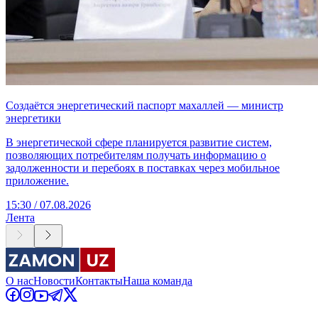
Создаётся энергетический паспорт махаллей — министр
энергетики
В энергетической сфере планируется развитие систем,
позволяющих потребителям получать информацию о
задолженности и перебоях в поставках через мобильное
приложение.
15:30 / 07.08.2026
Лента
О нас
Новости
Контакты
Наша команда