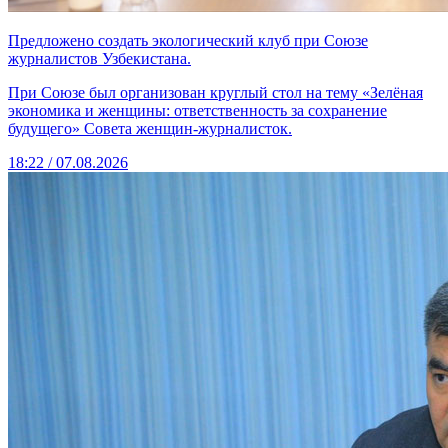
Предложено создать экологический клуб при Союзе
журналистов Узбекистана.
При Союзе был организован круглый стол на тему «Зелёная
экономика и женщины: ответственность за сохранение
будущего» Совета женщин-журналисток.
18:22 / 07.08.2026