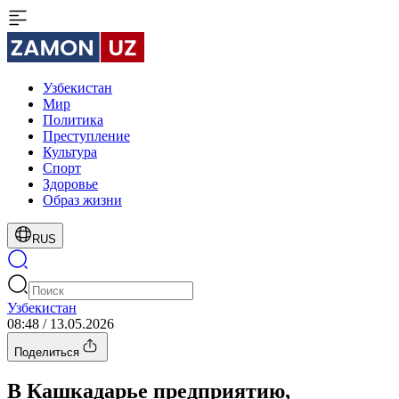
Узбекистан
Мир
Политика
Преступление
Культура
Спорт
Здоровье
Образ жизни
RUS
Узбекистан
08:48 / 13.05.2026
Поделиться
В Кашкадарье предприятию,