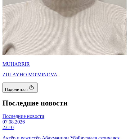
MUHARRIR
ZULAYHO MO'MINOVA
Поделиться
Последние новости
Последние новости
07.08.2026
23:10
Актёр и режиссёр Абдуманнон Убайдуллаев скончался.