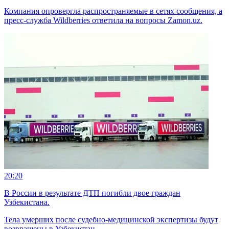
Компания опровергла распространяемые в сетях сообщения, а
пресс-служба Wildberries ответила на вопросы Zamon.uz.
20:20
В России в результате ДТП погибли двое граждан
Узбекистана.
Тела умерших после судебно-медицинской экспертизы будут
возвращены в Узбекистан.