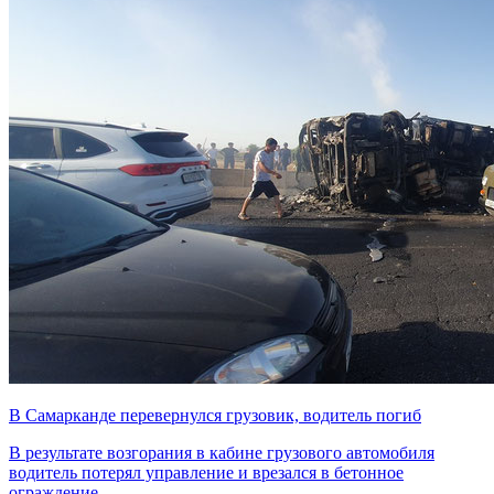
В Самарканде перевернулся грузовик, водитель погиб
В результате возгорания в кабине грузового автомобиля
водитель потерял управление и врезался в бетонное
ограждение.