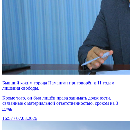
Бывший хоким города Наманган приговорён к 11 годам
лишения свободы.
Кроме того, он был лишён права занимать должности,
связанные с материальной ответственностью, сроком на 3
года.
16:57 / 07.08.2026