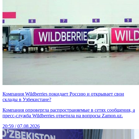
Компания Wildberries покидает Россию и открывает свои
склады в Узбекистане?
Компания опровергла распространяемые в сетях сообщения, а
пресс-служба Wildberries ответила на вопросы Zamon.uz.
20:59 / 07.08.2026