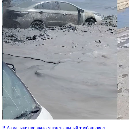
В Алмалыке прорвало магистральный трубопровод