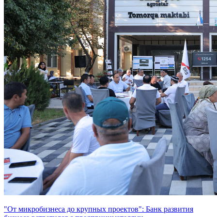
"От микробизнеса до крупных проектов": Банк развития