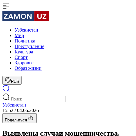
Узбекистан
Мир
Политика
Преступление
Культура
Спорт
Здоровье
Образ жизни
RUS
Узбекистан
15:52 / 04.06.2026
Поделиться
Выявлены случаи мошенничества,