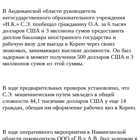
В Андижанской области руководитель
негосударственного образовательного учреждения
«Н.К.» С.Э. пообещал гражданину О.А. за 6 тысяч
долларов США и 3 миллиона сумов предоставить
диплом бакалавра иностранного государства и
рабочую визу для выезда в Корею через своих
знакомых, занимающих высокие должности. Он был
задержан в момент получения 500 долларов США и 3
миллионов сумов из этой суммы.
В ходе предварительных проверок установлено, что
С.Э. мошенническим путем завладел в общей
сложности 44,1 тысячами долларов США у еще 14
граждан, обещая им оформление рабочих виз в Корею.
В ходе оперативного мероприятия в Наманганской
области руководитель ООО «Г.В.» А.В. был задержан в