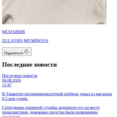
MUHARRIR
ZULAYHO MO'MINOVA
Поделиться
Последние новости
Последние новости
06.08.2026
12:47
В Ташкенте несовершеннолетний ребёнок украл из магазина
6,2 млн сумов.
Сотрудники охранной службы задержали его на месте
происшествия, денежные средства были возвращены
владельцу.