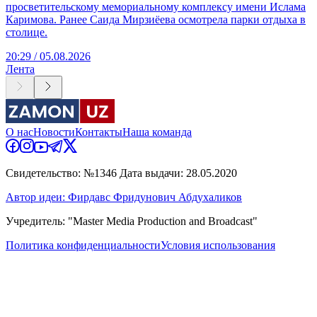
просветительскому мемориальному комплексу имени Ислама
Каримова. Ранее Саида Мирзиёева осмотрела парки отдыха в
столице.
20:29 / 05.08.2026
Лента
О нас
Новости
Контакты
Наша команда
Свидетельство: №1346 Дата выдачи: 28.05.2020
Автор идеи: Фирдавс Фридунович Абдухаликов
Учредитель: "Master Media Production and Broadcast"
Политика конфиденциальности
Условия использования