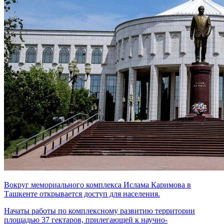
Вокруг мемориального комплекса Ислама Каримова в
Ташкенте открывается доступ для населения.
Начаты работы по комплексному развитию территории
площадью 37 гектаров, прилегающей к научно-