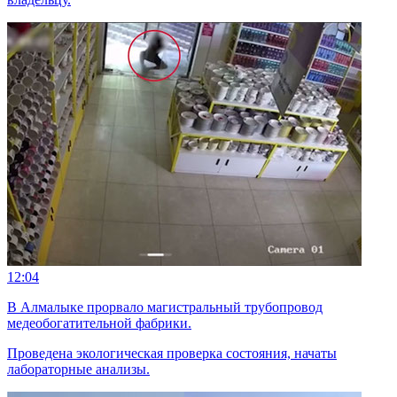
12:04
В Алмалыке прорвало магистральный трубопровод
медеобогатительной фабрики.
Проведена экологическая проверка состояния, начаты
лабораторные анализы.