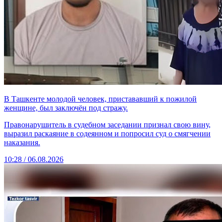
В Ташкенте молодой человек, пристававший к пожилой
женщине, был заключён под стражу.
Правонарушитель в судебном заседании признал свою вину,
выразил раскаяние в содеянном и попросил суд о смягчении
наказания.
10:28 / 06.08.2026