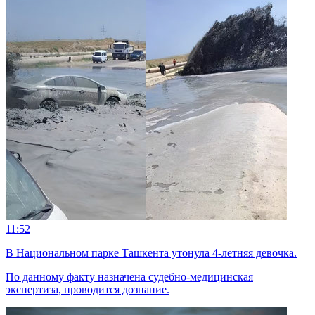
11:52
В Национальном парке Ташкента утонула 4-летняя девочка.
По данному факту назначена судебно-медицинская
экспертиза, проводится дознание.