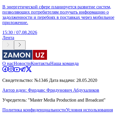
В энергетической сфере планируется развитие систем,
позволяющих потребителям получать информацию о
задолженности и перебоях в поставках через мобильное
приложение.
15:30 / 07.08.2026
Лента
О нас
Новости
Контакты
Наша команда
Свидетельство: №1346 Дата выдачи: 28.05.2020
Автор идеи: Фирдавс Фридунович Абдухаликов
Учредитель: "Master Media Production and Broadcast"
Политика конфиденциальности
Условия использования