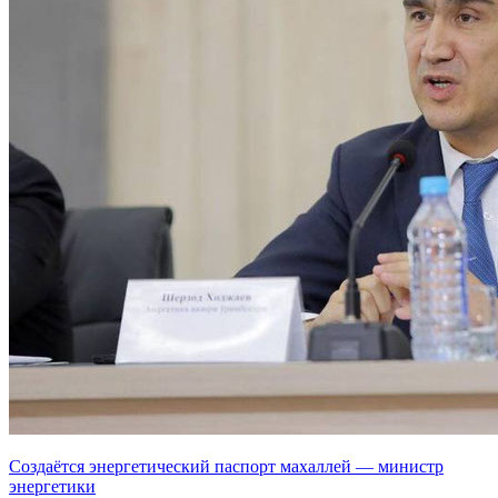
Создаётся энергетический паспорт махаллей — министр
энергетики