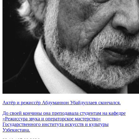
Актёр и режиссёр Абдуманнон Убайдуллаев скончался.
До своей кончины она преподавала студентам на кафедре
«Режиссура звука и операторское мастерство»
Государственного института искусств и культуры
Узбекистана.