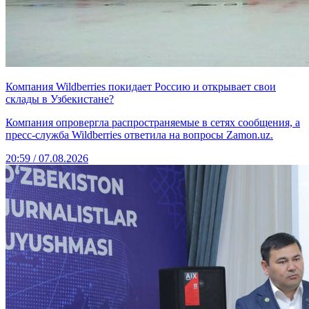
Компания Wildberries покидает Россию и открывает свои
склады в Узбекистане?
Компания опровергла распространяемые в сетях сообщения, а
пресс-служба Wildberries ответила на вопросы Zamon.uz.
20:59 / 07.08.2026