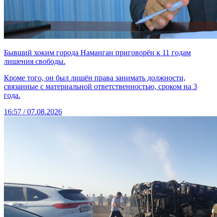
Бывший хоким города Наманган приговорён к 11 годам
лишения свободы.
Кроме того, он был лишён права занимать должности,
связанные с материальной ответственностью, сроком на 3
года.
16:57 / 07.08.2026