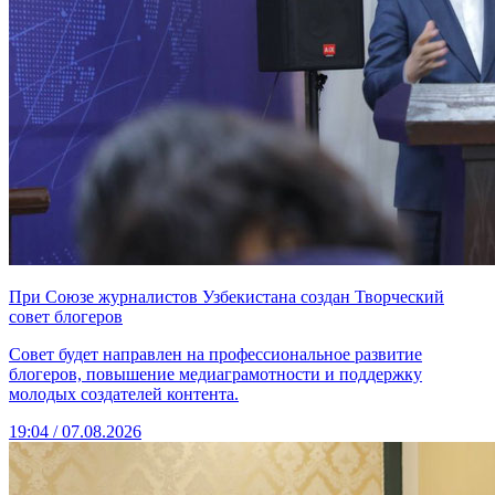
При Союзе журналистов Узбекистана создан Творческий
совет блогеров
Совет будет направлен на профессиональное развитие
блогеров, повышение медиаграмотности и поддержку
молодых создателей контента.
19:04 / 07.08.2026