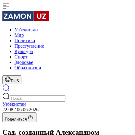
Узбекистан
Мир
Политика
Преступление
Культура
Спорт
Здоровье
Образ жизни
RUS
Узбекистан
22:08 / 06.06.2026
Поделиться
Сад, созданный Александром