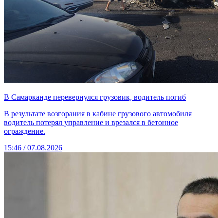
В Самарканде перевернулся грузовик, водитель погиб
В результате возгорания в кабине грузового автомобиля
водитель потерял управление и врезался в бетонное
ограждение.
15:46 / 07.08.2026