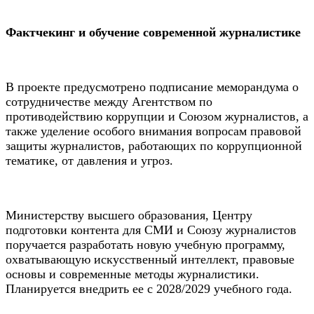
Фактчекинг и обучение современной журналистике
В проекте предусмотрено подписание меморандума о
сотрудничестве между Агентством по
противодействию коррупции и Союзом журналистов, а
также уделение особого внимания вопросам правовой
защиты журналистов, работающих по коррупционной
тематике, от давления и угроз.
Министерству высшего образования, Центру
подготовки контента для СМИ и Союзу журналистов
поручается разработать новую учебную программу,
охватывающую искусственный интеллект, правовые
основы и современные методы журналистики.
Планируется внедрить ее с 2028/2029 учебного года.