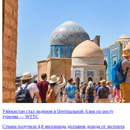
Узбекистан стал лидером в Центральной Азии по росту
туризма — WTTC
Страна получила 4,8 миллиарда долларов дохода от экспорта