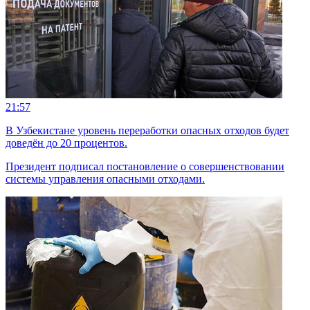
21:57
В Узбекистане уровень переработки опасных отходов будет
доведён до 20 процентов.
Президент подписал постановление о совершенствовании
системы управления опасными отходами.