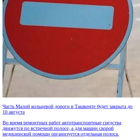
Часть Малой кольцевой дороги в Ташкенте будет закрыта до
10 августа
Во время ремонтных работ автотранспортные средства
движутся по встречной полосе, а для машин скорой
медицинской помощи организуется отдельная полоса.