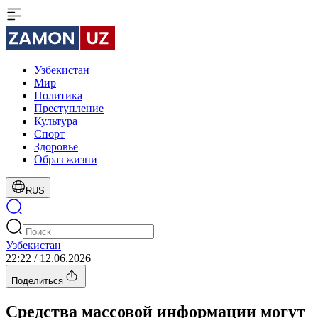
Узбекистан
Мир
Политика
Преступление
Культура
Спорт
Здоровье
Образ жизни
RUS
Узбекистан
22:22 / 12.06.2026
Поделиться
Средства массовой информации могут