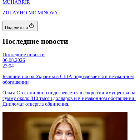
MUHARRIR
ZULAYHO MO'MINOVA
Поделиться
Последние новости
Последние новости
06.08.2026
23:04
Бывший посол Украины в США подозревается в незаконном
обогащении
Ольга Стефанишина подозревается в сокрытии имущества на
сумму около 310 тысяч долларов и в незаконном обогащении.
Дипломат отвергла обвинения.