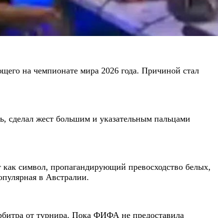
щего на чемпионате мира 2026 года. Причиной стал
сь, сделал жест большим и указательным пальцами
т как символ, пропагандирующий превосходство белых,
популярная в Австралии.
арбитра от турнира. Пока ФИФА не предоставила