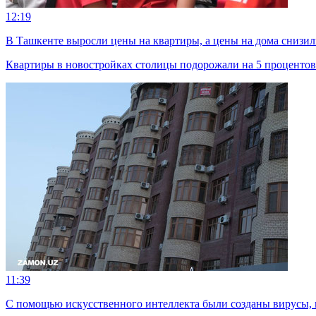
12:19
В Ташкенте выросли цены на квартиры, а цены на дома снизил
Квартиры в новостройках столицы подорожали на 5 процентов
11:39
С помощью искусственного интеллекта были созданы вирусы, 