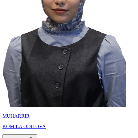
MUHARRIR
KOMILA ODILOVA