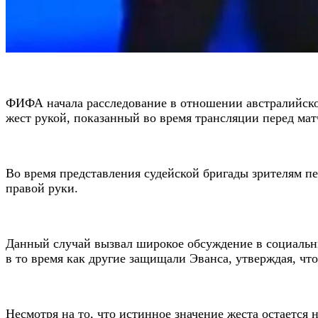
ФИФА начала расследование в отношении австралийско
жест рукой, показанный во время трансляции перед ма
Во время представления судейской бригады зрителям п
правой руки.
Данный случай вызвал широкое обсуждение в социальны
в то время как другие защищали Эванса, утверждая, чт
Несмотря на то, что истинное значение жеста остаетс