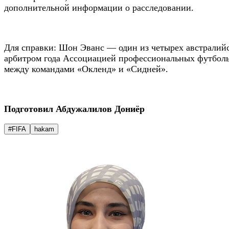
дополнительной информации о расследовании.
Для справки: Шон Эванс — один из четырех австралийс
арбитром года Ассоциацией профессиональных футболь
между командами «Окленд» и «Сидней».
Подготовил Абдужалилов Дониёр
#FIFA
hakam