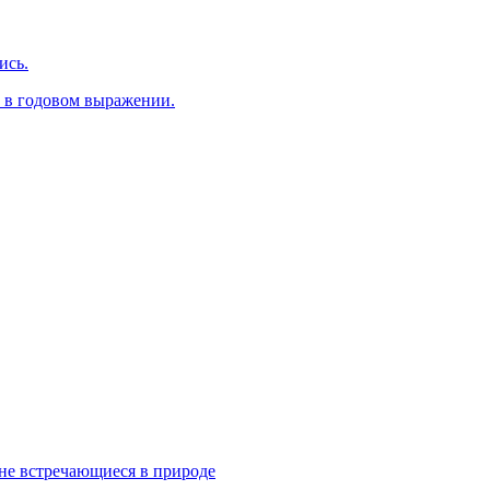
ись.
 в годовом выражении.
не встречающиеся в природе