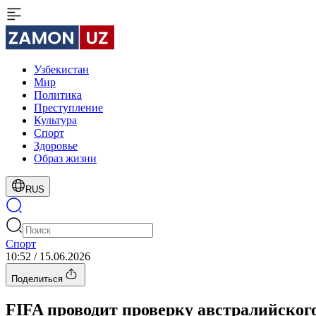
Узбекистан
Мир
Политика
Преступление
Культура
Спорт
Здоровье
Образ жизни
RUS
Спорт
10:52 / 15.06.2026
Поделиться
FIFA проводит проверку австралийского