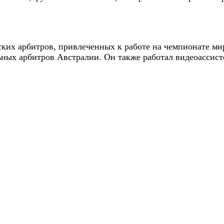
ких арбитров, привлеченных к работе на чемпионате ми
ных арбитров Австралии. Он также работал видеоассист