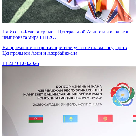
На Иссык-Куле впервые в Центральной Азии стартовал этап
чемпионата мира F1H2O.
На церемонии открытия приняли участие главы государств
Центральной Азии и Азербайджана.
13:23 / 01.08.2026