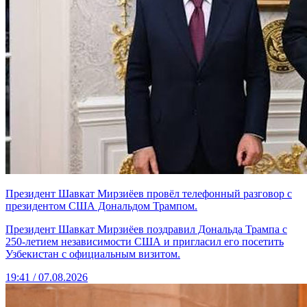
Президент Шавкат Мирзиёев провёл телефонный разговор с
президентом США Дональдом Трампом.
Президент Шавкат Мирзиёев поздравил Дональда Трампа с
250-летием независимости США и пригласил его посетить
Узбекистан с официальным визитом.
19:41 / 07.08.2026