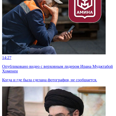
14:27
Опубликовано видео с верховным лидером Ирана Муджтабой
Хоменеи
Когда и где была сделана фотография, не сообщается.