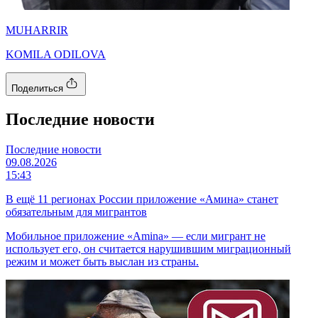
MUHARRIR
KOMILA ODILOVA
Поделиться
Последние новости
Последние новости
09.08.2026
15:43
В ещё 11 регионах России приложение «Амина» станет
обязательным для мигрантов
Мобильное приложение «Amina» — если мигрант не
использует его, он считается нарушившим миграционный
режим и может быть выслан из страны.