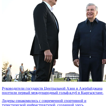
Руководители государств Центральной Азии и Азербайджана
посетили первый международный гольф-клуб в Кыргызстане.
Лидеры ознакомились с современной спортивной и
туристической инфраструктурой, созданной здесь.