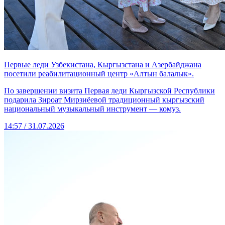
Первые леди Узбекистана, Кыргызстана и Азербайджана
посетили реабилитационный центр «Алтын балалык».
По завершении визита Первая леди Кыргызской Республики
подарила Зироат Мирзиёевой традиционный кыргызский
национальный музыкальный инструмент — комуз.
14:57 / 31.07.2026