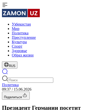
Узбекистан
Мир
Политика
Преступление
Культура
Спорт
Здоровье
Образ жизни
RUS
Политика
09:37 / 15.06.2026
Поделиться
Президент Германии посетит