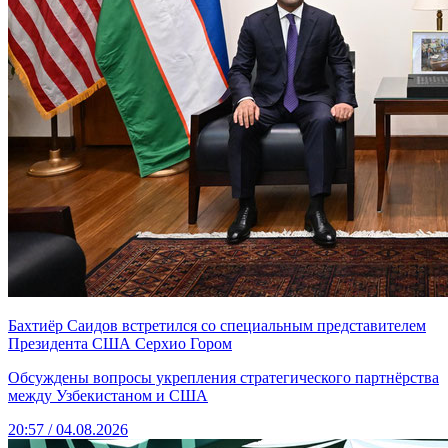
Бахтиёр Саидов встретился со специальным представителем
Президента США Серхио Гором
Обсуждены вопросы укрепления стратегического партнёрства
между Узбекистаном и США
20:57 / 04.08.2026