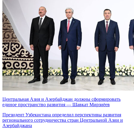
Центральная Азия и Азербайджан должны сформировать
единое пространство развития — Шавкат Мирзиёев
Президент Узбекистана определил перспективы развития
регионального сотрудничества стран Центральной Азии и
Азербайджана