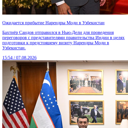
Ожидается прибытие Нарендры Моди в Узбекистан
Бахтиёр Саидов отправился в Нью-Дели для проведения
переговоров с представителями правительства Индии в целях
подготовки к предстоящему визиту Нарендры Моди в
Узбекистан.
15:54 / 07.08.2026