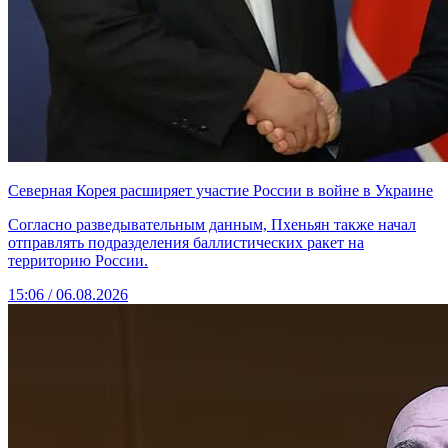
Северная Корея расширяет участие России в войне в Украине
Согласно разведывательным данным, Пхеньян также начал
отправлять подразделения баллистических ракет на
территорию России.
15:06 / 06.08.2026