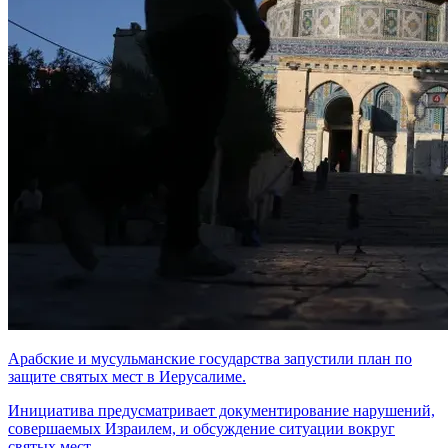
Арабские и мусульманские государства запустили план по
защите святых мест в Иерусалиме.
Инициатива предусматривает документирование нарушений,
совершаемых Израилем, и обсуждение ситуации вокруг
святых мест.