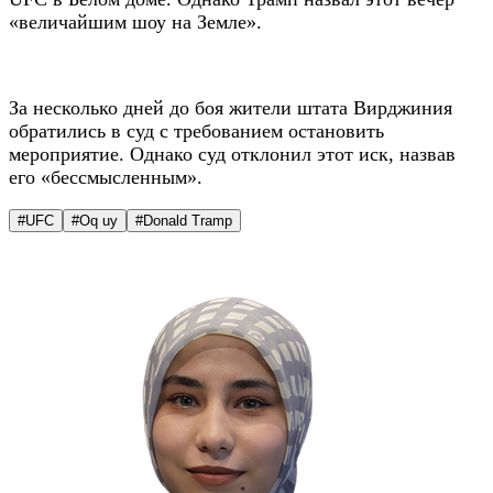
«величайшим шоу на Земле».
За несколько дней до боя жители штата Вирджиния
обратились в суд с требованием остановить
мероприятие. Однако суд отклонил этот иск, назвав
его «бессмысленным».
#UFC
#Oq uy
#Donald Tramp