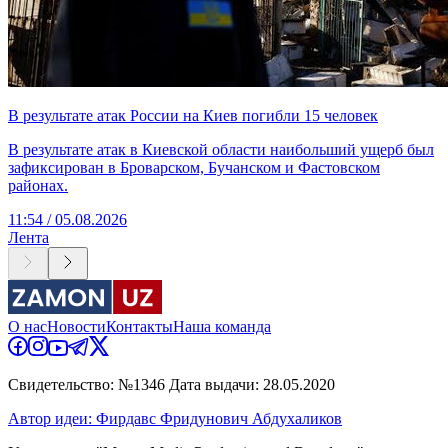
В результате атак России на Киев погибли 15 человек
В результате атак в Киевской области наибольший ущерб был
зафиксирован в Броварском, Бучанском и Фастовском
районах.
11:54 / 05.08.2026
Лента
О нас
Новости
Контакты
Наша команда
Свидетельство: №1346 Дата выдачи: 28.05.2020
Автор идеи: Фирдавс Фридунович Абдухаликов