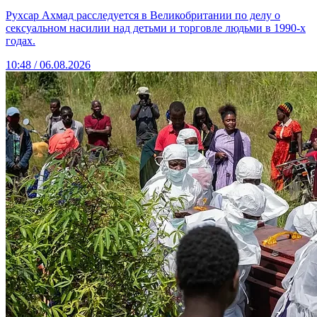
Рухсар Ахмад расследуется в Великобритании по делу о
сексуальном насилии над детьми и торговле людьми в 1990-х
годах.
10:48 / 06.08.2026