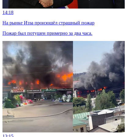
14:18
На рынке Изза произошёл страшный пожар
Пожар был потушен примерно за два часа.
13:15