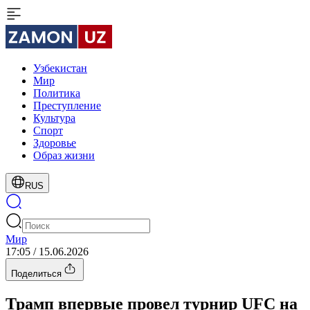
Узбекистан
Мир
Политика
Преступление
Культура
Спорт
Здоровье
Образ жизни
RUS
Мир
17:05 / 15.06.2026
Поделиться
Трамп впервые провел турнир UFC на