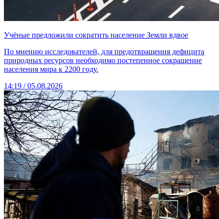
Учёные предложили сократить население Земли вдвое
По мнению исследователей, для предотвращения дефицита
природных ресурсов необходимо постепенное сокращение
населения мира к 2200 году.
14:19 / 05.08.2026