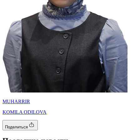
MUHARRIR
KOMILA ODILOVA
Поделиться