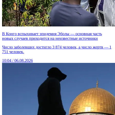
В Конго вспыхивает эпидемия Эболы — основная часть
новых случаев приходится на неизвестные источники
Число заболевших достигло 3 874 человек, а число жертв — 1
751 человек.
10:04 / 06.08.2026