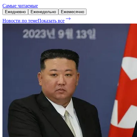
Самые читаемые
Ежедневно
Еженедельно
Ежемесячно
Новости по теме
Показать все