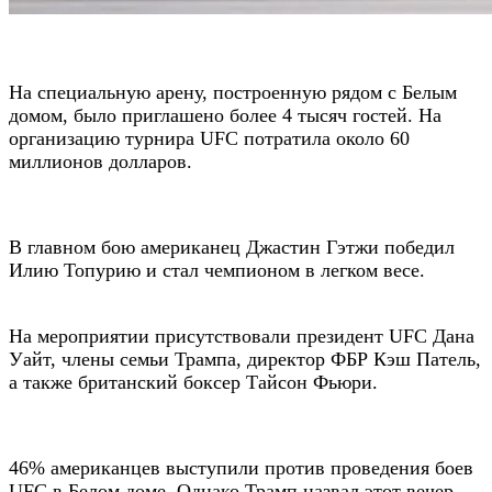
На специальную арену, построенную рядом с Белым
домом, было приглашено более 4 тысяч гостей. На
организацию турнира UFC потратила около 60
миллионов долларов.
В главном бою американец Джастин Гэтжи победил
Илию Топурию и стал чемпионом в легком весе.
На мероприятии присутствовали президент UFC Дана
Уайт, члены семьи Трампа, директор ФБР Кэш Патель,
а также британский боксер Тайсон Фьюри.
46% американцев выступили против проведения боев
UFC в Белом доме. Однако Трамп назвал этот вечер