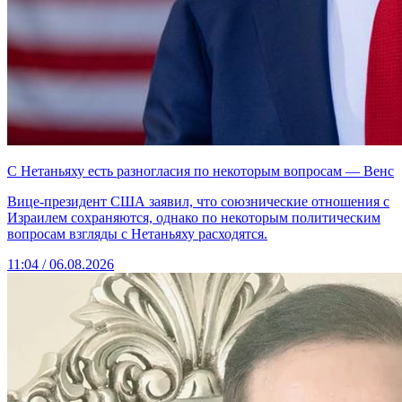
С Нетаньяху есть разногласия по некоторым вопросам — Венс
Вице-президент США заявил, что союзнические отношения с
Израилем сохраняются, однако по некоторым политическим
вопросам взгляды с Нетаньяху расходятся.
11:04 / 06.08.2026