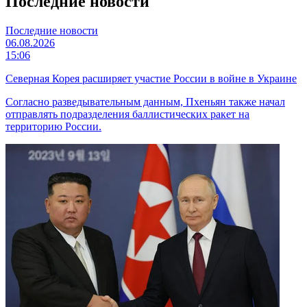
Последние новости
Последние новости
06.08.2026
15:06
Северная Корея расширяет участие России в войне в Украине
Согласно разведывательным данным, Пхеньян также начал
отправлять подразделения баллистических ракет на
территорию России.