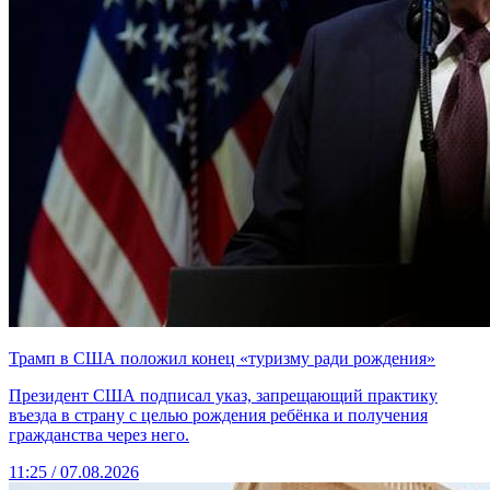
Трамп в США положил конец «туризму ради рождения»
Президент США подписал указ, запрещающий практику
въезда в страну с целью рождения ребёнка и получения
гражданства через него.
11:25 / 07.08.2026