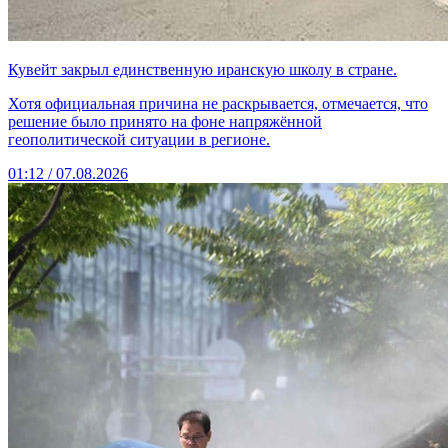
Кувейт закрыл единственную иранскую школу в стране.
Хотя официальная причина не раскрывается, отмечается, что
решение было принято на фоне напряжённой
геополитической ситуации в регионе.
01:12 / 07.08.2026