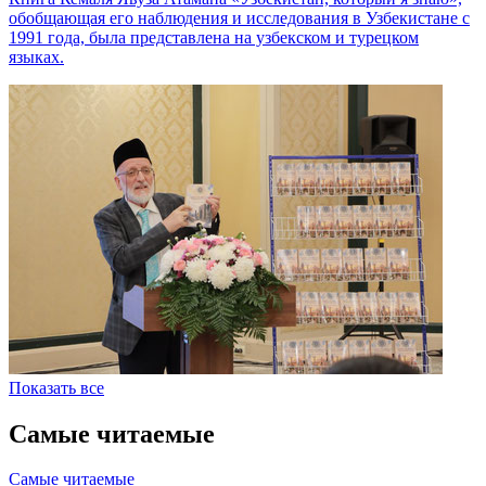
обобщающая его наблюдения и исследования в Узбекистане с
1991 года, была представлена на узбекском и турецком
языках.
Показать все
Самые читаемые
Самые читаемые