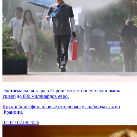
Экстремальная жара в Европе может нанести экономике
ущерб до 800 миллиардов евро.
Крупнейшие финансовые потери могут наблюдаться во
Франции.
01:07 / 07.08.2026