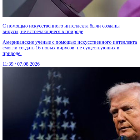
С помощью искусственного интеллекта были созданы
вирусы, не встречающиеся в природе
Американские учёные с помощью искусственного интеллекта
смогли создать 16 новых вирусов, не существующих в
природе.
11:39 / 07.08.2026