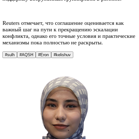
Reuters отмечает, что соглашение оценивается как
важный шаг на пути к прекращению эскалации
конфликта, однако его точные условия и практические
механизмы пока полностью не раскрыты.
#sulh
#AQSH
#Eron
#kelishuv