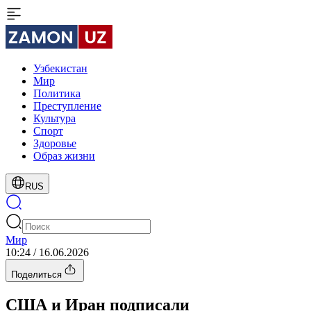
Узбекистан
Мир
Политика
Преступление
Культура
Спорт
Здоровье
Образ жизни
RUS
Мир
10:24 / 16.06.2026
Поделиться
США и Иран подписали