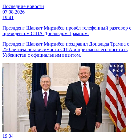
Последние новости
07.08.2026
19:41
Президент Шавкат Мирзиёев провёл телефонный разговор с
президентом США Дональдом Трампом.
Президент Шавкат Мирзиёев поздравил Дональда Трампа с
250-летием независимости США и пригласил его посетить
Узбекистан с официальным визитом.
19:04