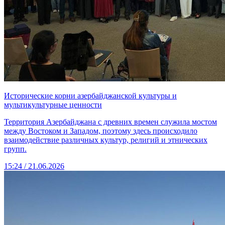
Исторические корни азербайджанской культуры и
мультикультурные ценности
Территория Азербайджана с древних времен служила мостом
между Востоком и Западом, поэтому здесь происходило
взаимодействие различных культур, религий и этнических
групп.
15:24 / 21.06.2026