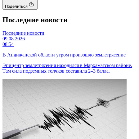
Поделиться
Последние новости
Последние новости
09.08.2026
08:54
В Андижанской области утром произошло землетрясение
Эпицентр землетрясения находился в Мархаматском районе.
Там сила подземных толчков составила 2–3 балла.