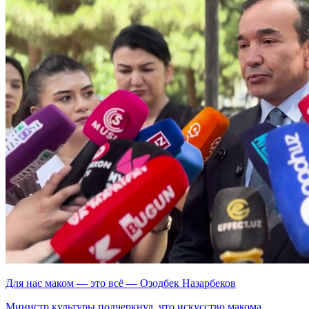
Для нас маком — это всё — Озодбек Назарбеков
Министр культуры подчеркнул, что искусство макома