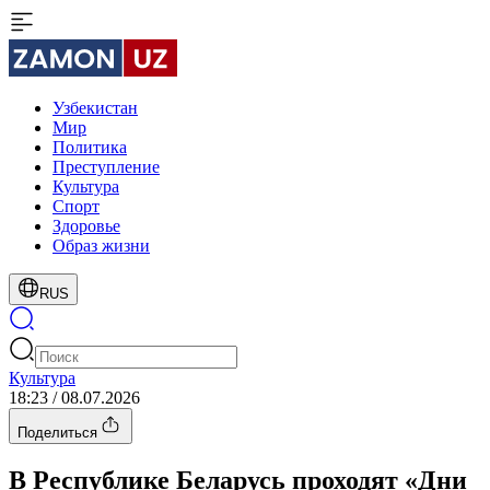
Узбекистан
Мир
Политика
Преступление
Культура
Спорт
Здоровье
Образ жизни
RUS
Культура
18:23 / 08.07.2026
Поделиться
В Республике Беларусь проходят «Дни