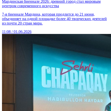
Мардинская биеннале 2026: древний город стал мировым
центром современного искусства
7-я биеннале Мардина, которая продлится до 21 июня,
объединяет на одной площадке более 40 творческих деятелей
из почти 20 стран мира.
11:08 / 01.06.2026