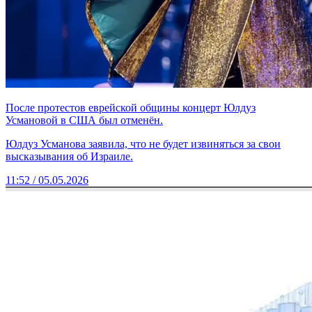
После протестов еврейской общины концерт Юлдуз
Усмановой в США был отменён.
Юлдуз Усманова заявила, что не будет извиняться за свои
высказывания об Израиле.
11:52 / 05.05.2026