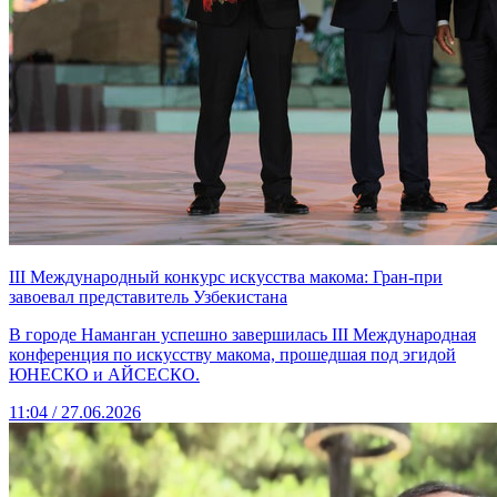
III Международный конкурс искусства макома: Гран-при
завоевал представитель Узбекистана
В городе Наманган успешно завершилась III Международная
конференция по искусству макома, прошедшая под эгидой
ЮНЕСКО и АЙСЕСКО.
11:04 / 27.06.2026