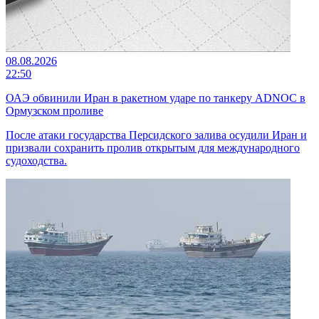
08.08.2026
22:50
ОАЭ обвинили Иран в ракетном ударе по танкеру ADNOC в
Ормузском проливе
После атаки государства Персидского залива осудили Иран и
призвали сохранить пролив открытым для международного
судоходства.