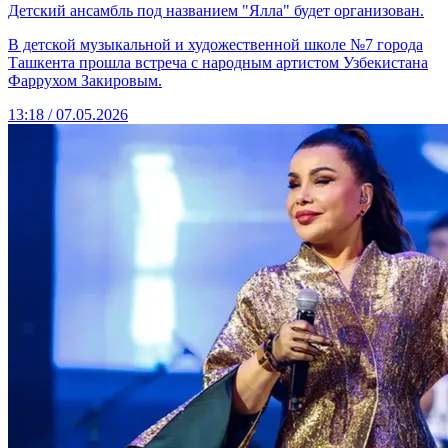
Детский ансамбль под названием "Ялла" будет организован.
В детской музыкальной и художественной школе №7 города
Ташкента прошла встреча с народным артистом Узбекистана
Фаррухом Закировым.
13:18 / 07.05.2026