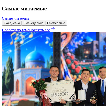
Самые читаемые
Самые читаемые
Ежедневно
Еженедельно
Ежемесячно
Новости по теме
Показать все