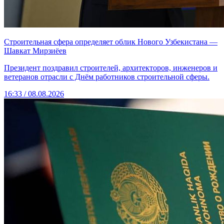
Строительная сфера определяет облик Нового Узбекистана —
Шавкат Мирзиёев
Президент поздравил строителей, архитекторов, инженеров и
ветеранов отрасли с Днём работников строительной сферы.
16:33 / 08.08.2026