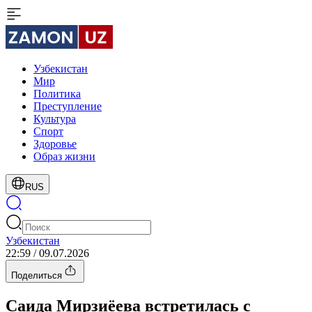
Узбекистан
Мир
Политика
Преступление
Культура
Спорт
Здоровье
Образ жизни
RUS
Узбекистан
22:59 / 09.07.2026
Поделиться
Саида Мирзиёева встретилась с