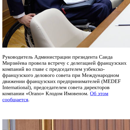
Руководитель Администрации президента Саида
Мирзиёева провела встречу с делегацией французских
компаний во главе с председателем узбекско-
французского делового совета при Международном
движении французских предпринимателей (MEDEF
International), председателем совета директоров
компании «Orano» Клодом Имовеном.
Об этом
сообщается
.