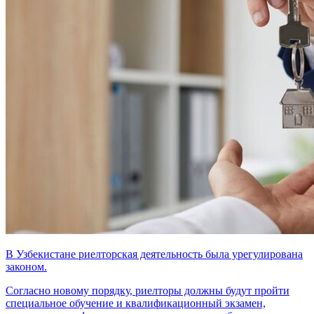
В Узбекистане риелторская деятельность была урегулирована
законом.
Согласно новому порядку, риелторы должны будут пройти
специальное обучение и квалификационный экзамен,