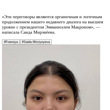
«Эти переговоры являются органичным и логичным
продолжением нашего недавнего диалога на высшем
уровне с президентом Эмманюэлем Макроном», —
написала Саида Мирзиёева.
#Fransiya
#Saida Mirziyoyeva