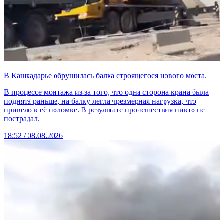
В Кашкадарье обрушилась балка строящегося нового моста.
В процессе монтажа из-за того, что одна сторона крана была
поднята раньше, на балку легла чрезмерная нагрузка, что
привело к её поломке. В результате происшествия никто не
пострадал.
18:52 / 08.08.2026