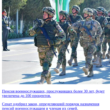
Пенсия военнослужащих, прослуживших более 30 лет, будет
увеличена до 100 процентов.
Сенат одобрил закон, определяющий порядок назначения
пенсий военнослужащим и членам их семей.