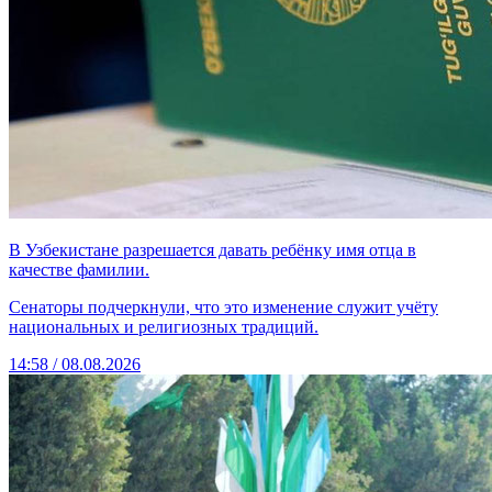
В Узбекистане разрешается давать ребёнку имя отца в
качестве фамилии.
Сенаторы подчеркнули, что это изменение служит учёту
национальных и религиозных традиций.
14:58 / 08.08.2026