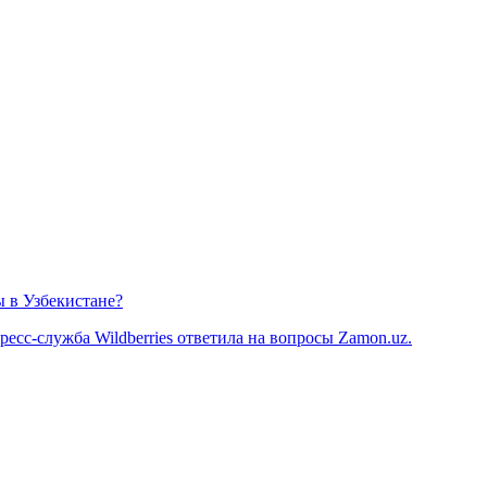
ы в Узбекистане?
есс-служба Wildberries ответила на вопросы Zamon.uz.