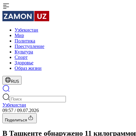
Узбекистан
Мир
Политика
Преступление
Культура
Спорт
Здоровье
Образ жизни
RUS
Узбекистан
09:57 / 09.07.2026
Поделиться
В Ташкенте обнаружено 11 килограммов