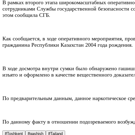
В рамках второго этапа широкомасштабных оперативно-
сотрудниками Службы государственной безопасности со
этом сообщила СГБ.
Как сообщается, в ходе оперативного мероприятия, про
гражданина Республики Казахстан 2004 года рождения.
В ходе досмотра внутри сумки было обнаружено гашишн
изъято и оформлено в качестве вещественного доказате
По предварительным данным, данное наркотическое сред
По данному факту в отношении подозреваемого возбужд
#Toshkent
#gashish
#Tailand