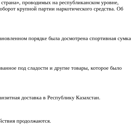
 страна», проводимых на республиканском уровне,
борот крупной партии наркотического средства. Об
тановленном порядке была досмотрена спортивная сумка
анное под сладости и другие товары, которое было
анзитная доставка в Республику Казахстан.
ействия продолжаются.