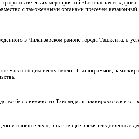
профилактических мероприятий «Безопасная и здоровая
вместно с таможенными органами пресечен незаконный о
веденного в Чиланзарском районе города Ташкента, в ус
ое масло общим весом около 11 килограммов, замаскиров
льства.
ство было ввезено из Таиланда, и планировалось его тр
ено уголовное дело, в настоящее время следственные д