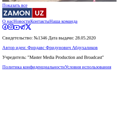
Показать все
О нас
Новости
Контакты
Наша команда
Свидетельство: №1346 Дата выдачи: 28.05.2020
Автор идеи: Фирдавс Фридунович Абдухаликов
Учредитель: "Master Media Production and Broadcast"
Политика конфиденциальности
Условия использования