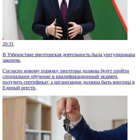
20:31
В Узбекистане риелторская деятельность была урегулирована
законом.
Согласно новому порядку, риелторы должны будут пройти
специальное обучение и квалификационный экзамен,
получить сертификат, а организации должны быть внесены в
Единый реестр.