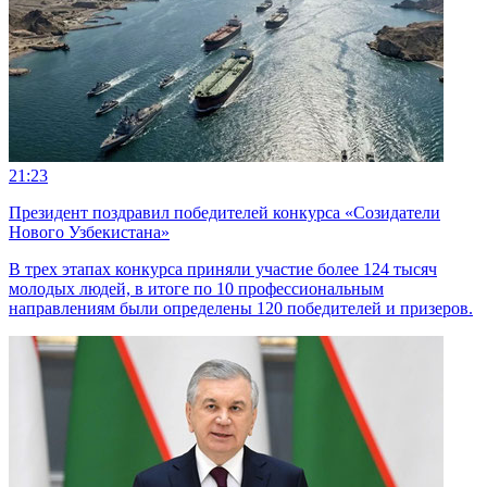
21:23
Президент поздравил победителей конкурса «Созидатели
Нового Узбекистана»
В трех этапах конкурса приняли участие более 124 тысяч
молодых людей, в итоге по 10 профессиональным
направлениям были определены 120 победителей и призеров.