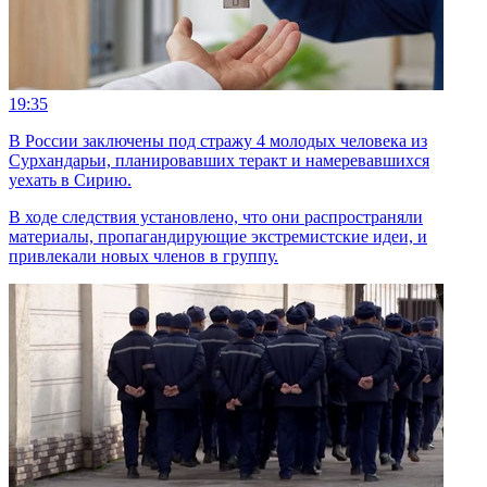
19:35
В России заключены под стражу 4 молодых человека из
Сурхандарьи, планировавших теракт и намеревавшихся
уехать в Сирию.
В ходе следствия установлено, что они распространяли
материалы, пропагандирующие экстремистские идеи, и
привлекали новых членов в группу.