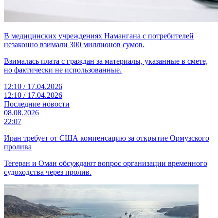
В медицинских учреждениях Намангана с потребителей
незаконно взимали 300 миллионов сумов.
Взималась плата с граждан за материалы, указанные в смете,
но фактически не использованные.
12:10 / 17.04.2026
12:10 / 17.04.2026
Последние новости
08.08.2026
22:07
Иран требует от США компенсацию за открытие Ормузского
пролива
Тегеран и Оман обсуждают вопрос организации временного
судоходства через пролив.