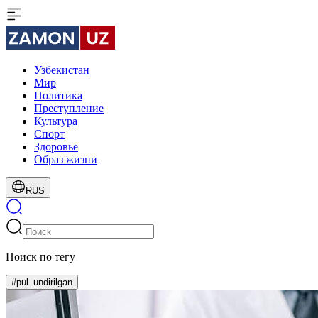
Узбекистан
Мир
Политика
Преступление
Культура
Спорт
Здоровье
Образ жизни
RUS
Поиск по тегу
#pul_undirilgan