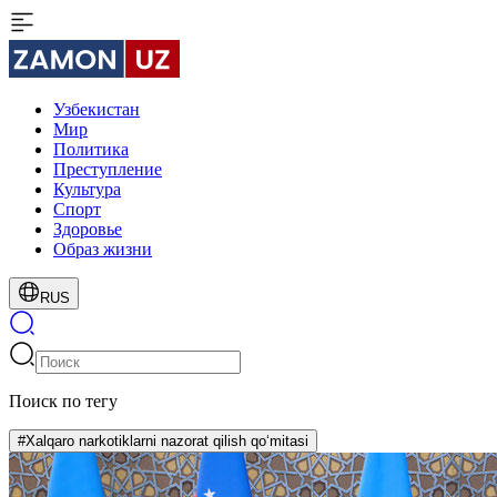
Узбекистан
Мир
Политика
Преступление
Культура
Спорт
Здоровье
Образ жизни
RUS
Поиск по тегу
#Xalqaro narkotiklarni nazorat qilish qo‘mitasi