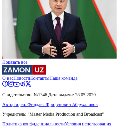
Показать все
О нас
Новости
Контакты
Наша команда
Свидетельство: №1346 Дата выдачи: 28.05.2020
Автор идеи: Фирдавс Фридунович Абдухаликов
Учредитель: "Master Media Production and Broadcast"
Политика конфиденциальности
Условия использования