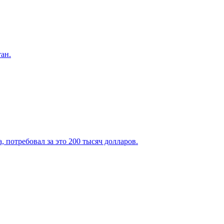
ан.
 потребовал за это 200 тысяч долларов.