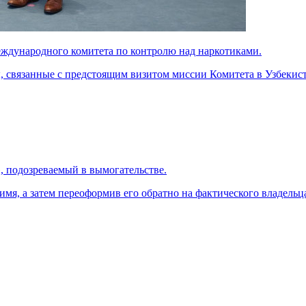
еждународного комитета по контролю над наркотиками.
, связанные с предстоящим визитом миссии Комитета в Узбекист
, подозреваемый в вымогательстве.
я, а затем переоформив его обратно на фактического владельца,