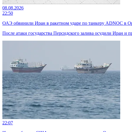
08.08.2026
22:50
ОАЭ обвинили Иран в ракетном ударе по танкеру ADNOC в О
После атаки государства Персидского залива осудили Иран и 
22:07