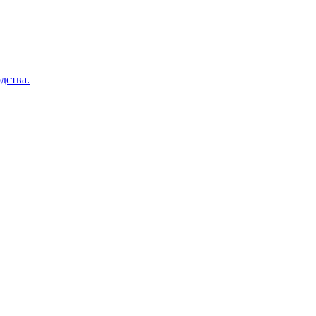
дства.