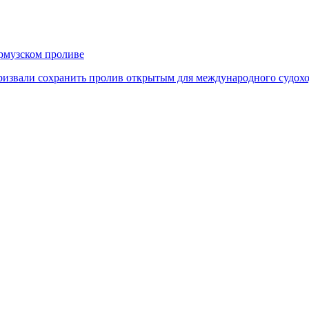
рмузском проливе
призвали сохранить пролив открытым для международного судохо