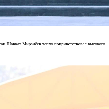
стан Шавкат Мирзиёев тепло поприветствовал высокого