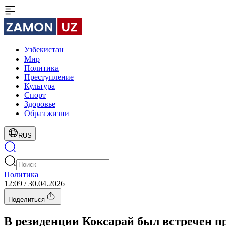
Узбекистан
Мир
Политика
Преступление
Культура
Спорт
Здоровье
Образ жизни
RUS
Политика
12:09 / 30.04.2026
Поделиться
В резиденции Коксарай был встречен п