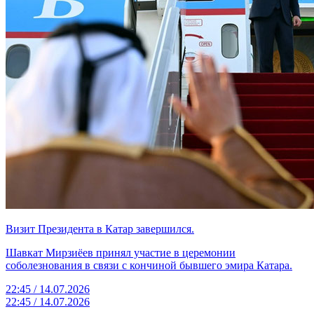
Визит Президента в Катар завершился.
Шавкат Мирзиёев принял участие в церемонии
соболезнования в связи с кончиной бывшего эмира Катара.
22:45 / 14.07.2026
22:45 / 14.07.2026