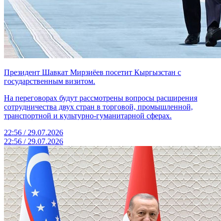
Президент Шавкат Мирзиёев посетит Кыргызстан с
государственным визитом.
На переговорах будут рассмотрены вопросы расширения
сотрудничества двух стран в торговой, промышленной,
транспортной и культурно-гуманитарной сферах.
22:56 / 29.07.2026
22:56 / 29.07.2026