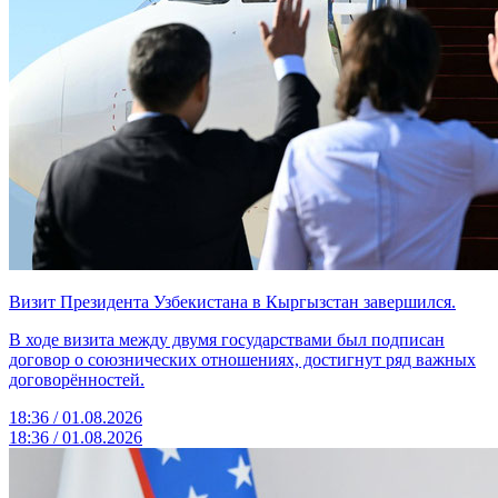
Визит Президента Узбекистана в Кыргызстан завершился.
В ходе визита между двумя государствами был подписан
договор о союзнических отношениях, достигнут ряд важных
договорённостей.
18:36 / 01.08.2026
18:36 / 01.08.2026