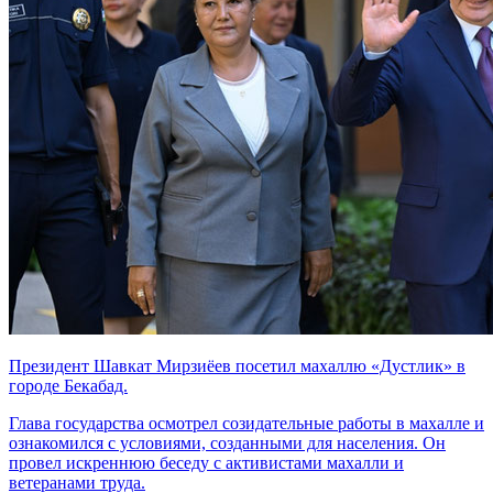
Президент Шавкат Мирзиёев посетил махаллю «Дустлик» в
городе Бекабад.
Глава государства осмотрел созидательные работы в махалле и
ознакомился с условиями, созданными для населения. Он
провел искреннюю беседу с активистами махалли и
ветеранами труда.