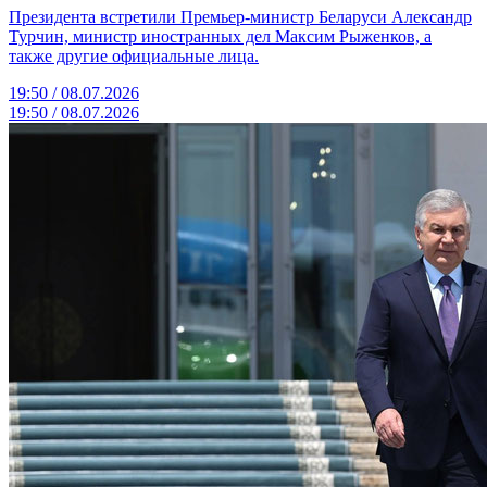
Президента встретили Премьер-министр Беларуси Александр
Турчин, министр иностранных дел Максим Рыженков, а
также другие официальные лица.
19:50 / 08.07.2026
19:50 / 08.07.2026