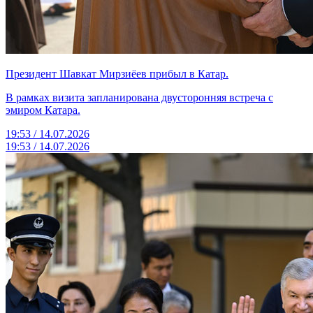
Президент Шавкат Мирзиёев прибыл в Катар.
В рамках визита запланирована двусторонняя встреча с
эмиром Катара.
19:53 / 14.07.2026
19:53 / 14.07.2026