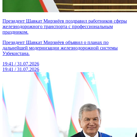
Президент Шавкат Мирзиёев поздравил работников сферы
железнодорожного транспорта с профессиональным
праздником.
Президент Шавкат Мирзиёев объявил о планах по
дальнейшей модернизации железнодорожной системы
Узбекистана.
19:41 / 31.07.2026
19:41 / 31.07.2026