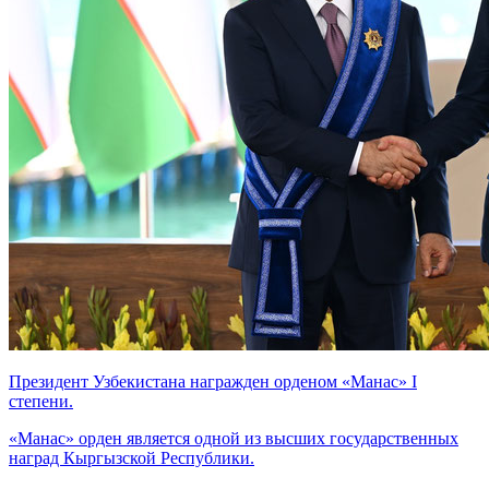
Президент Узбекистана награжден орденом «Манас» I
степени.
«Манас» орден является одной из высших государственных
наград Кыргызской Республики.