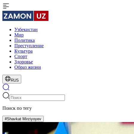
Узбекистан
Мир
Политика
Преступление
Культура
Спорт
Здоровье
Образ жизни
RUS
Поиск по тегу
#Shavkat Mirziyoyev