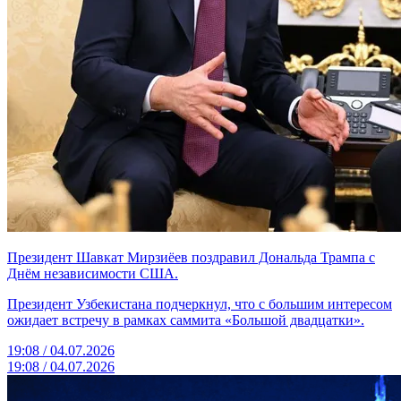
Президент Шавкат Мирзиёев поздравил Дональда Трампа с
Днём независимости США.
Президент Узбекистана подчеркнул, что с большим интересом
ожидает встречу в рамках саммита «Большой двадцатки».
19:08 / 04.07.2026
19:08 / 04.07.2026