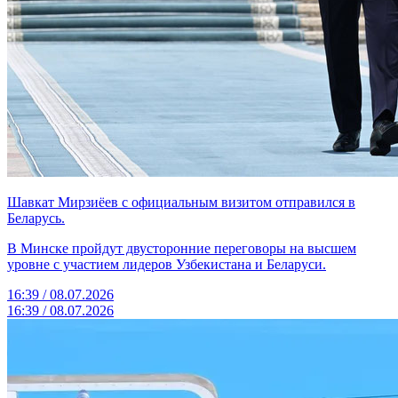
Шавкат Мирзиёев с официальным визитом отправился в
Беларусь.
В Минске пройдут двусторонние переговоры на высшем
уровне с участием лидеров Узбекистана и Беларуси.
16:39 / 08.07.2026
16:39 / 08.07.2026