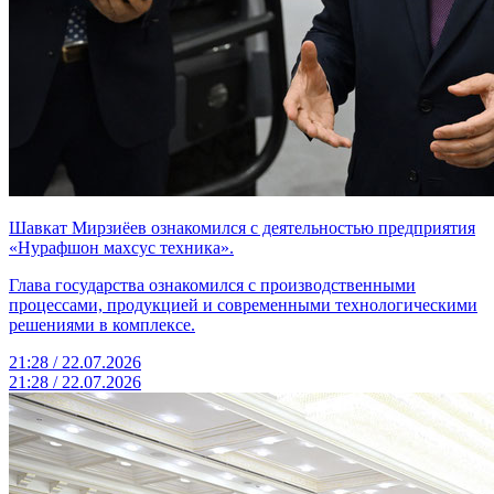
Шавкат Мирзиёев ознакомился с деятельностью предприятия
«Нурафшон махсус техника».
Глава государства ознакомился с производственными
процессами, продукцией и современными технологическими
решениями в комплексе.
21:28 / 22.07.2026
21:28 / 22.07.2026