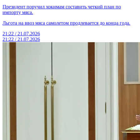
Президент поручил хокимам составить четкий план по
импорту мяса.
Льгота на ввоз мяса самолетом продлевается до конца года.
21:22 / 21.07.2026
21:22 / 21.07.2026