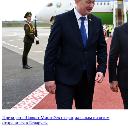
Президент Шавкат Мирзиёев с официальным визитом
отправился в Беларусь.