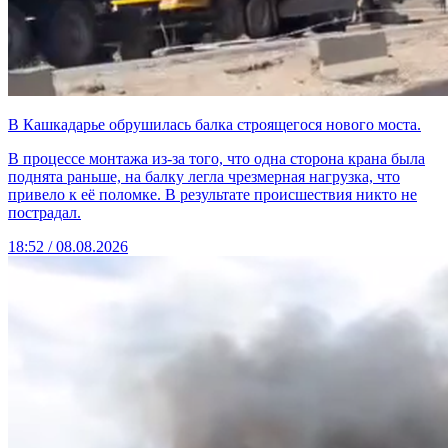
В Кашкадарье обрушилась балка строящегося нового моста.
В процессе монтажа из-за того, что одна сторона крана была
поднята раньше, на балку легла чрезмерная нагрузка, что
привело к её поломке. В результате происшествия никто не
пострадал.
18:52 / 08.08.2026