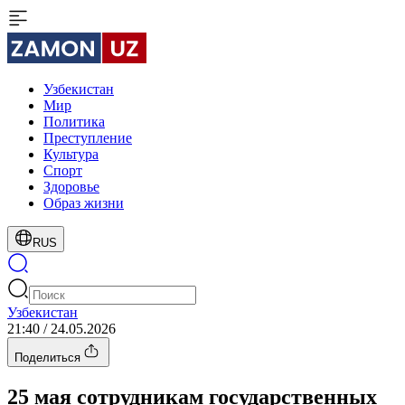
Узбекистан
Мир
Политика
Преступление
Культура
Спорт
Здоровье
Образ жизни
RUS
Узбекистан
21:40 / 24.05.2026
Поделиться
25 мая сотрудникам государственных