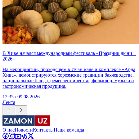
В Хиве начался международный фестиваль «Праздник дыни –
2026»
На мероприятии, проходящем в Ичан-кале и комплексе «Арда
Хива», демонстрируются хорезмские традиции бахчеводства,
национальные блюда, ремесленничество, фольклор, музыка и
гастрономическая продукция.
12:35 / 09.08.2026
Лента
О нас
Новости
Контакты
Наша команда