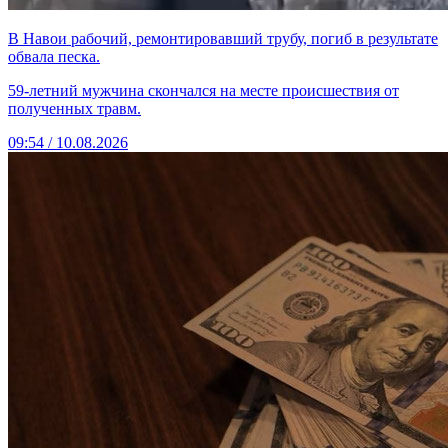
В Навои рабочий, ремонтировавший трубу, погиб в результате
обвала песка.
59-летний мужчина скончался на месте происшествия от
полученных травм.
09:54 / 10.08.2026