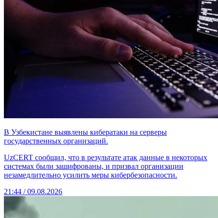
В Узбекистане выявлены кибератаки на серверы
государственных организаций.
UzCERT сообщил, что в результате атак данные в некоторых
системах были зашифрованы, и призвал организации
незамедлительно усилить меры кибербезопасности.
21:44 / 09.08.2026