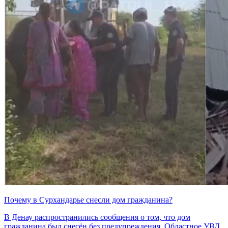
Почему в Сурхандарье снесли дом гражданина?
В Денау распространились сообщения о том, что дом
гражданина был снесён без предупреждения. Областное УВД