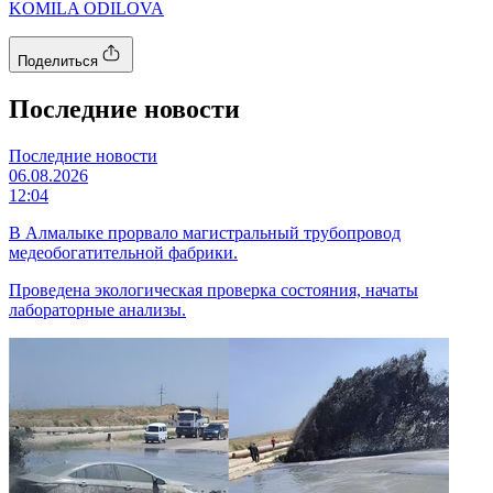
KOMILA ODILOVA
Поделиться
Последние новости
Последние новости
06.08.2026
12:04
В Алмалыке прорвало магистральный трубопровод
медеобогатительной фабрики.
Проведена экологическая проверка состояния, начаты
лабораторные анализы.