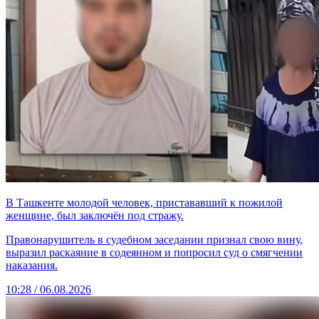
В Ташкенте молодой человек, пристававший к пожилой
женщине, был заключён под стражу.
Правонарушитель в судебном заседании признал свою вину,
выразил раскаяние в содеянном и попросил суд о смягчении
наказания.
10:28 / 06.08.2026