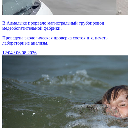
В Алмалыке прорвало магистральный трубопровод
медеобогатительной фабрики.
Проведена экологическая проверка состояния, начаты
лабораторные анализы.
12:04 / 06.08.2026