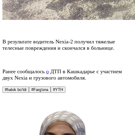
В результате водитель Nexia-2 получил тяжелые
телесные повреждения и скончался в больнице.
Ранее сообщалось
о
ДТП в Кашкадарье с участием
двух Nexia и грузового автомобиля.
#halok bo‘ldi
#Farg'ona
#YTH