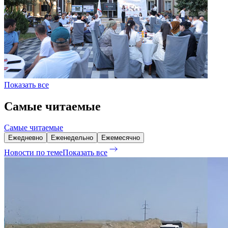
Показать все
Самые читаемые
Самые читаемые
Ежедневно
Еженедельно
Ежемесячно
Новости по теме
Показать все