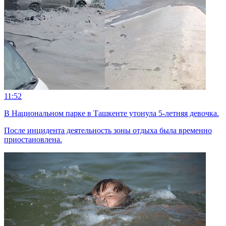
11:52
В Национальном парке в Ташкенте утонула 5-летняя девочка.
После инцидента деятельность зоны отдыха была временно
приостановлена.