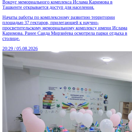
Вокруг мемориального комплекса Ислама Каримова в
Ташкенте открывается доступ для населения.
Начаты работы по комплексному развитию территории
площадью 37 гектаров, прилегающей к научно-
просветительскому мемориальному комплексу имени Ислама
Каримова. Ранее Саида Мирзиёева осмотрела парки отдыха в
столице.
20:29 / 05.08.2026