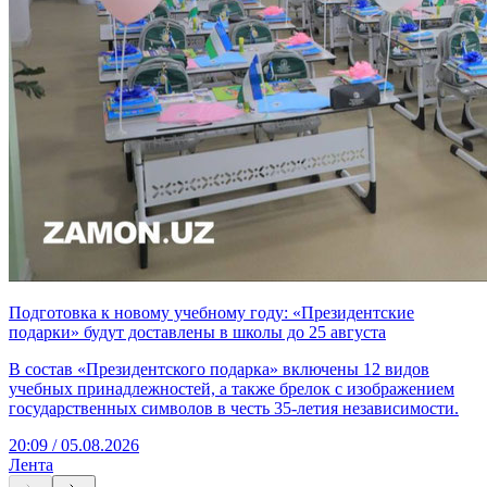
Подготовка к новому учебному году: «Президентские
подарки» будут доставлены в школы до 25 августа
В состав «Президентского подарка» включены 12 видов
учебных принадлежностей, а также брелок с изображением
государственных символов в честь 35-летия независимости.
20:09 / 05.08.2026
Лента