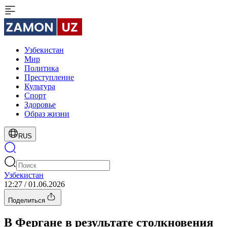
Узбекистан
Мир
Политика
Преступление
Культура
Спорт
Здоровье
Образ жизни
RUS
Узбекистан
12:27 / 01.06.2026
Поделиться
В Фергане в результате столкновения