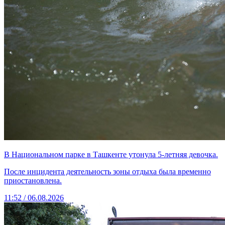
В Национальном парке в Ташкенте утонула 5-летняя девочка.
После инцидента деятельность зоны отдыха была временно
приостановлена.
11:52 / 06.08.2026