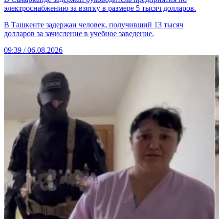
электроснабжению за взятку в размере 5 тысяч долларов.
В Ташкенте задержан человек, получивший 13 тысяч
долларов за зачисление в учебное заведение.
09:39 / 06.08.2026