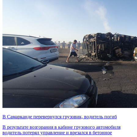
В Самарканде перевернулся грузовик, водитель погиб
В результате возгорания в кабине грузового автомобиля
водитель потерял управление и врезался в бетонное