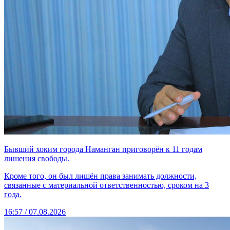
Бывший хоким города Наманган приговорён к 11 годам
лишения свободы.
Кроме того, он был лишён права занимать должности,
связанные с материальной ответственностью, сроком на 3
года.
16:57 / 07.08.2026