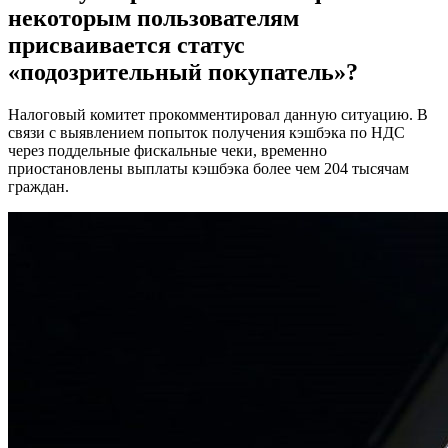
некоторым пользователям
присваивается статус
«подозрительный покупатель»?
Налоговый комитет прокомментировал данную ситуацию. В
связи с выявлением попыток получения кэшбэка по НДС
через поддельные фискальные чеки, временно
приостановлены выплаты кэшбэка более чем 204 тысячам
граждан.