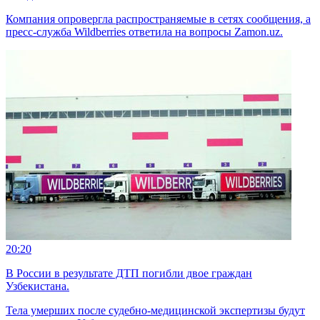
Компания опровергла распространяемые в сетях сообщения, а
пресс-служба Wildberries ответила на вопросы Zamon.uz.
20:20
В России в результате ДТП погибли двое граждан
Узбекистана.
Тела умерших после судебно-медицинской экспертизы будут