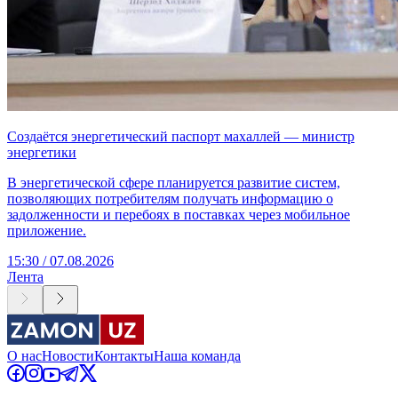
Создаётся энергетический паспорт махаллей — министр
энергетики
В энергетической сфере планируется развитие систем,
позволяющих потребителям получать информацию о
задолженности и перебоях в поставках через мобильное
приложение.
15:30 / 07.08.2026
Лента
О нас
Новости
Контакты
Наша команда