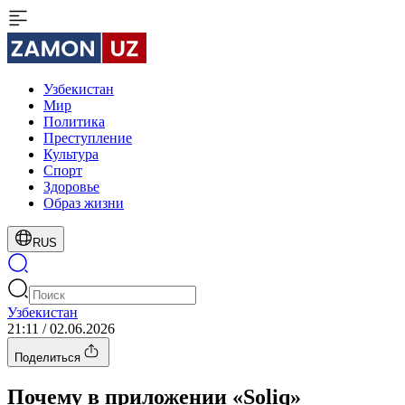
Узбекистан
Мир
Политика
Преступление
Культура
Спорт
Здоровье
Образ жизни
RUS
Узбекистан
21:11 / 02.06.2026
Поделиться
Почему в приложении «Soliq»