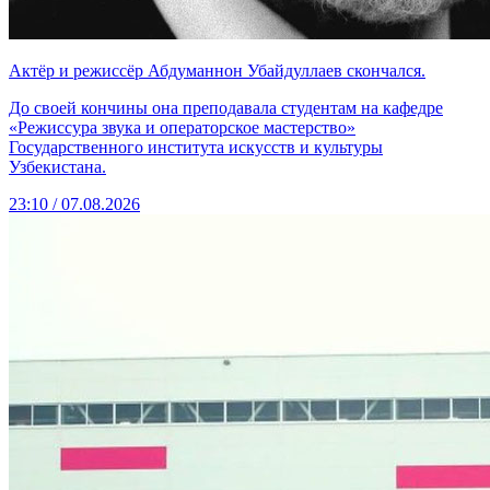
Актёр и режиссёр Абдуманнон Убайдуллаев скончался.
До своей кончины она преподавала студентам на кафедре
«Режиссура звука и операторское мастерство»
Государственного института искусств и культуры
Узбекистана.
23:10 / 07.08.2026