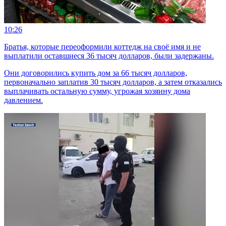
10:26
Братья, которые переоформили коттедж на своё имя и не
выплатили оставшиеся 36 тысяч долларов, были задержаны.
Они договорились купить дом за 66 тысяч долларов,
первоначально заплатив 30 тысяч долларов, а затем отказались
выплачивать остальную сумму, угрожая хозяину дома
давлением.