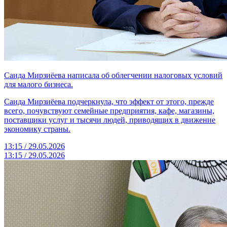
Саида Мирзиёева написала об облегчении налоговых условий
для малого бизнеса.
Саида Мирзиёева подчеркнула, что эффект от этого, прежде
всего, почувствуют семейные предприятия, кафе, магазины,
поставщики услуг и тысячи людей, приводящих в движение
экономику страны.
13:15 / 29.05.2026
13:15 / 29.05.2026