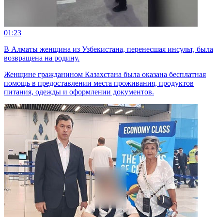
01:23
В Алматы женщина из Узбекистана, перенесшая инсульт, была
возвращена на родину.
Женщине гражданином Казахстана была оказана бесплатная
помощь в предоставлении места проживания, продуктов
питания, одежды и оформлении документов.