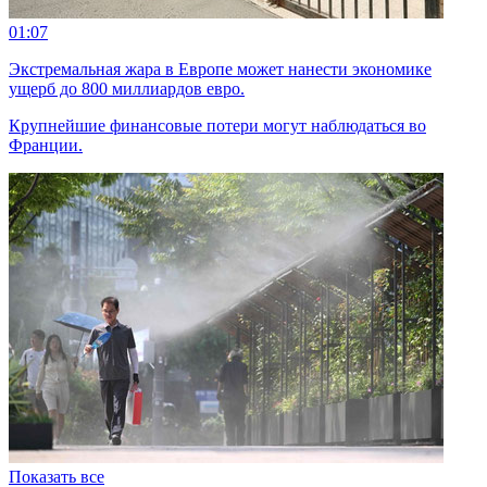
01:07
Экстремальная жара в Европе может нанести экономике
ущерб до 800 миллиардов евро.
Крупнейшие финансовые потери могут наблюдаться во
Франции.
Показать все