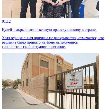
01:12
Кувейт закрыл единственную иранскую школу в стране.
Хотя официальная причина не раскрывается, отмечается, что
решение было принято на фоне напряжённой
геополитической ситуации в регионе.