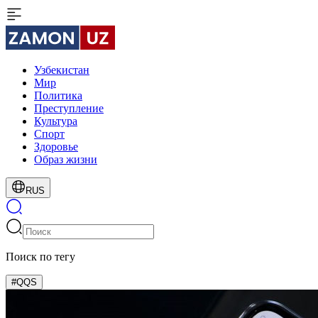
Узбекистан
Мир
Политика
Преступление
Культура
Спорт
Здоровье
Образ жизни
RUS
Поиск по тегу
#QQS