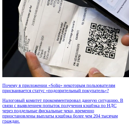
Почему в приложении «Soliq» некоторым пользователям
присваивается статус «подозрительный покупатель»?
Налоговый комитет прокомментировал данную ситуацию. В
связи с выявлением попыток получения кэшбэка по НДС
через поддельные фискальные чеки, временно
приостановлены выплаты кэшбэка более чем 204 тысячам
граждан.