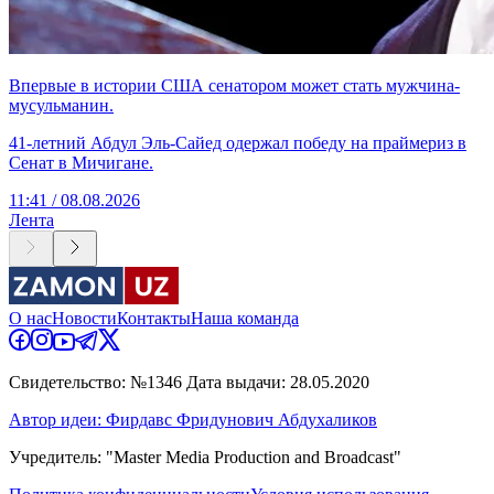
Впервые в истории США сенатором может стать мужчина-
мусульманин.
41-летний Абдул Эль-Сайед одержал победу на праймериз в
Сенат в Мичигане.
11:41 / 08.08.2026
Лента
О нас
Новости
Контакты
Наша команда
Свидетельство: №1346 Дата выдачи: 28.05.2020
Автор идеи: Фирдавс Фридунович Абдухаликов
Учредитель: "Master Media Production and Broadcast"