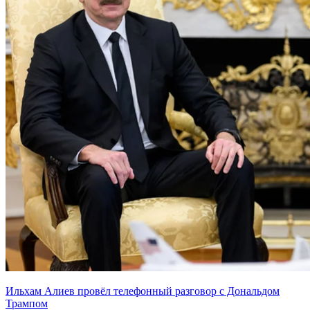
Ильхам Алиев провёл телефонный разговор с Дональдом
Трампом