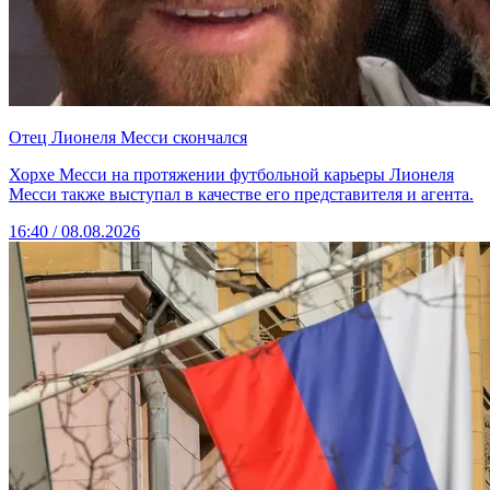
Отец Лионеля Месси скончался
Хорхе Месси на протяжении футбольной карьеры Лионеля
Месси также выступал в качестве его представителя и агента.
16:40 / 08.08.2026