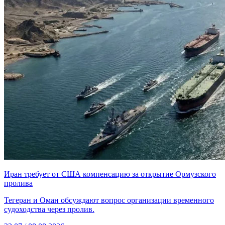
Иран требует от США компенсацию за открытие Ормузского
пролива
Тегеран и Оман обсуждают вопрос организации временного
судоходства через пролив.