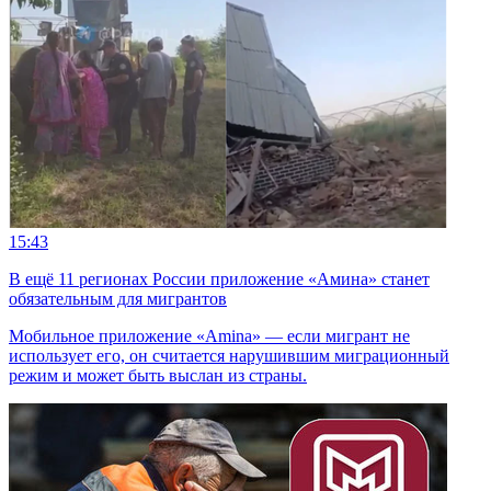
15:43
В ещё 11 регионах России приложение «Амина» станет
обязательным для мигрантов
Мобильное приложение «Amina» — если мигрант не
использует его, он считается нарушившим миграционный
режим и может быть выслан из страны.