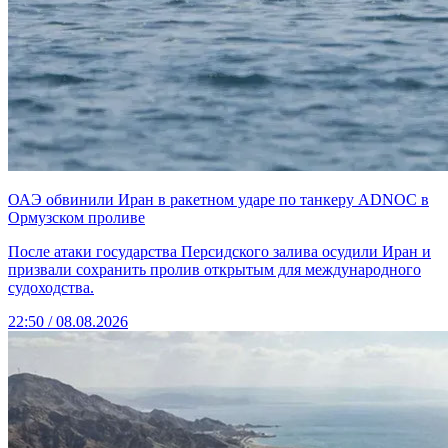
ОАЭ обвинили Иран в ракетном ударе по танкеру ADNOC в
Ормузском проливе
После атаки государства Персидского залива осудили Иран и
призвали сохранить пролив открытым для международного
судоходства.
22:50 / 08.08.2026