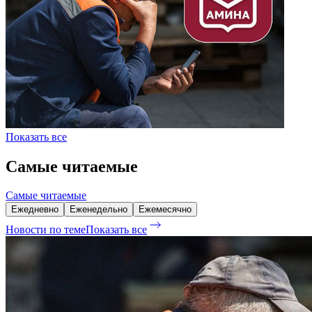
Показать все
Самые читаемые
Самые читаемые
Ежедневно
Еженедельно
Ежемесячно
Новости по теме
Показать все