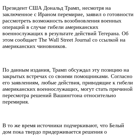
Президент США Дональд Трамп, несмотря на
заключенное с Ираном перемирие, заявил о готовности
рассмотреть возможность возобновления военных
операций в случае гибели американских
военнослужащих в результате действий Тегерана. Об
этом сообщает The Wall Street Journal со ссылкой на
американских чиновников.
По данным издания, Трамп обсуждал эту позицию на
закрытых встречах со своими помощниками. Согласно
его заявлениям, любые действия, приводящие к гибели
американских военнослужащих, могут стать причиной
пересмотра решений Вашингтона относительно
перемирия.
В то же время источники подчеркивают, что Белый
дом пока твердо придерживается решения о