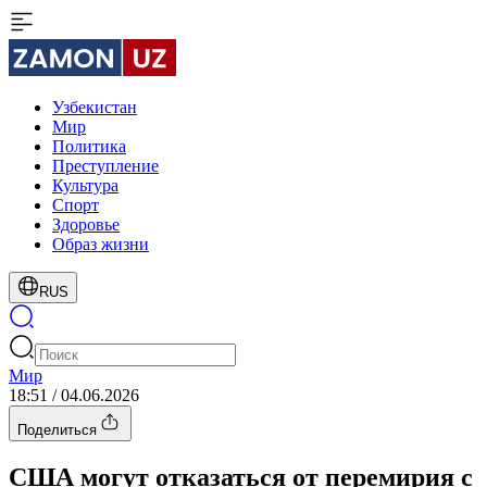
Узбекистан
Мир
Политика
Преступление
Культура
Спорт
Здоровье
Образ жизни
RUS
Мир
18:51 / 04.06.2026
Поделиться
США могут отказаться от перемирия с