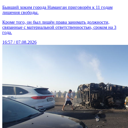
Бывший хоким города Наманган приговорён к 11 годам
лишения свободы.
Кроме того, он был лишён права занимать должности,
связанные с материальной ответственностью, сроком на 3
года.
16:57 / 07.08.2026