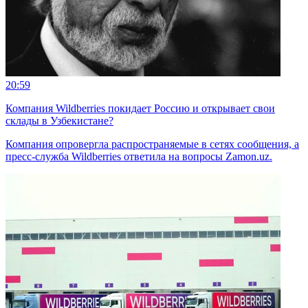
20:59
Компания Wildberries покидает Россию и открывает свои
склады в Узбекистане?
Компания опровергла распространяемые в сетях сообщения, а
пресс-служба Wildberries ответила на вопросы Zamon.uz.