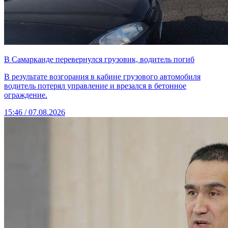
В Самарканде перевернулся грузовик, водитель погиб
В результате возгорания в кабине грузового автомобиля
водитель потерял управление и врезался в бетонное
ограждение.
15:46 / 07.08.2026