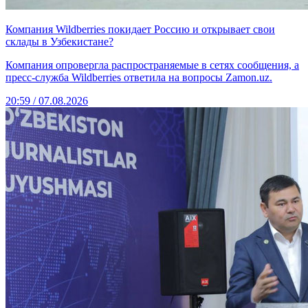
Компания Wildberries покидает Россию и открывает свои
склады в Узбекистане?
Компания опровергла распространяемые в сетях сообщения, а
пресс-служба Wildberries ответила на вопросы Zamon.uz.
20:59 / 07.08.2026