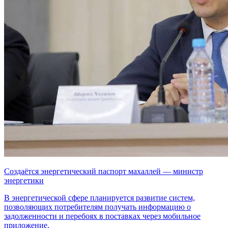
Создаётся энергетический паспорт махаллей — министр
энергетики
В энергетической сфере планируется развитие систем,
позволяющих потребителям получать информацию о
задолженности и перебоях в поставках через мобильное
приложение.