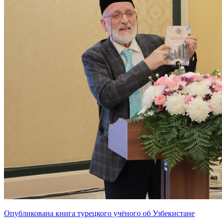
Опубликована книга турецкого учёного об Узбекистане