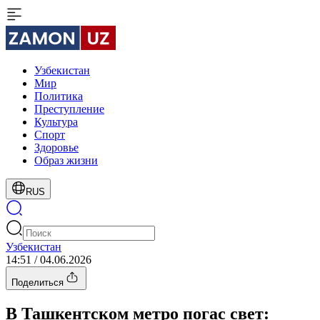
Узбекистан
Мир
Политика
Преступление
Культура
Спорт
Здоровье
Образ жизни
RUS
Узбекистан
14:51 / 04.06.2026
Поделиться
В Ташкентском метро погас свет: