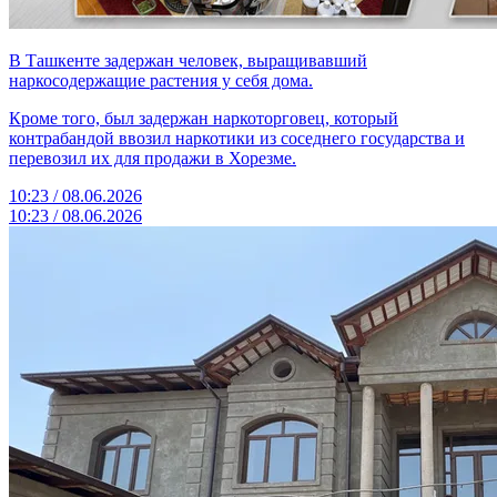
В Ташкенте задержан человек, выращивавший
наркосодержащие растения у себя дома.
Кроме того, был задержан наркоторговец, который
контрабандой ввозил наркотики из соседнего государства и
перевозил их для продажи в Хорезме.
10:23 / 08.06.2026
10:23 / 08.06.2026