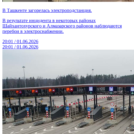
В Ташкенте загорелась электроподстанция.
В результате инцидента в некоторых районах
Шайхантохурского и Алмазарского районов наблюдаются
перебои в электроснабжении.
20:01 / 01.06.2026
20:01 / 01.06.2026