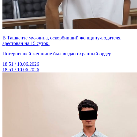
В Ташкенте мужчина, оскорбивший женщину-водителя,
арестован на 15 суток.
Потерпевшей женщине был выдан охранный ордер.
18:51 / 10.06.2026
18:51 / 10.06.2026