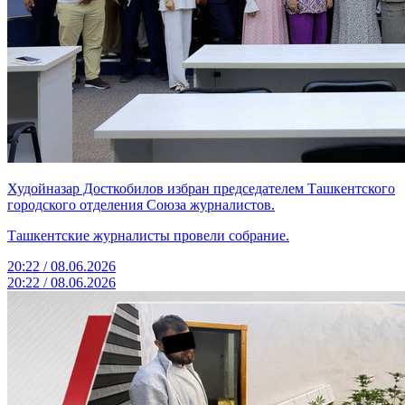
Худойназар Досткобилов избран председателем Ташкентского
городского отделения Союза журналистов.
Ташкентские журналисты провели собрание.
20:22 / 08.06.2026
20:22 / 08.06.2026