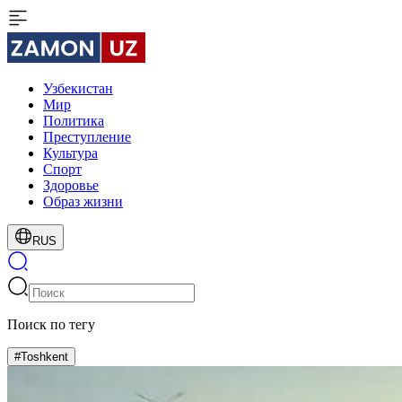
Узбекистан
Мир
Политика
Преступление
Культура
Спорт
Здоровье
Образ жизни
RUS
Поиск по тегу
#Toshkent