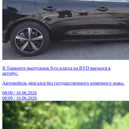
В Ташкенте выпускник 9-го класса на BYD врезался в
автобус.
Автомобиль двигался без государственного номерного знака.
08:09 / 16.06.2026
08:09 / 16.06.2026