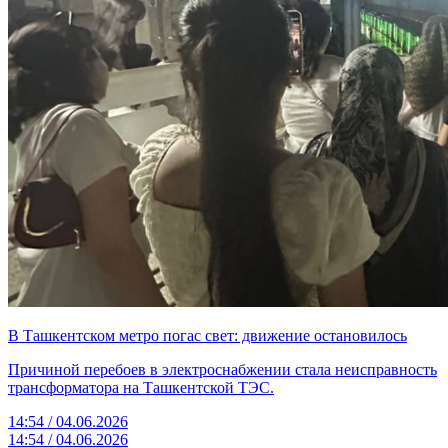
В Ташкентском метро погас свет: движение остановилось
Причиной перебоев в электроснабжении стала неисправность
трансформатора на Ташкентской ТЭС.
14:54 / 04.06.2026
14:54 / 04.06.2026