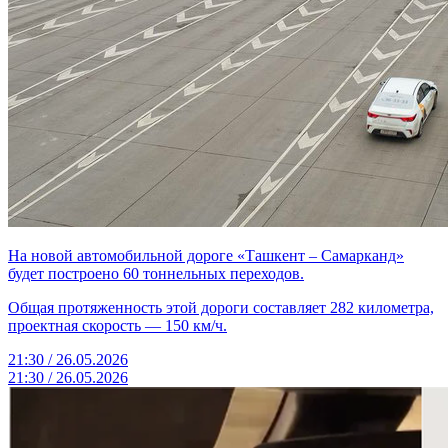
На новой автомобильной дороге «Ташкент – Самарканд»
будет построено 60 тоннельных переходов.
Общая протяженность этой дороги составляет 282 километра,
проектная скорость — 150 км/ч.
21:30 / 26.05.2026
21:30 / 26.05.2026