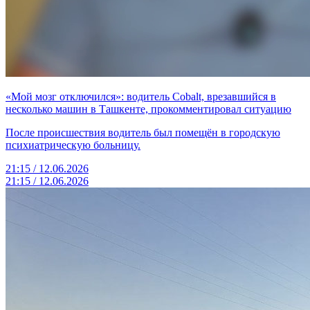
«Мой мозг отключился»: водитель Cobalt, врезавшийся в
несколько машин в Ташкенте, прокомментировал ситуацию
После происшествия водитель был помещён в городскую
психиатрическую больницу.
21:15 / 12.06.2026
21:15 / 12.06.2026