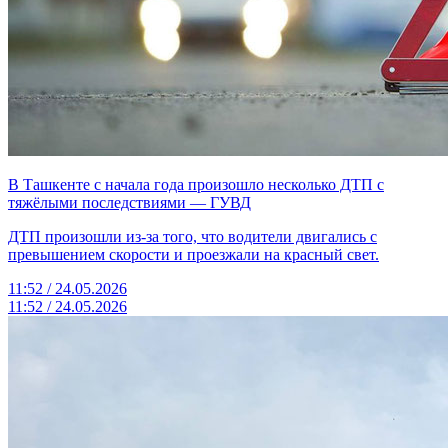
В Ташкенте с начала года произошло несколько ДТП с
тяжёлыми последствиями — ГУВД
ДТП произошли из-за того, что водители двигались с
превышением скорости и проезжали на красный свет.
11:52 / 24.05.2026
11:52 / 24.05.2026