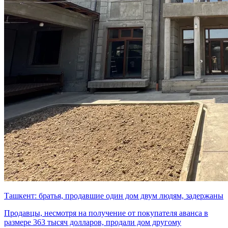
Ташкент: братья, продавшие один дом двум людям, задержаны
Продавцы, несмотря на получение от покупателя аванса в
размере 363 тысяч долларов, продали дом другому