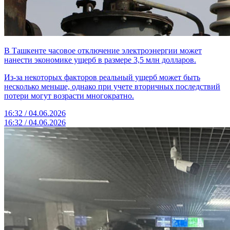
В Ташкенте часовое отключение электроэнергии может
нанести экономике ущерб в размере 3,5 млн долларов.
Из-за некоторых факторов реальный ущерб может быть
несколько меньше, однако при учете вторичных последствий
потери могут возрасти многократно.
16:32 / 04.06.2026
16:32 / 04.06.2026