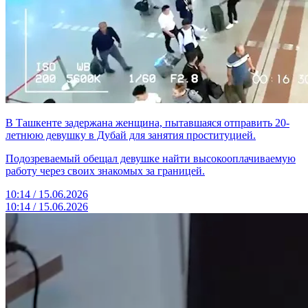
В Ташкенте задержана женщина, пытавшаяся отправить 20-
летнюю девушку в Дубай для занятия проституцией.
Подозреваемый обещал девушке найти высокооплачиваемую
работу через своих знакомых за границей.
10:14 / 15.06.2026
10:14 / 15.06.2026