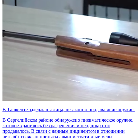
В Ташкенте задержаны лица, незаконно продававшие оружие.
В Сергелийском районе обнаружено пневматическое оружие,
которое хранилось без разрешения и неоднократно
продавалось. В связи с данным инцидентом в отношении
четырёх граждан приняты административные меры.