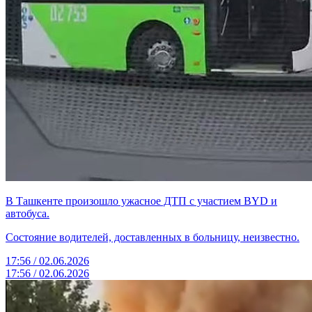
В Ташкенте произошло ужасное ДТП с участием BYD и
автобуса.
Состояние водителей, доставленных в больницу, неизвестно.
17:56 / 02.06.2026
17:56 / 02.06.2026