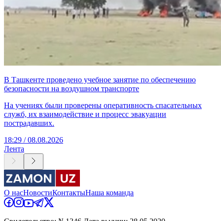
В Ташкенте проведено учебное занятие по обеспечению
безопасности на воздушном транспорте
На учениях были проверены оперативность спасательных
служб, их взаимодействие и процесс эвакуации
пострадавших.
18:29 / 08.08.2026
Лента
О нас
Новости
Контакты
Наша команда