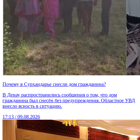
Почему в Сурхандарье снесли дом гражданина?
В Денау распространились сообщения о том, что дом
гражданина был снесён без предупреждения. Областное УВД
внесло ясность в ситуацию.
17:13 / 09.08.2026