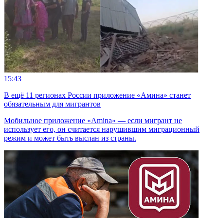
15:43
В ещё 11 регионах России приложение «Амина» станет
обязательным для мигрантов
Мобильное приложение «Amina» — если мигрант не
использует его, он считается нарушившим миграционный
режим и может быть выслан из страны.