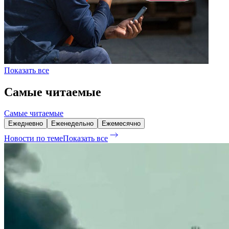
Показать все
Самые читаемые
Самые читаемые
Ежедневно
Еженедельно
Ежемесячно
Новости по теме
Показать все