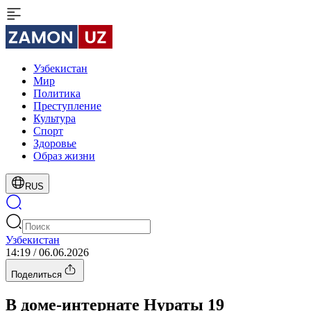
Узбекистан
Мир
Политика
Преступление
Культура
Спорт
Здоровье
Образ жизни
RUS
Узбекистан
14:19 / 06.06.2026
Поделиться
В доме-интернате Нураты 19