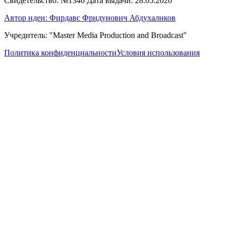
Свидетельство: №1346 Дата выдачи: 28.05.2020
Автор идеи: Фирдавс Фридунович Абдухаликов
Учредитель: "Master Media Production and Broadcast"
Политика конфиденциальности
Условия использования