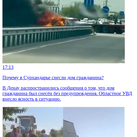
17:13
Почему в Сурхандарье снесли дом гражданина?
В Денау распространились сообщения о том, что дом
гражданина был снесён без предупреждения. Областное УВД
внесло ясность в ситуацию.