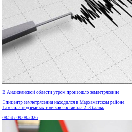
В Андижанской области утром произошло землетрясение
Эпицентр землетрясения находился в Мархаматском районе.
Там сила подземных толчков составила 2–3 балла.
08:54 / 09.08.2026