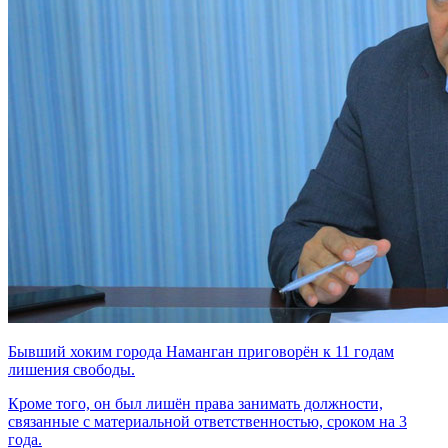
Бывший хоким города Наманган приговорён к 11 годам
лишения свободы.
Кроме того, он был лишён права занимать должности,
связанные с материальной ответственностью, сроком на 3
года.