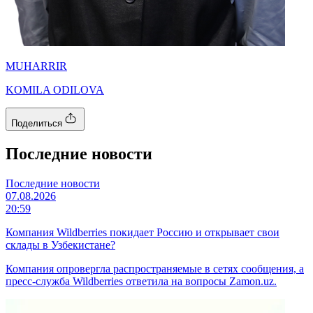
MUHARRIR
KOMILA ODILOVA
Поделиться
Последние новости
Последние новости
07.08.2026
20:59
Компания Wildberries покидает Россию и открывает свои
склады в Узбекистане?
Компания опровергла распространяемые в сетях сообщения, а
пресс-служба Wildberries ответила на вопросы Zamon.uz.