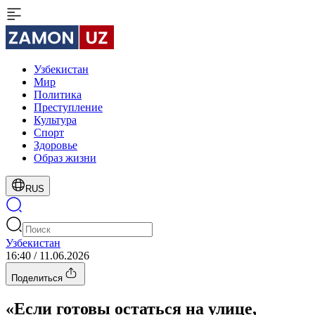
Узбекистан
Мир
Политика
Преступление
Культура
Спорт
Здоровье
Образ жизни
RUS
Узбекистан
16:40 / 11.06.2026
Поделиться
«Если готовы остаться на улице,