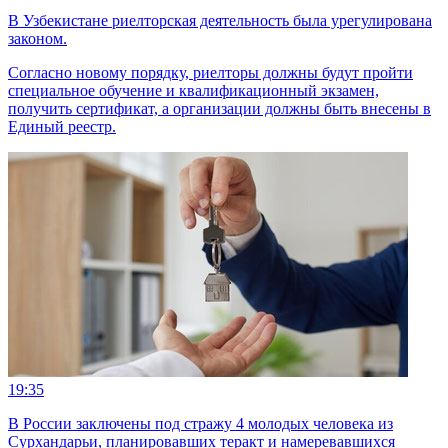
В Узбекистане риелторская деятельность была урегулирована
законом.
Согласно новому порядку, риелторы должны будут пройти
специальное обучение и квалификационный экзамен,
получить сертификат, а организации должны быть внесены в
Единый реестр.
19:35
В России заключены под стражу 4 молодых человека из
Сурхандарьи, планировавших теракт и намеревавшихся