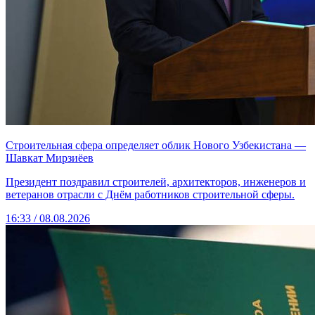
Строительная сфера определяет облик Нового Узбекистана —
Шавкат Мирзиёев
Президент поздравил строителей, архитекторов, инженеров и
ветеранов отрасли с Днём работников строительной сферы.
16:33 / 08.08.2026