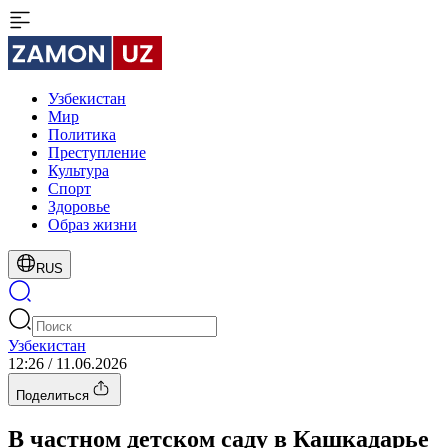
Узбекистан
Мир
Политика
Преступление
Культура
Спорт
Здоровье
Образ жизни
RUS
Узбекистан
12:26 / 11.06.2026
Поделиться
В частном детском саду в Кашкадарье