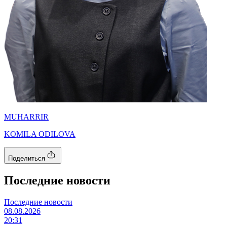
MUHARRIR
KOMILA ODILOVA
Поделиться
Последние новости
Последние новости
08.08.2026
20:31