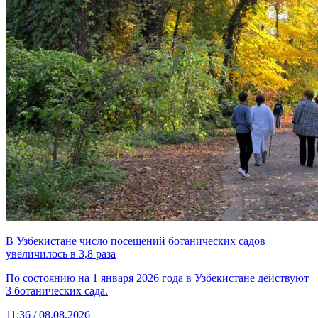
В Узбекистане число посещений ботанических садов
увеличилось в 3,8 раза
По состоянию на 1 января 2026 года в Узбекистане действуют
3 ботанических сада.
11:36 / 08.08.2026