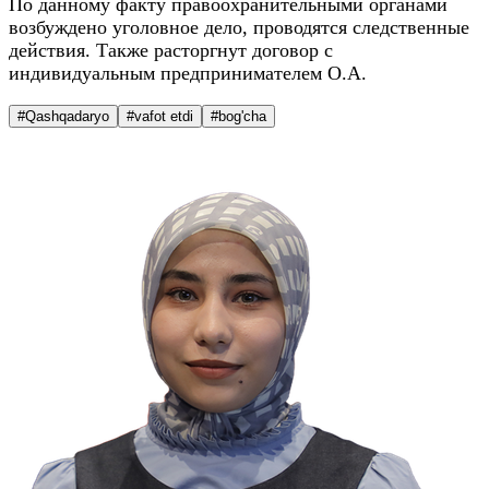
По данному факту правоохранительными органами
возбуждено уголовное дело, проводятся следственные
действия. Также расторгнут договор с
индивидуальным предпринимателем О.А.
#Qashqadaryo
#vafot etdi
#bog'cha