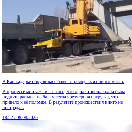
В Кашкадарье обрушилась балка строящегося нового моста.
В процессе монтажа из-за того, что одна сторона крана была
поднята раньше, на балку легла чрезмерная нагрузка, что
привело к её поломке. В результате происшествия никто не
пострадал.
18:52 / 08.08.2026