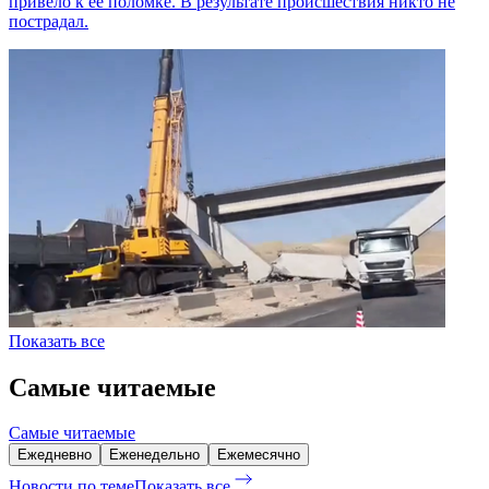
привело к её поломке. В результате происшествия никто не
пострадал.
Показать все
Самые читаемые
Самые читаемые
Ежедневно
Еженедельно
Ежемесячно
Новости по теме
Показать все