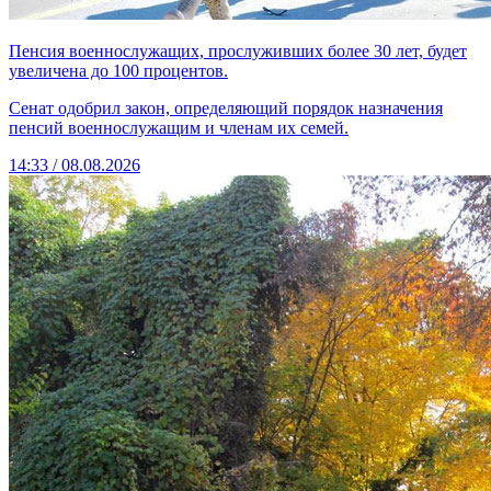
Пенсия военнослужащих, прослуживших более 30 лет, будет
увеличена до 100 процентов.
Сенат одобрил закон, определяющий порядок назначения
пенсий военнослужащим и членам их семей.
14:33 / 08.08.2026