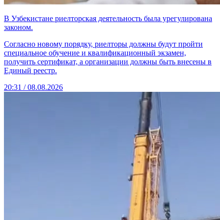
В Узбекистане риелторская деятельность была урегулирована
законом.
Согласно новому порядку, риелторы должны будут пройти
специальное обучение и квалификационный экзамен,
получить сертификат, а организации должны быть внесены в
Единый реестр.
20:31 / 08.08.2026