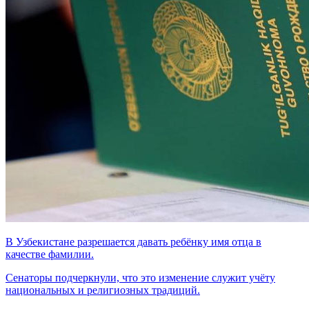
В Узбекистане разрешается давать ребёнку имя отца в
качестве фамилии.
Сенаторы подчеркнули, что это изменение служит учёту
национальных и религиозных традиций.