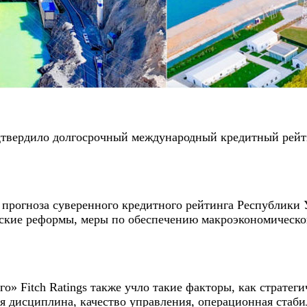
одтвердило долгосрочный международный кредитный рейт
 прогноза суверенного кредитного рейтинга Республики
ские реформы, меры по обеспечению макроэкономическ
о» Fitch Ratings также учло такие факторы, как стратег
ая дисциплина, качество управления, операционная стаб