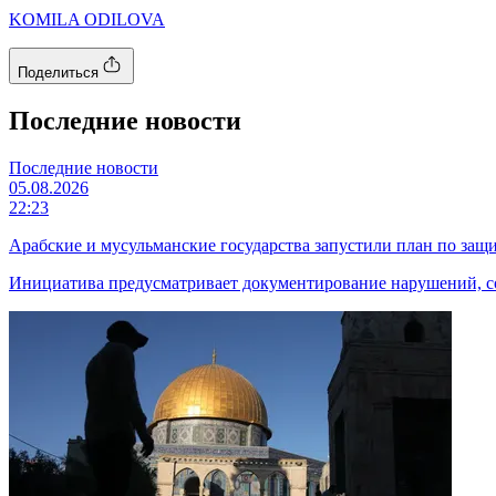
KOMILA ODILOVA
Поделиться
Последние новости
Последние новости
05.08.2026
22:23
Арабские и мусульманские государства запустили план по защи
Инициатива предусматривает документирование нарушений, со