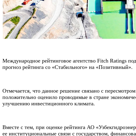
Международное рейтинговое агентство Fitch Ratings п
прогноз рейтинга со «Стабильного» на «Позитивный».
Отмечается, что данное решение связано с пересмотром
положительно оценило проводимые в стране экономиче
улучшению инвестиционного климата.
Вместе с тем, при оценке рейтинга АО «Узбекгидроэнерг
ее институциональные связи с государством, финансов