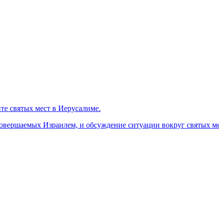
те святых мест в Иерусалиме.
вершаемых Израилем, и обсуждение ситуации вокруг святых ме