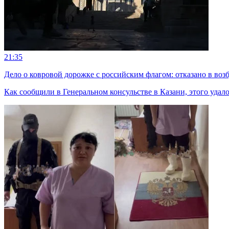
21:35
Дело о ковровой дорожке с российским флагом: отказано в во
Как сообщили в Генеральном консульстве в Казани, этого удал