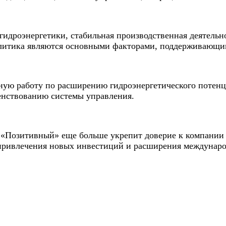
 гидроэнергетики, стабильная производственная деятель
политика являются основными факторами, поддерживающи
мную работу по расширению гидроэнергетического потен
енствованию системы управления.
а «Позитивный» еще больше укрепит доверие к компани
 привлечения новых инвестиций и расширения междунаро