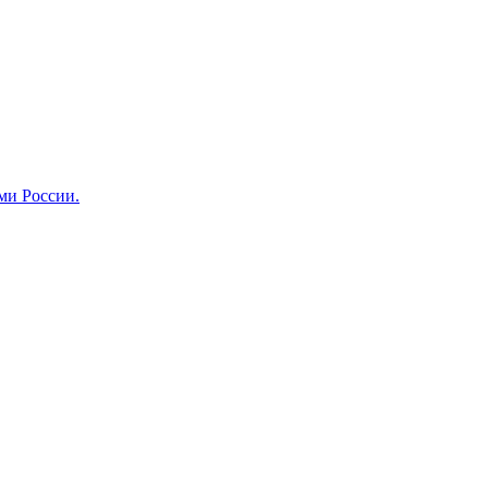
ми России.