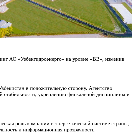
инг АО «Узбекгидроэнерго» на уровне «BB», изменив
 Узбекистан в положительную сторону. Агентство
ой стабильности, укреплению фискальной дисциплины и
ическая роль компании в энергетической системе страны,
ильность и информационная прозрачность.