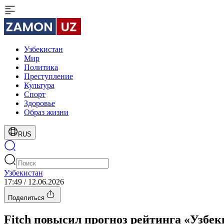
Узбекистан
Мир
Политика
Преступление
Культура
Спорт
Здоровье
Образ жизни
RUS
Узбекистан
17:49 / 12.06.2026
Поделиться
Fitch повысил прогноз рейтинга «Узбек