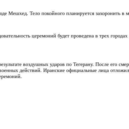
оде Мешхед. Тело покойного планируется захоронить в 
вательность церемоний будет проведена в трех городах 
езультате воздушных ударов по Тегерану. После его сме
 военных действий. Иранские официальные лица отложил
еремоний.