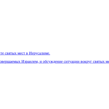
те святых мест в Иерусалиме.
вершаемых Израилем, и обсуждение ситуации вокруг святых ме