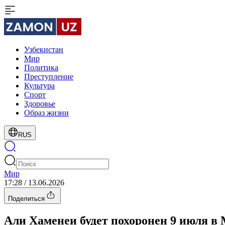
Узбекистан
Мир
Политика
Преступление
Культура
Спорт
Здоровье
Образ жизни
RUS
Мир
17:28 / 13.06.2026
Поделиться
Али Хаменеи будет похоронен 9 июля в