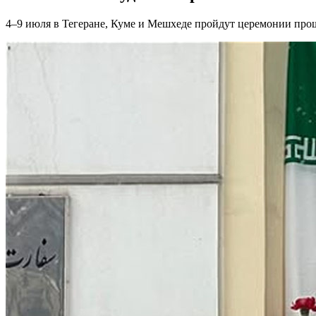
4–9 июля в Тегеране, Куме и Мешхеде пройдут церемонии про