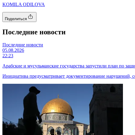
KOMILA ODILOVA
Поделиться
Последние новости
Последние новости
05.08.2026
22:23
Арабские и мусульманские государства запустили план по защи
Инициатива предусматривает документирование нарушений, со