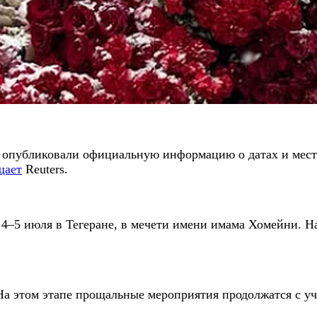
а опубликовали официальную информацию о датах и мес
щает
Reuters.
4–5 июля в Тегеране, в мечети имени имама Хомейни. Н
 На этом этапе прощальные мероприятия продолжатся с 