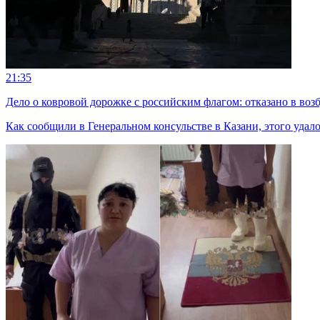
21:35
Дело о ковровой дорожке с российским флагом: отказано в во
Как сообщили в Генеральном консульстве в Казани, этого удал