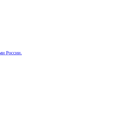
ми России.