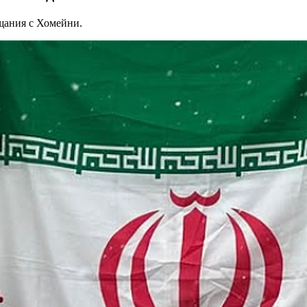
щания с Хомейни.