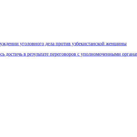
збуждении уголовного дела против узбекистанской женщины
ось достичь в результате переговоров с уполномоченными органа