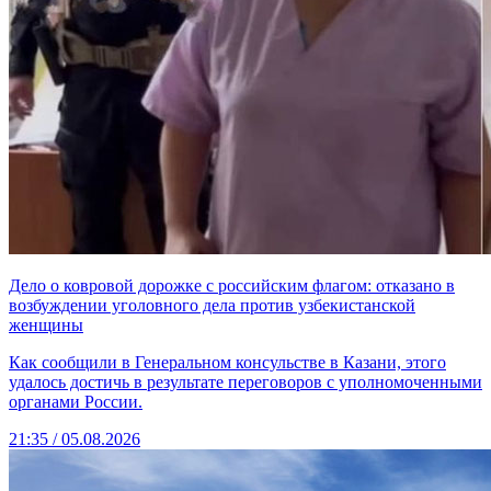
Дело о ковровой дорожке с российским флагом: отказано в
возбуждении уголовного дела против узбекистанской
женщины
Как сообщили в Генеральном консульстве в Казани, этого
удалось достичь в результате переговоров с уполномоченными
органами России.
21:35 / 05.08.2026