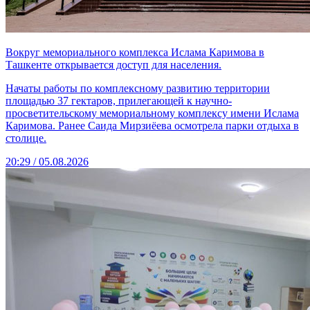
Вокруг мемориального комплекса Ислама Каримова в
Ташкенте открывается доступ для населения.
Начаты работы по комплексному развитию территории
площадью 37 гектаров, прилегающей к научно-
просветительскому мемориальному комплексу имени Ислама
Каримова. Ранее Саида Мирзиёева осмотрела парки отдыха в
столице.
20:29 / 05.08.2026