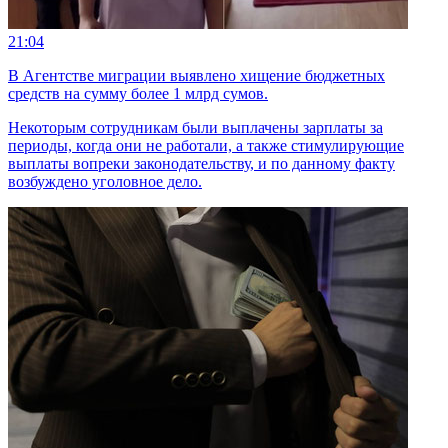
21:04
В Агентстве миграции выявлено хищение бюджетных
средств на сумму более 1 млрд сумов.
Некоторым сотрудникам были выплачены зарплаты за
периоды, когда они не работали, а также стимулирующие
выплаты вопреки законодательству, и по данному факту
возбуждено уголовное дело.