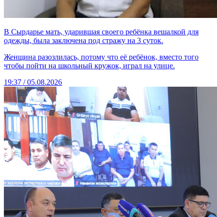
В Сырдарье мать, ударившая своего ребёнка вешалкой для
одежды, была заключена под стражу на 3 суток.
Женщина разозлилась, потому что её ребёнок, вместо того
чтобы пойти на школьный кружок, играл на улице.
19:37 / 05.08.2026