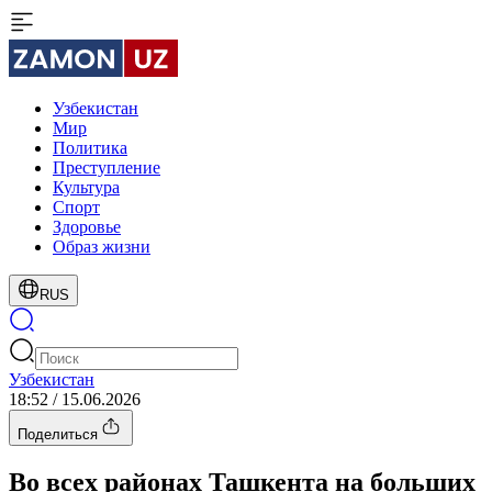
Узбекистан
Мир
Политика
Преступление
Культура
Спорт
Здоровье
Образ жизни
RUS
Узбекистан
18:52 / 15.06.2026
Поделиться
Во всех районах Ташкента на больших