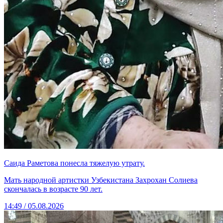
Саида Раметова понесла тяжелую утрату.
Мать народной артистки Узбекистана Захрохан Солиева
скончалась в возрасте 90 лет.
14:49 / 05.08.2026