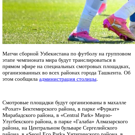
Матчи сборной Узбекистана по футболу на групповом
этапе чемпионата мира будут транслироваться в
прямом эфире на специальных смотровых площадках,
организованных во всех районах города Ташкента. Об
этом сообщила
администрация столицы
.
Смотровые площадки будут организованы в махалле
«Рохат» Бектемирского района, в парке «Фуркат»
Мирабадского района, в «Central Park» Мирзо-
Улугбекского района, в парке «Галаба» Алмазарского
района, на Центральном бульваре Сергелийского
района, в «Seoul Eco Park» Учтепинского района, в