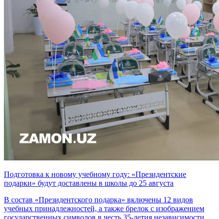
Подготовка к новому учебному году: «Президентские
подарки» будут доставлены в школы до 25 августа
В состав «Президентского подарка» включены 12 видов
учебных принадлежностей, а также брелок с изображением
государственных символов в честь 35-летия независимости.