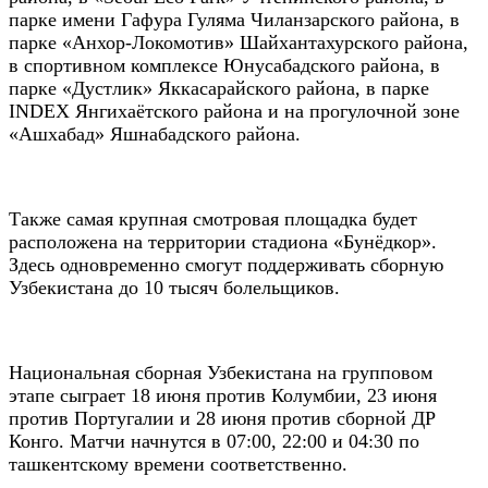
парке имени Гафура Гуляма Чиланзарского района, в
парке «Анхор-Локомотив» Шайхантахурского района,
в спортивном комплексе Юнусабадского района, в
парке «Дустлик» Яккасарайского района, в парке
INDEX Янгихаётского района и на прогулочной зоне
«Ашхабад» Яшнабадского района.
Также самая крупная смотровая площадка будет
расположена на территории стадиона «Бунёдкор».
Здесь одновременно смогут поддерживать сборную
Узбекистана до 10 тысяч болельщиков.
Национальная сборная Узбекистана на групповом
этапе сыграет 18 июня против Колумбии, 23 июня
против Португалии и 28 июня против сборной ДР
Конго. Матчи начнутся в 07:00, 22:00 и 04:30 по
ташкентскому времени соответственно.