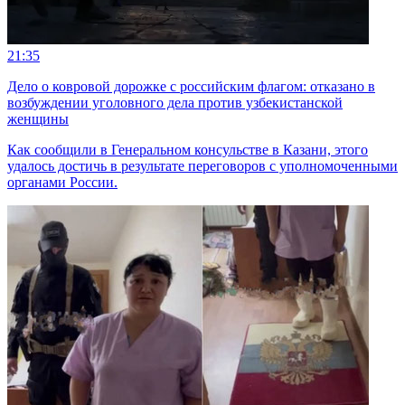
21:35
Дело о ковровой дорожке с российским флагом: отказано в
возбуждении уголовного дела против узбекистанской
женщины
Как сообщили в Генеральном консульстве в Казани, этого
удалось достичь в результате переговоров с уполномоченными
органами России.