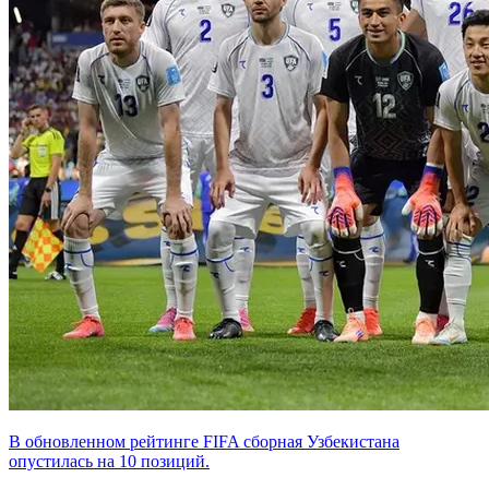
В обновленном рейтинге FIFA сборная Узбекистана
опустилась на 10 позиций.