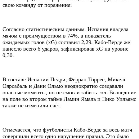
свою команду от поражения.
Согласно статистическим данным, Испания владела
мячом с преимуществом в 74%, а показатель
ожидаемых голов (xG) составил 2,29. Кабо-Верде же
нанесло всего 6 ударов, зафиксировав xG на уровне
0,30.
В составе Испании Педри, Ферран Торрес, Микель
Оярсабаль и Дани Ольмо неоднократно создавали
опасные моменты, но не смогли забить гол. Вышедшие
на поле во втором тайме Ламин Ямаль и Нико Уильямс
также не изменили счёт.
Отмечается, что футболисты Кабо-Верде за весь матч
совершили всего одно нарушение правил. Это было