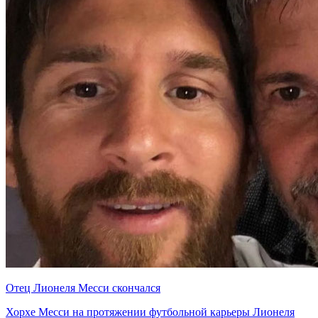
Отец Лионеля Месси скончался
Хорхе Месси на протяжении футбольной карьеры Лионеля