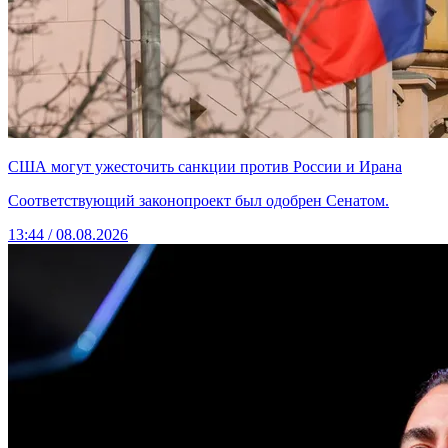
США могут ужесточить санкции против России и Ирана
Соответствующий законопроект был одобрен Сенатом.
13:44 / 08.08.2026