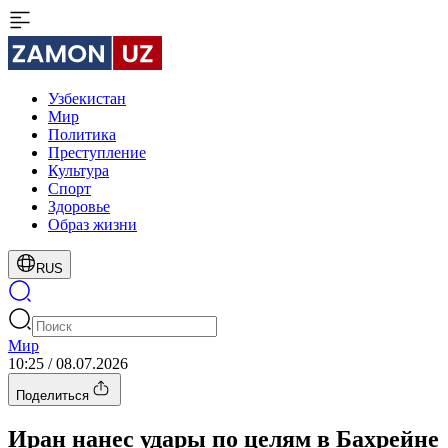
Узбекистан
Мир
Политика
Преступление
Культура
Спорт
Здоровье
Образ жизни
RUS
Мир
10:25 / 08.07.2026
Поделиться
Иран нанес удары по целям в Бахрейне