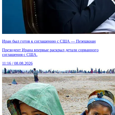
Иран был готов к соглашению с США — Пезешкиан
Президент Ирана впервые раскрыл детали сорванного
соглашения с США.
11:16 / 08.08.2026