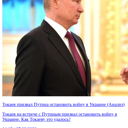
Токаев призвал Путина остановить войну в Украине (Анализ)
Токаев на встрече с Путиным призвал остановить войну в
Украине. Как Токаеву это удалось?