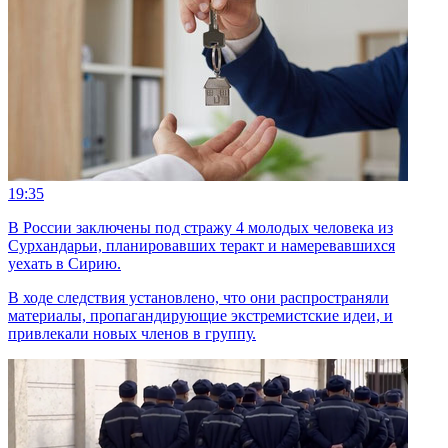
19:35
В России заключены под стражу 4 молодых человека из
Сурхандарьи, планировавших теракт и намеревавшихся
уехать в Сирию.
В ходе следствия установлено, что они распространяли
материалы, пропагандирующие экстремистские идеи, и
привлекали новых членов в группу.