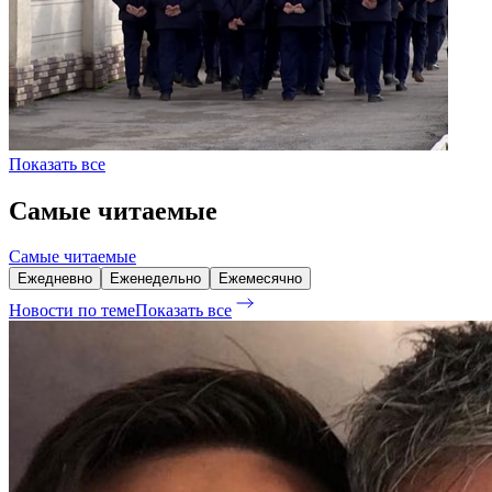
Показать все
Самые читаемые
Самые читаемые
Ежедневно
Еженедельно
Ежемесячно
Новости по теме
Показать все