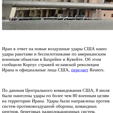
Иран в ответ на новые воздушные удары США нанес
удары ракетами и беспилотниками по американским
военным объектам в Бахрейне и Кувейте. Об этом
сообщили Корпус стражей исламской революции
Ирана и официальные лица США,
передает
Reuters.
По данным Центрального командования США, 8 июля
были нанесены удары по более чем 80 военным целям
на территории Ирана. Удары были направлены против
систем противовоздушной обороны, командных
центров, береговых радиолокационных систем,