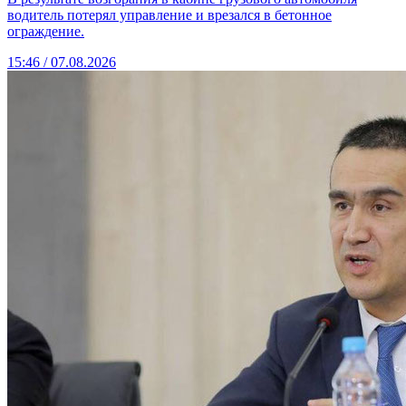
водитель потерял управление и врезался в бетонное
ограждение.
15:46 / 07.08.2026