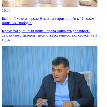
16:57
Бывший хоким города Наманган приговорён к 11 годам
лишения свободы.
Кроме того, он был лишён права занимать должности,
связанные с материальной ответственностью, сроком на 3
года.