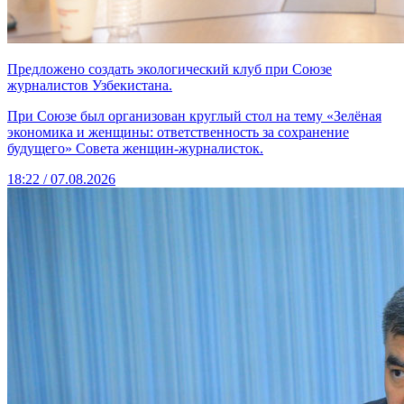
Предложено создать экологический клуб при Союзе
журналистов Узбекистана.
При Союзе был организован круглый стол на тему «Зелёная
экономика и женщины: ответственность за сохранение
будущего» Совета женщин-журналисток.
18:22 / 07.08.2026