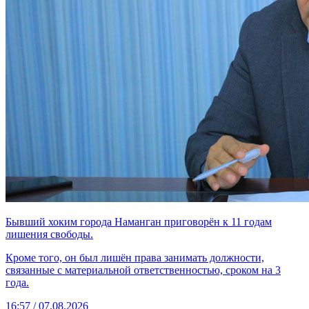
Бывший хоким города Наманган приговорён к 11 годам
лишения свободы.
Кроме того, он был лишён права занимать должности,
связанные с материальной ответственностью, сроком на 3
года.
16:57 / 07.08.2026