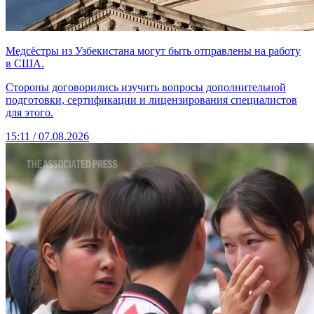
Медсёстры из Узбекистана могут быть отправлены на работу
в США.
Стороны договорились изучить вопросы дополнительной
подготовки, сертификации и лицензирования специалистов
для этого.
15:11 / 07.08.2026