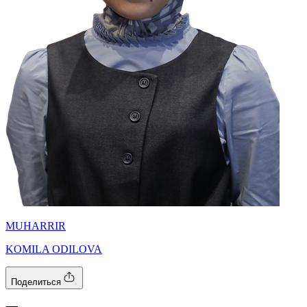
MUHARRIR
KOMILA ODILOVA
Поделиться