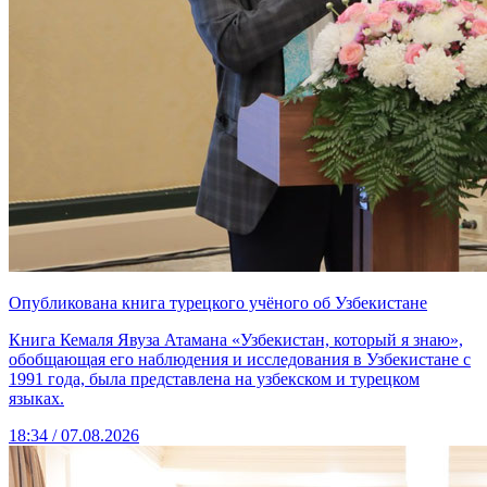
Опубликована книга турецкого учёного об Узбекистане
Книга Кемаля Явуза Атамана «Узбекистан, который я знаю»,
обобщающая его наблюдения и исследования в Узбекистане с
1991 года, была представлена на узбекском и турецком
языках.
18:34 / 07.08.2026