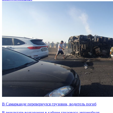
В Самарканде перевернулся грузовик, водитель погиб
В результате возгорания в кабине грузового автомобиля