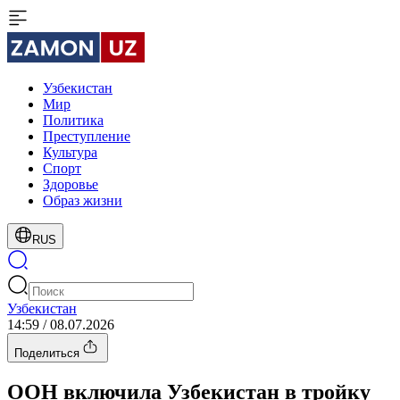
Узбекистан
Мир
Политика
Преступление
Культура
Спорт
Здоровье
Образ жизни
RUS
Узбекистан
14:59 / 08.07.2026
Поделиться
ООН включила Узбекистан в тройку