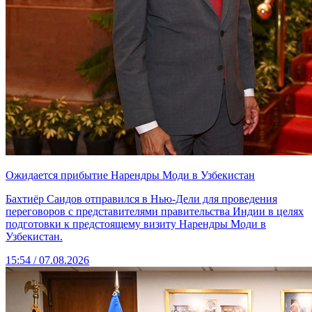
Ожидается прибытие Нарендры Моди в Узбекистан
Бахтиёр Саидов отправился в Нью-Дели для проведения
переговоров с представителями правительства Индии в целях
подготовки к предстоящему визиту Нарендры Моди в
Узбекистан.
15:54 / 07.08.2026