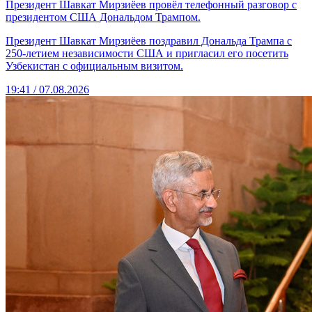
Президент Шавкат Мирзиёев провёл телефонный разговор с
президентом США Дональдом Трампом.
Президент Шавкат Мирзиёев поздравил Дональда Трампа с
250-летием независимости США и пригласил его посетить
Узбекистан с официальным визитом.
19:41 / 07.08.2026