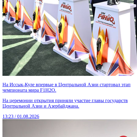
На Иссык-Куле впервые в Центральной Азии стартовал этап
чемпионата мира F1H2O.
На церемонии открытия приняли участие главы государств
Центральной Азии и Азербайджана.
13:23 / 01.08.2026