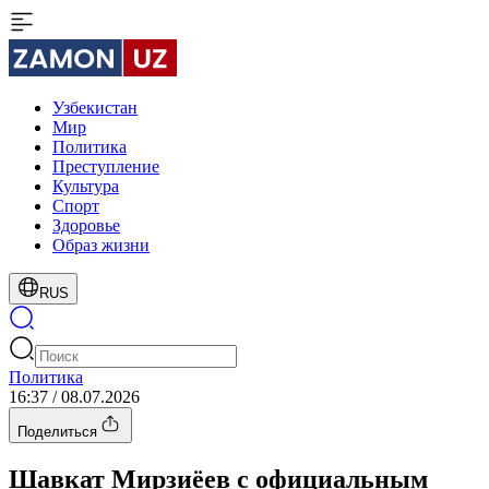
Узбекистан
Мир
Политика
Преступление
Культура
Спорт
Здоровье
Образ жизни
RUS
Политика
16:37 / 08.07.2026
Поделиться
Шавкат Мирзиёев с официальным