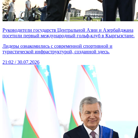
Руководители государств Центральной Азии и Азербайджана
посетили первый международный гольф-клуб в Кыргызстане.
Лидеры ознакомились с современной спортивной и
туристической инфраструктурой, созданной здесь.
21:02 / 30.07.2026