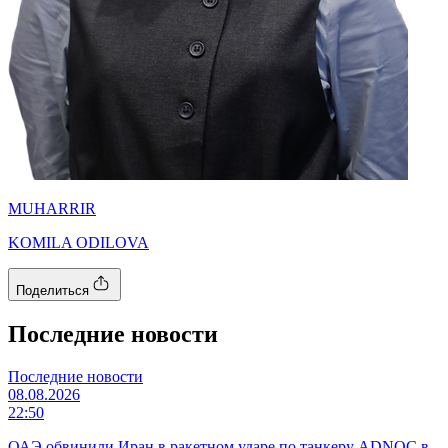
MUHARRIR
KOMILA ODILOVA
Поделиться
Последние новости
Последние новости
08.08.2026
22:50
ОАЭ обвинили Иран в ракетном ударе по танкеру ADNOC в