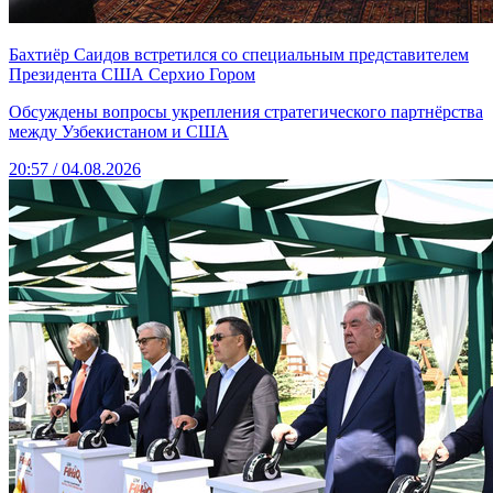
Бахтиёр Саидов встретился со специальным представителем
Президента США Серхио Гором
Обсуждены вопросы укрепления стратегического партнёрства
между Узбекистаном и США
20:57 / 04.08.2026