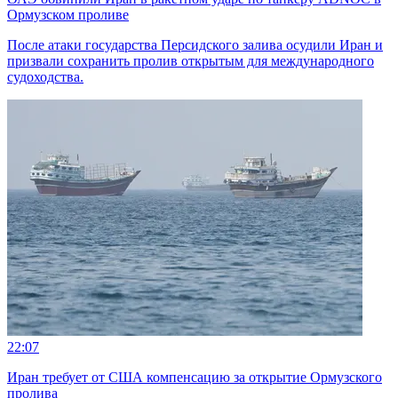
Ормузском проливе
После атаки государства Персидского залива осудили Иран и
призвали сохранить пролив открытым для международного
судоходства.
22:07
Иран требует от США компенсацию за открытие Ормузского
пролива