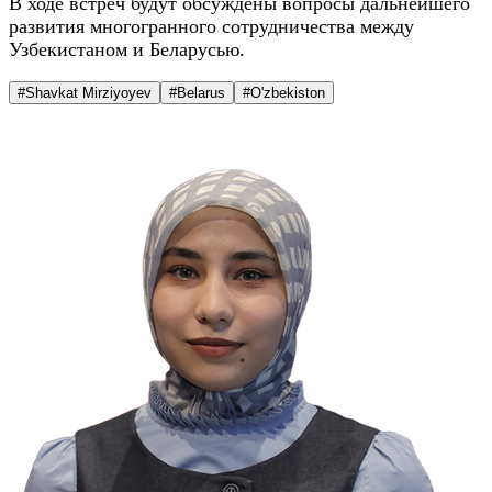
В ходе встреч будут обсуждены вопросы дальнейшего
развития многогранного сотрудничества между
Узбекистаном и Беларусью.
#Shavkat Mirziyoyev
#Belarus
#O'zbekiston