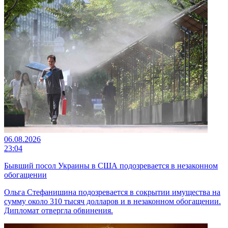
06.08.2026
23:04
Бывший посол Украины в США подозревается в незаконном
обогащении
Ольга Стефанишина подозревается в сокрытии имущества на
сумму около 310 тысяч долларов и в незаконном обогащении.
Дипломат отвергла обвинения.