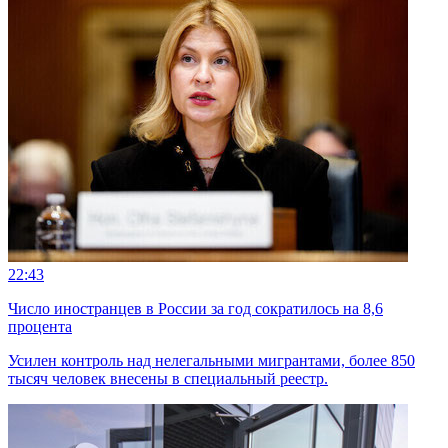
22:43
Число иностранцев в России за год сократилось на 8,6
процента
Усилен контроль над нелегальными мигрантами, более 850
тысяч человек внесены в специальный реестр.