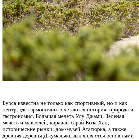
Бурса известна не только как спортивный, но и как
центр, где гармонично сочетаются история, природа и
гастрономия. Большая мечеть Улу Джами, Зеленая
мечеть и мавзолей, караван-сарай Коза Хан,
исторические рынки, дом-музей Ататюрка, а также
древняя деревня Джумалыкызык являются основными