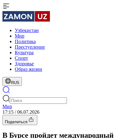
Узбекистан
Мир
Политика
Преступление
Культура
Спорт
Здоровье
Образ жизни
RUS
Мир
17:15 / 06.07.2026
Поделиться
В Бурсе пройдет международный