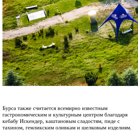
Бурса также считается всемирно известным
гастрономическим и культурным центром благодаря
кебабу Искендер, каштановым сладостям, пиде с
тахином, гемликским оливкам и шелковым изделиям.