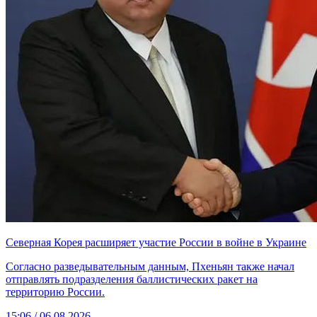
Северная Корея расширяет участие России в войне в Украине
Согласно разведывательным данным, Пхеньян также начал
отправлять подразделения баллистических ракет на
территорию России.
15:06 / 06.08.2026