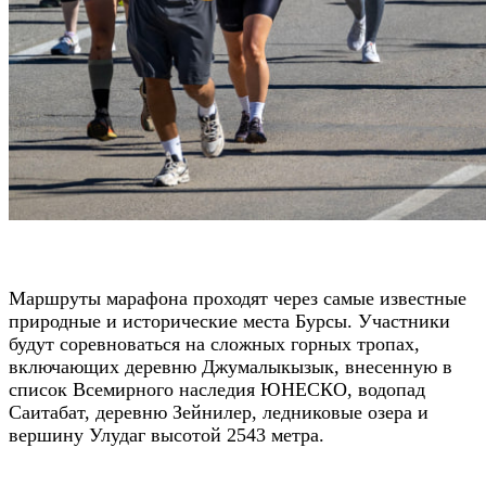
Маршруты марафона проходят через самые известные
природные и исторические места Бурсы. Участники
будут соревноваться на сложных горных тропах,
включающих деревню Джумалыкызык, внесенную в
список Всемирного наследия ЮНЕСКО, водопад
Саитабат, деревню Зейнилер, ледниковые озера и
вершину Улудаг высотой 2543 метра.