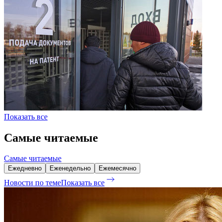
Показать все
Самые читаемые
Самые читаемые
Ежедневно
Еженедельно
Ежемесячно
Новости по теме
Показать все