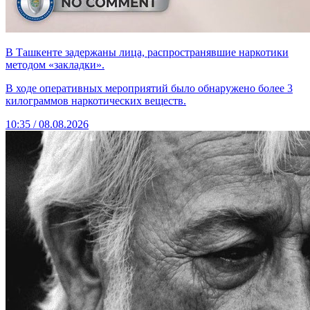
В Ташкенте задержаны лица, распространявшие наркотики
методом «закладки».
В ходе оперативных мероприятий было обнаружено более 3
килограммов наркотических веществ.
10:35 / 08.08.2026