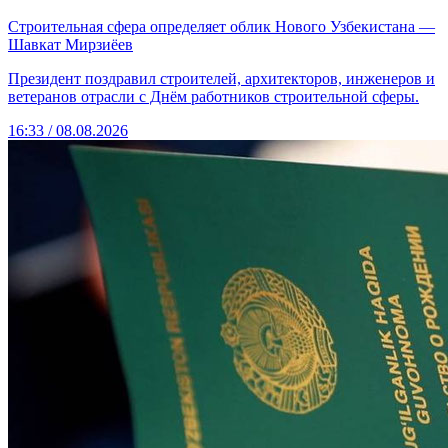
Строительная сфера определяет облик Нового Узбекистана —
Шавкат Мирзиёев
Президент поздравил строителей, архитекторов, инженеров и
ветеранов отрасли с Днём работников строительной сферы.
16:33 / 08.08.2026