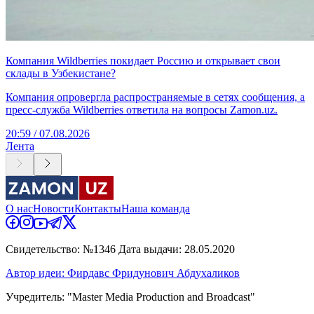
Компания Wildberries покидает Россию и открывает свои
склады в Узбекистане?
Компания опровергла распространяемые в сетях сообщения, а
пресс-служба Wildberries ответила на вопросы Zamon.uz.
20:59 / 07.08.2026
Лента
О нас
Новости
Контакты
Наша команда
Свидетельство: №1346 Дата выдачи: 28.05.2020
Автор идеи: Фирдавс Фридунович Абдухаликов
Учредитель: "Master Media Production and Broadcast"