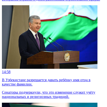
14:58
В Узбекистане разрешается давать ребёнку имя отца в
качестве фамилии.
Сенаторы подчеркнули, что это изменение служит учёту
национальных и религиозных традиций.