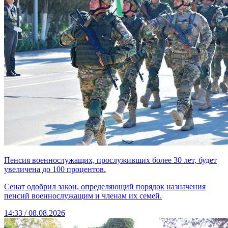
Пенсия военнослужащих, прослуживших более 30 лет, будет
увеличена до 100 процентов.
Сенат одобрил закон, определяющий порядок назначения
пенсий военнослужащим и членам их семей.
14:33 / 08.08.2026