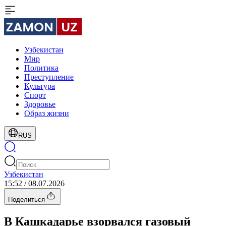
Узбекистан
Мир
Политика
Преступление
Культура
Спорт
Здоровье
Образ жизни
RUS
Узбекистан
15:52 / 08.07.2026
Поделиться
В Кашкадарье взорвался газовый