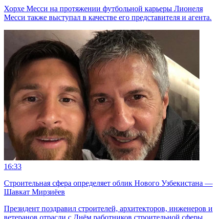
Хорхе Месси на протяжении футбольной карьеры Лионеля
Месси также выступал в качестве его представителя и агента.
16:33
Строительная сфера определяет облик Нового Узбекистана —
Шавкат Мирзиёев
Президент поздравил строителей, архитекторов, инженеров и
ветеранов отрасли с Днём работников строительной сферы.