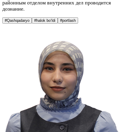
районным отделом внутренних дел проводится
дознание.
#Qashqadaryo
#halok bo‘ldi
#portlash