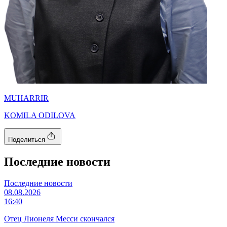
MUHARRIR
KOMILA ODILOVA
Поделиться
Последние новости
Последние новости
08.08.2026
16:40
Отец Лионеля Месси скончался