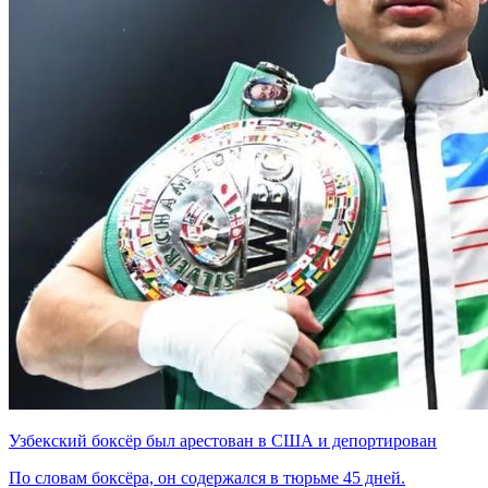
Узбекский боксёр был арестован в США и депортирован
По словам боксёра, он содержался в тюрьме 45 дней.